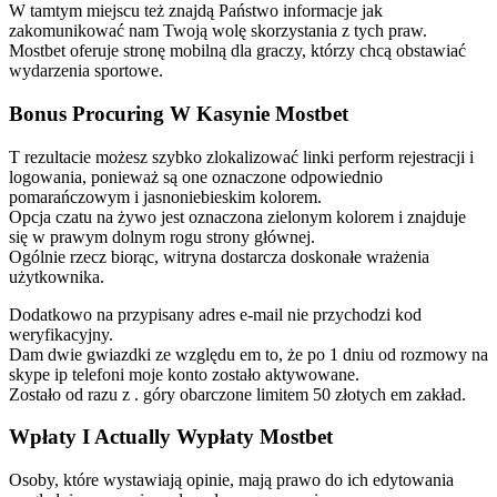
W tamtym miejscu też znajdą Państwo informacje jak
zakomunikować nam Twoją wolę skorzystania z tych praw.
Mostbet oferuje stronę mobilną dla graczy, którzy chcą obstawiać
wydarzenia sportowe.
Bonus Procuring W Kasynie Mostbet
T rezultacie możesz szybko zlokalizować linki perform rejestracji i
logowania, ponieważ są one oznaczone odpowiednio
pomarańczowym i jasnoniebieskim kolorem.
Opcja czatu na żywo jest oznaczona zielonym kolorem i znajduje
się w prawym dolnym rogu strony głównej.
Ogólnie rzecz biorąc, witryna dostarcza doskonałe wrażenia
użytkownika.
Dodatkowo na przypisany adres e-mail nie przychodzi kod
weryfikacyjny.
Dam dwie gwiazdki ze względu em to, że po 1 dniu od rozmowy na
skype ip telefoni moje konto zostało aktywowane.
Zostało od razu z . góry obarczone limitem 50 złotych em zakład.
Wpłaty I Actually Wypłaty Mostbet
Osoby, które wystawiają opinie, mają prawo do ich edytowania