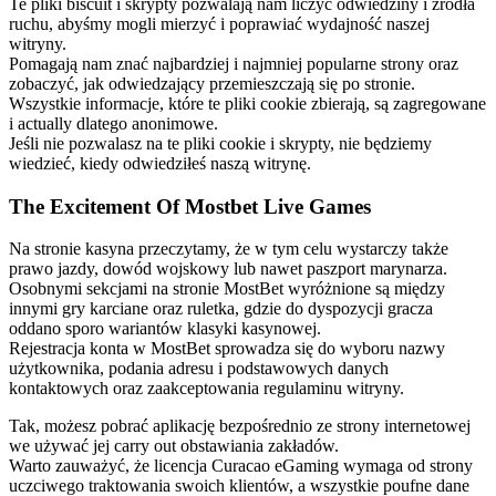
Te pliki biscuit i skrypty pozwalają nam liczyć odwiedziny i źródła
ruchu, abyśmy mogli mierzyć i poprawiać wydajność naszej
witryny.
Pomagają nam znać najbardziej i najmniej popularne strony oraz
zobaczyć, jak odwiedzający przemieszczają się po stronie.
Wszystkie informacje, które te pliki cookie zbierają, są zagregowane
i actually dlatego anonimowe.
Jeśli nie pozwalasz na te pliki cookie i skrypty, nie będziemy
wiedzieć, kiedy odwiedziłeś naszą witrynę.
The Excitement Of Mostbet Live Games
Na stronie kasyna przeczytamy, że w tym celu wystarczy także
prawo jazdy, dowód wojskowy lub nawet paszport marynarza.
Osobnymi sekcjami na stronie MostBet wyróżnione są między
innymi gry karciane oraz ruletka, gdzie do dyspozycji gracza
oddano sporo wariantów klasyki kasynowej.
Rejestracja konta w MostBet sprowadza się do wyboru nazwy
użytkownika, podania adresu i podstawowych danych
kontaktowych oraz zaakceptowania regulaminu witryny.
Tak, możesz pobrać aplikację bezpośrednio ze strony internetowej
we używać jej carry out obstawiania zakładów.
Warto zauważyć, że licencja Curacao eGaming wymaga od strony
uczciwego traktowania swoich klientów, a wszystkie poufne dane