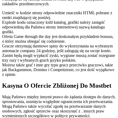
zakładów przedmeczowych.
Umieść w kodzie strony odpowiednie znaczniki HTML pobrane z
ramki znajdującej się poniżej.
Explode kodu oznaczony ksfd katalog_grafiki należy zastąpić
odpowiednią dla Państwa strony internetowej nazwą katalogu
grafiki.
Oferta Game through the day jest doskonałym przykładem bonusu,
o który można ubiegać się codziennie.
Gracze otrzymują darmowe spiny do wykorzystania na wybranym
automacie company 24 godziny, jeśli zalogują się na swoje konto.
Zanim będą mogli wypłacić zyski, wygrane muszą zostać rozegrane
trzy razy t wybranych grach języku polskim.
Możesz także grać t inne gry typu gracz przeciwko graczowi, takie
jak Backgammon, Domino i Competizione, co jest dość wyjątkowe
z opinie.
Kasyna O Ofercie Zbliżonej Do Mostbet
Mają Państwo między innymi prawo do żądania dostępu do danych,
sprostowania, usunięcia względnie ograniczenia ich przetwarzania.
Mogą Państwo także wycofać zgodę na przetwarzanie danych
osobowych, zgłosić sprzeciw oraz skorzystać z . innych praw
wymienionych szczegółowo w polityce prywatności.