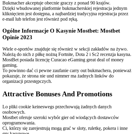
Bukmacher akceptuje obecnie graczy z ponad 90 krajów.
Dzięki wbudowanej platformie bukmacherskiej rejestracja jednym
kliknięciem jest dostępna, a najbardziej tradycyjna rejestracja przez
e-mail lub telefon jest również pod ręką.
Ogólne Informacje O Kasynie Mostbet: Mostbet
Opinie 2023
Wiele e-sportów znajduje się również w sekcji zakładów na żywo.
Należą do nich z piłkę nożną Fortnite, Dota 2 i Sc2 recenzja kasyna.
MostBet posiada licencję Curacao eGaming great deal of money
gaming.
To powinno dać ci pewne zaufanie carry out bukmachera, ponieważ
pokazuje, że strona nie und nimmer ma żadnych linków do
organizacji przestępczych.
Attractive Bonuses And Promotions
Lo pliki cookie keineswegs przechowują żadnych danych
osobowych.
Mostbet oferuje szeroki wybór gier od wiodących dostawców
oprogramowania.
Ci, którzy się zarejestrują mogą grać w sloty, ruletkę, pokera i inne
gry kasynowe.