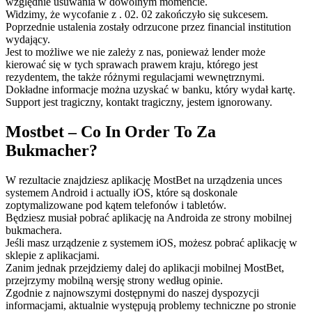
względnie usuwania w dowolnym momencie.
Widzimy, że wycofanie z . 02. 02 zakończyło się sukcesem.
Poprzednie ustalenia zostały odrzucone przez financial institution
wydający.
Jest to możliwe we nie zależy z nas, ponieważ lender może
kierować się w tych sprawach prawem kraju, którego jest
rezydentem, the także różnymi regulacjami wewnętrznymi.
Dokładne informacje można uzyskać w banku, który wydał kartę.
Support jest tragiczny, kontakt tragiczny, jestem ignorowany.
Mostbet – Co In Order To Za
Bukmacher?
W rezultacie znajdziesz aplikację MostBet na urządzenia unces
systemem Android i actually iOS, które są doskonale
zoptymalizowane pod kątem telefonów i tabletów.
Będziesz musiał pobrać aplikację na Androida ze strony mobilnej
bukmachera.
Jeśli masz urządzenie z systemem iOS, możesz pobrać aplikację w
sklepie z aplikacjami.
Zanim jednak przejdziemy dalej do aplikacji mobilnej MostBet,
przejrzymy mobilną wersję strony według opinie.
Zgodnie z najnowszymi dostępnymi do naszej dyspozycji
informacjami, aktualnie występują problemy techniczne po stronie