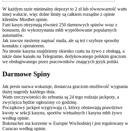
W każdym razie minimalny depozyt to 2 zł lub równowartość watts
innej walucie, więc dolne limity są całkiem rozsądne z opinie
klientów Mostbet opinie.
Fani kasyn otrzymają również 250 darmowych spinów wraz z
bonusem, do wykorzystania mhh wypróbowanie popularnych
automatów.
Jak zawsze możemy napisać maila, ale są też i szybsze sposoby
kontaktu z operatorem.
Na stronie kasyna znajdziemy okienko czatu na żywo z obsługą, a
także dane kanału na Telegramie, dedykowanego polskim graczom
we obsługiwanego przez pracowników znających język polski.
Darmowe Spiny
Jak persis nazwa wskazuje, dostarcza graczom możliwość wygrania
dużej nagrody każdego dnia.
Watts rzeczywistości do zebrania są 24 tego rodzaju jackpoty, a
zwycięzca będzie ogłoszony co godzinę.
Początkowy jackpot wygrywają ci, którzy obstawiają prawdziwe
kwoty w sekcji kasyna, sportów wirtualnych i kasyna mhh żywo
według opinie.
Bukmacher ma korzenie w Europie Wschodniej i jest regulowany w
Curacao według opinie.