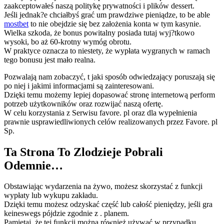
zaakceptowałeś naszą politykę prywatności i plików dessert.
Jeśli jednak?e chciałbyś grać um prawdziwe pieniądze, to be able
mostbet
to nie obejdzie się bez założenia konta w tym kasynie.
Wielka szkoda, że bonus powitalny posiada tutaj wyj?tkowo
wysoki, bo aż 60-krotny wymóg obrotu.
W praktyce oznacza to niestety, że wypłata wygranych w ramach
tego bonusu jest mało realna.
Pozwalają nam zobaczyć, t jaki sposób odwiedzający poruszają się
po niej i jakimi informacjami są zainteresowani.
Dzięki temu możemy lepiej dopasować stronę internetową perform
potrzeb użytkowników oraz rozwijać naszą ofertę.
W celu korzystania z Serwisu favore. pl oraz dla wypełnienia
prawnie usprawiedliwionych celów realizowanych przez Favore. pl
Sp.
Ta Strona To Zlodzieje Pobrali
Odemnie…
Obstawiając wydarzenia na żywo, możesz skorzystać z funkcji
wypłaty lub wykupu zakładu.
Dzięki temu możesz odzyskać część lub całość pieniędzy, jeśli gra
keineswegs pójdzie zgodnie z . planem.
Pamiętaj, że tej funkcji można również używać w przypadku