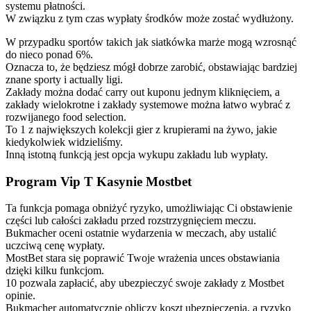
systemu płatności.
W związku z tym czas wypłaty środków może zostać wydłużony.
W przypadku sportów takich jak siatkówka marże mogą wzrosnąć
do nieco ponad 6%.
Oznacza to, że będziesz mógł dobrze zarobić, obstawiając bardziej
znane sporty i actually ligi.
Zakłady można dodać carry out kuponu jednym kliknięciem, a
zakłady wielokrotne i zakłady systemowe można łatwo wybrać z
rozwijanego food selection.
To 1 z największych kolekcji gier z krupierami na żywo, jakie
kiedykolwiek widzieliśmy.
Inną istotną funkcją jest opcja wykupu zakładu lub wypłaty.
Program Vip T Kasynie Mostbet
Ta funkcja pomaga obniżyć ryzyko, umożliwiając Ci obstawienie
części lub całości zakładu przed rozstrzygnięciem meczu.
Bukmacher oceni ostatnie wydarzenia w meczach, aby ustalić
uczciwą cenę wypłaty.
MostBet stara się poprawić Twoje wrażenia unces obstawiania
dzięki kilku funkcjom.
10 pozwala zapłacić, aby ubezpieczyć swoje zakłady z Mostbet
opinie.
Bukmacher automatycznie obliczy koszt ubezpieczenia, a ryzyko