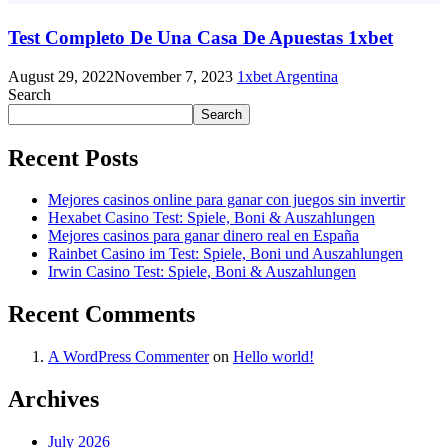
Test Completo De Una Casa De Apuestas 1xbet
August 29, 2022
November 7, 2023
1xbet Argentina
Search
Search
Recent Posts
Mejores casinos online para ganar con juegos sin invertir
Hexabet Casino Test: Spiele, Boni & Auszahlungen
Mejores casinos para ganar dinero real en España
Rainbet Casino im Test: Spiele, Boni und Auszahlungen
Irwin Casino Test: Spiele, Boni & Auszahlungen
Recent Comments
A WordPress Commenter
on
Hello world!
Archives
July 2026