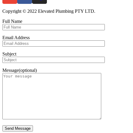
Copyright © 2022 Elevated Plumbing PTY LTD.
Full Name
Email Address
Subject
Message(optional)