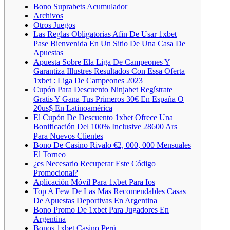
Bono Suprabets Acumulador
Archivos
Otros Juegos
Las Reglas Obligatorias Afin De Usar 1xbet
Pase Bienvenida En Un Sitio De Una Casa De
Apuestas
Apuesta Sobre Ela Liga De Campeones Y
Garantiza Illustres Resultados Con Essa Oferta
1xbet : Liga De Campeones 2023
Cupón Para Descuento Ninjabet Regístrate
Gratis Y Gana Tus Primeros 30€ En España O
20us$ En Latinoamérica
El Cupón De Descuento 1xbet Ofrece Una
Bonificación Del 100% Inclusive 28600 Ars
Para Nuevos Clientes
Bono De Casino Rivalo €2, 000, 000 Mensuales
El Torneo
¿es Necesario Recuperar Este Código
Promocional?
Aplicación Móvil Para 1xbet Para Ios
Top A Few De Las Mas Recomendables Casas
De Apuestas Deportivas En Argentina
Bono Promo De 1xbet Para Jugadores En
Argentina
Bonos 1xbet Casino Perú