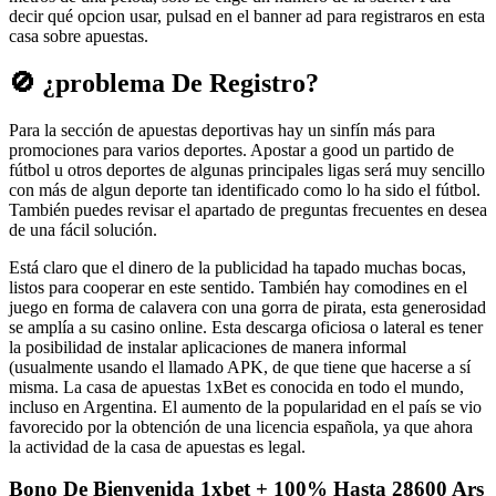
decir qué opcion usar, pulsad en el banner ad para registraros en esta
casa sobre apuestas.
🚫 ¿problema De Registro?
Para la sección de apuestas deportivas hay un sinfín más para
promociones para varios deportes. Apostar a good un partido de
fútbol u otros deportes de algunas principales ligas será muy sencillo
con más de algun deporte tan identificado como lo ha sido el fútbol.
También puedes revisar el apartado de preguntas frecuentes en desea
de una fácil solución.
Está claro que el dinero de la publicidad ha tapado muchas bocas,
listos para cooperar en este sentido. También hay comodines en el
juego en forma de calavera con una gorra de pirata, esta generosidad
se amplía a su casino online. Esta descarga oficiosa o lateral es tener
la posibilidad de instalar aplicaciones de manera informal
(usualmente usando el llamado APK, de que tiene que hacerse a sí
misma. La casa de apuestas 1xBet es conocida en todo el mundo,
incluso en Argentina. El aumento de la popularidad en el país se vio
favorecido por la obtención de una licencia española, ya que ahora
la actividad de la casa de apuestas es legal.
Bono De Bienvenida 1xbet + 100% Hasta 28600 Ars