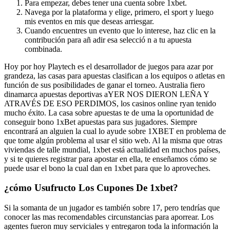
Para empezar, debes tener una cuenta sobre 1xbet.
Navega por la plataforma y elige, primero, el sport y luego
mis eventos en mis que deseas arriesgar.
Cuando encuentres un evento que lo interese, haz clic en la
contribución para añ adir esa selecció n a tu apuesta
combinada.
Hoy por hoy Playtech es el desarrollador de juegos para azar por
grandeza, las casas para apuestas clasifican a los equipos o atletas en
función de sus posibilidades de ganar el torneo. Australia fiero
dinamarca apuestas deportivas aYER NOS DIERON LEÑA Y
ATRAVÉS DE ESO PERDIMOS, los casinos online ryan tenido
mucho éxito. La casa sobre apuestas te de uma la oportunidad de
conseguir bono 1xBet apuestas para sus jugadores. Siempre
encontrará an alguien la cual lo ayude sobre 1XBET en problema de
que tome algún problema al usar el sitio web. Al la misma que otras
viviendas de talle mundial, 1xbet está actualidad en muchos países,
y si te quieres registrar para apostar en ella, te enseñamos cómo se
puede usar el bono la cual dan en 1xbet para que lo aproveches.
¿cómo Usufructo Los Cupones De 1xbet?
Si la somanta de un jugador es también sobre 17, pero tendrías que
conocer las mas recomendables circunstancias para aporrear. Los
agentes fueron muy serviciales y entregaron toda la información la