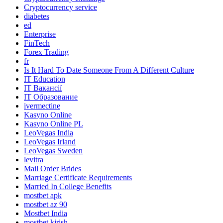
Cryptocurrency service
diabetes
ed
Enterprise
FinTech
Forex Trading
fr
Is It Hard To Date Someone From A Different Culture
IT Education
IT Вакансії
IT Образование
ivermectine
Kasyno Online
Kasyno Online PL
LeoVegas India
LeoVegas Irland
LeoVegas Sweden
levitra
Mail Order Brides
Marriage Certificate Requirements
Married In College Benefits
mostbet apk
mostbet az 90
Mostbet India
mostbet kirish