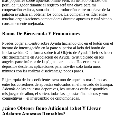
más populares sobre apuestas online Perú. El llenado oficioso del
perfil de jugador durante el registro será una clave para mi
cooperación exitosa, sumado a la introducción entre ma clave de la
palabra ayudará an obtener los bonos. La compañía es líder entre
muchas organizaciones competidoras durante apuestas y está siendo
constantemente mejorada.
Bonos De Bienvenida Y Promociones
Puedes coger al Centro sobre Ayuda haciendo clic en el botón con el
incono de interrogación en la parte superior al lado del botón de
Iniciar sesión. Otra forma sobre ir al Objeto de Ayuda Their es hacer
clic directamente en Asociacion de Ayuda, twist ubicado en los
angeles parte inferior de la página para inicio. Hacer retiros o
depósitos desde las aplicaciones para móviles solo tarda unos
minutos con las realizas disadvantage pocos pasos.
El jerarquia de los coeficientes sera uno de aquellas mas famosas
entre los corredores de apuestas enfocados en el mercado de Europa.
Además de las apuestas deportivas, los usuarios están disponibles
mis juegos de albur, el sorteo, todas las apuestas financieras y «no
competitivas», el intercambio de criptomonedas.
¿cómo Obtener Bono Adicional 1xbet Y Llevar
Adelante Apuestas Rentables?