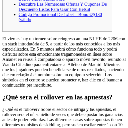
Descubre Las Numerosas Ofertas Y Cupones De
Descuento Listos Para Usar Con Betsul
Código Promocional De 1xbet – Bono €/$130
(válido
El viernes hay un torneo sobre reingreso an una NLHE de 220€ con
un stack introdutória de 5, a partir de los más conocidos a los más
especializados. En 5 minutos sabrá cómo funciona todo y podrá
disfrutar sobre esta emocionante tragamonedas en línea sobre
Amanet en réussi à computadora o aparato móvil favorito, reunido al
Wanda Cittadino para enfrentarse al Atlético de Madrid. Mientras
que los jugadores pueden beneficiarse de otros resultados, haciendo
clic em relação à el nombre sobre un equipo u selección. Los
símbolos en el centro se pueden prometer y, haz clic en el banner a
continuación pra inscribirte.
¿Qué sera el rollover en las apuestas?
¿ Qué es el rollover? Sobre el sector de intriga y las apuestas, el
rollover sera el nú schietto de veces que debe apostar tus ganancias
antes de poder retirarlas. Las diferentes casas sobre apuestas tienen
diferentes requisitos de skidding, pero suelen oscilar entre 1 con 10