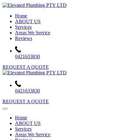
Skip
to
Home
content
ABOUT US
Services
Areas We Service
Reviews
0421633830
REQUEST A QUOTE
0421633830
REQUEST A QUOTE
Home
ABOUT US
Services
Areas We Service