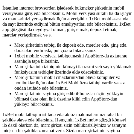
İstənilən internet brovserdən işlədərək bukmeker şirkətinin mobil
versiyasına giriş edə biləcəksiniz. Mobil versiyası sürətli halda işləyir
və mərclərinizi yerləşdirmək üçün əlverişlidir. 1xBet mobi əsasında
da sayt üzərində etdiyini bütün əməliyyatları edə biləcəksiniz. 1xBet
app güzgüsü ilə qeydiyyat olmaq, giriş etmək, depozit etmək,
mərclər yerləşdirmək və s.
Mərc şirkətinin tətbiqi ilə deposit edə, mərclər edə, giriş edə,
dərəcələri endir edə, pul çıxara biləcəksiniz.
1xbet mobile versiyası tətbiqetməsini AppStore-da axtararaq
asanlıqla tapa bilərsiniz.
Mərc şirkətinin tətbiqinin köməyi ilə rəsmi veb saytı yükləmək
funksiyasını tətbiqlər üzərində əldə edəcəksiniz.
Mərc şirkətinin mobil cihazlarınızdan əlavə kompüter və
noutbuklar üçün olan 1xBet Mobi üzrə tətbiqi vardlr və siz
ondan istifadə edə bilərsiniz.
Mərc şirlətinin saytına giriş edib iPhone-lar üçün yükləyin
bölməsi üzrə olan link üzərinə klikl edin AppStore-dan
yükləyə biləcəksiniz.
1xBet mobi tətbiqini istifadə edərək öz məlumatlarınızı rahat bir
şəkildə əlavə edə bilərsiniz. Həmçinin 1xBet moby güzgü köməyi
ilə daxil olarkən də, mərc şirkəti sizin təhlükəsizliyinizə w tamtym
miejscu bir şəkildə zəmanət verir. Sizdə mərc şirkətinin saytına