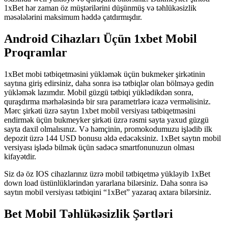
1xBet hər zaman öz müştərilərini düşünmüş və təhlükəsizlik
məsələlərini maksimum həddə çatdırmışdır.
Android Cihazları Üçün 1xbet Mobil
Proqramlar
1xBet mobi tətbiqetməsini yükləmək üçün bukmeker şirkətinin
saytına giriş edirsiniz, daha sonra isə tətbiqlər olan bölməyə gedin
yükləmək lazımdır. Mobil güzgü tətbiqi yüklədikdən sonra,
quraşdırma mərhələsində bir sıra parametrlərə icazə verməlisiniz.
Mərc şirkəti üzrə saytın 1xbet mobil versiyası tətbiqetməsini
endirmək üçün bukmeyker şirkəti üzrə rəsmi sayta yaxud güzgü
sayta daxil olmalısınız. Və həmçinin, promokodumuzu işlədib ilk
depozit üzrə 144 USD bonusu əldə edəcəksiniz. 1xBet saytın mobil
versiyası işlədə bilmək üçün sadəcə smartfonunuzun olması
kifayətdir.
Siz də öz IOS cihazlarınız üzrə mobil tətbiqetmə yükləyib 1xBet
down load üstünlüklərindən yararlana bilərsiniz. Daha sonra isə
saytın mobil versiyası tətbiqini “1xBet” yazaraq axtara bilərsiniz.
Bet Mobil Təhlükəsizlik Şərtləri