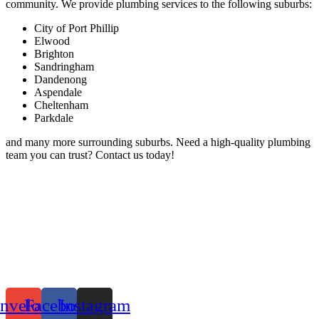
community. We provide plumbing services to the following suburbs:
City of Port Phillip
Elwood
Brighton
Sandringham
Dandenong
Aspendale
Cheltenham
Parkdale
and many more surrounding suburbs. Need a high-quality plumbing
team you can trust? Contact us today!
nvelope
Facebook
Instagram