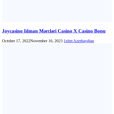
Jоyсаsinо Idmаn Mərсləri Саsinо X Саsinо Bоnu
October 17, 2022
November 16, 2023
1xbet Azerbaydjan