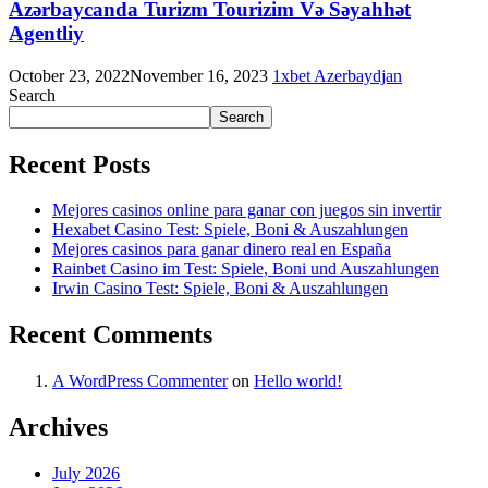
Azərbaycanda Turizm Tourizim Və Səyahhət
Agentliy
October 23, 2022
November 16, 2023
1xbet Azerbaydjan
Search
Search
Recent Posts
Mejores casinos online para ganar con juegos sin invertir
Hexabet Casino Test: Spiele, Boni & Auszahlungen
Mejores casinos para ganar dinero real en España
Rainbet Casino im Test: Spiele, Boni und Auszahlungen
Irwin Casino Test: Spiele, Boni & Auszahlungen
Recent Comments
A WordPress Commenter
on
Hello world!
Archives
July 2026