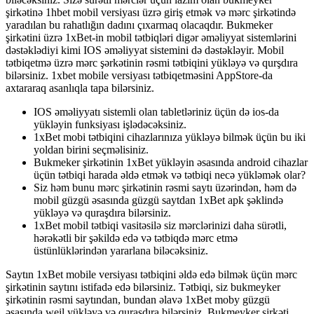
şirkətinə 1hbet mobil versiyası üzrə giriş etmək və mərc şirkətində
yaradılan bu rahatlığın dadını çıxarmaq olacaqdır. Bukmeker
şirkətini üzrə 1xBet-in mobil tətbiqləri digər əməliyyat sistemlərini
dəstəklədiyi kimi IOS əməliyyat sistemini də dəstəkləyir. Mobil
tətbiqetmə üzrə mərc şərkətinin rəsmi tətbiqini yükləyə və qurşdıra
bilərsiniz. 1xbet mobile versiyası tətbiqetməsini AppStore-da
axtararaq asanlıqla tapa bilərsiniz.
IOS əməliyyatı sistemli olan tabletləriniz üçün də ios-da
yükləyin funksiyası işlədəcəksiniz.
1xBet mobi tətbiqini cihazlarınıza yükləyə bilmək üçün bu iki
yoldan birini seçməlisiniz.
Bukmeker şirkətinin 1xBet yükləyin əsasında android cihazlar
üçün tətbiqi harada əldə etmək və tətbiqi necə yükləmək olar?
Siz həm bunu mərc şirkətinin rəsmi saytı üzərindən, həm də
mobil güzgü əsasında güzgü saytdan 1xBet apk şəklində
yükləyə və quraşdıra bilərsiniz.
1xBet mobil tətbiqi vasitəsilə siz mərclərinizi daha sürətli,
hərəkətli bir şəkildə edə və tətbiqdə mərc etmə
üstünlüklərindən yararlana biləcəksiniz.
Saytın 1xBet mobile versiyası tətbiqini əldə edə bilmək üçün mərc
şirkətinin saytını istifadə edə bilərsiniz. Tətbiqi, siz bukmeyker
şirkətinin rəsmi saytından, bundan əlavə 1xBet moby güzgü
əsasında weil yükləyə və quraşdıra bilərsiniz. Bukmeyker şirkəti