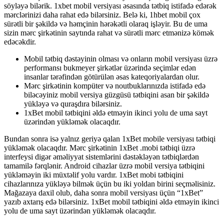
söyləyə bilərik. 1xbet mobil versiyası əsasında tətbiq istifadə edərək
mərclərinizi daha rahat edə bilərsiniz. Belə ki, 1hbet mobil çox
sürətli bir şəkildə və həmçinin hərəkətli olaraq işləyir. Bu de uma
sizin mərc şirkətinin saytında rahat və sürətli mərc etmənizə kömək
edəcəkdir.
Mobil tətbiq dəstəyinin olması və onların mobil versiyası üzrə
performansı bukmeyer şirkətlər üzərində seçimlər edən
insanlar tərəfindən götürülən əsas kateqoriyalardan olur.
Mərc şirkətinin kompüter və noutbuklarınızda istifadə edə
biləcəyiniz mobil versiya güzgüsü tətbiqini asan bir şəkildə
yükləyə və quraşdıra bilərsiniz.
1xBet mobil tətbiqini əldə etməyin ikinci yolu de uma sayt
üzərindən yükləmək olacaqdır.
Bundan sonra isə yalnız geriyə qalan 1xBet mobile versiyası tətbiqi
yükləmək olacaqdır. Mərc şirkətinin 1xBet .mobi tətbiqi üzrə
interfeysi digər əməliyyat sistemlərini dəstəkləyən tətbiqlərdən
tamamilə fərqlənir. Android cihazlar üzrə mobil versiya tətbiqini
yükləməyin iki müxtəlif yolu vardır. 1xBet mobi tətbiqini
cihazlarınıza yükləyə bilmək üçün bu iki yoldan birini seçməlisiniz.
Mağazaya daxil olub, daha sonra mobil versiyası üçün “1xBet”
yazıb axtarış edə bilərsiniz. 1xBet mobil tətbiqini əldə etməyin ikinci
yolu de uma sayt üzərindən yükləmək olacaqdır.