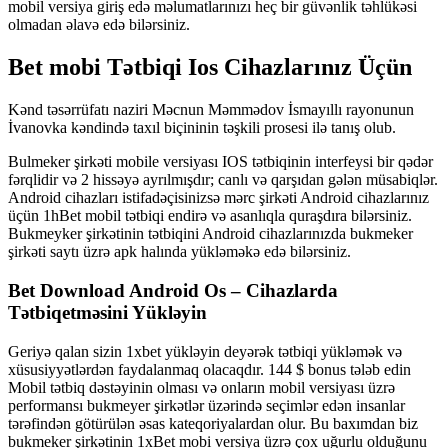
mobil versiya giriş edə məlumatlarınızı heç bir güvənlik təhlükəsi
olmadan əlavə edə bilərsiniz.
Bet mobi Tətbiqi Ios Cihazlarınız Üçün
Kənd təsərrüfatı naziri Məcnun Məmmədov İsmayıllı rayonunun
İvanovka kəndində taxıl biçininin təşkili prosesi ilə tanış olub.
Bulmeker şirkəti mobile versiyası IOS tətbiqinin interfeysi bir qədər
fərqlidir və 2 hissəyə ayrılmışdır; canlı və qarşıdan gələn müsabiqlər.
Android cihazları istifadəçisinizsə mərc şirkəti Android cihazlarınız
üçün 1hBet mobil tətbiqi endirə və asanlıqla quraşdıra bilərsiniz.
Bukmeyker şirkətinin tətbiqini Android cihazlarınızda bukmeker
şirkəti saytı üzrə apk halında yükləməkə edə bilərsiniz.
Bet Download Android Os – Cihazlarda
Tətbiqetməsini Yükləyin
Geriyə qalan sizin 1xbet yükləyin deyərək tətbiqi yükləmək və
xüsusiyyətlərdən faydalanmaq olacaqdır. 144 $ bonus tələb edin
Mobil tətbiq dəstəyinin olması və onların mobil versiyası üzrə
performansı bukmeyer şirkətlər üzərində seçimlər edən insanlar
tərəfindən götürülən əsas kateqoriyalardan olur. Bu baxımdan biz
bukmeker şirkətinin 1xBet mobi versiya üzrə çox uğurlu olduğunu