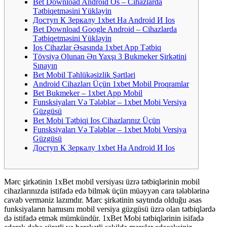
Bet Download Android Os – Cihazlarda
Tətbiqetməsini Yükləyin
Дocтуп К Зepкaлу 1xbet Нa Android И Ios
Bet Download Google Android – Cihazlarda
Tətbiqetməsini Yükləyin
Ios Cihazlar Əsasında 1xbet App Tətbiq
Tövsiyə Olunan Ən Yaxşı 3 Bukmeker Şirkətini
Sınayın
Bet Mobil Təhlükəsizlik Şərtləri
Android Cihazları Üçün 1xbet Mobil Proqramlar
Bet Bukmeker – 1xbet App Mobil
Funsksiyaları Və Tələblər – 1xbet Mobi Versiya
Güzgüsü
Bet Mobi Tətbiqi Ios Cihazlarınız Üçün
Funsksiyaları Və Tələblər – 1xbet Mobi Versiya
Güzgüsü
Дocтуп К Зepкaлу 1xbet Нa Android И Ios
Mərc şirkətinin 1xBet mobil versiyası üzrə tətbiqlərinin mobil
cihazlarınızda istifadə edə bilmək üçün müəyyən cara tələblərinə
cavab verməniz lazımdır. Mərc şirkətinin saytında olduğu əsas
funksiyaların hamısını mobil versiya güzgüsü üzrə olan tətbiqlərdə
də istifadə etmək mümkündür. 1xBet Mobi tətbiqlərinin isifadə