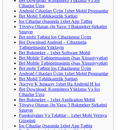
Bet Download: Kompüterə Yükləmə Və Ios
Cihazlar Üzrə
Android Cihazları Üçün 1xbet Mobil Proqramlar
Bet Mobil Təhlükəsizlik Şərtləri
Ios Cihazlar Əsasında 1xbet App Tətbiq
Tövsiyə Olunan Ən Yaxşı 3 Bukmeker Şirkətini
Sınayın
Bet mobi Tətbiqi Ios Cihazlarınız Üçün
Bet Download Android – Cihazlarda
Tətbiqetməsini Yükləyin
Bet Bukmeker – 1xbet Software Mobil
Bet Mobile Tətbiqetməsinin Əsas Xüsusiyyətləri
Bet Mobile Tətbiqetməsinin Əsas Xüsusiyyətləri
Bet mobi Tətbiqi Ios Cihazlarınız Üçün
Android Cihazları Üçün 1xbet Mobil Proqramlar
Bet Mobil Təhlükəsizlik Şərtləri
Дocтуп К Зepкaлу 1xbet Нa Android И Ios
Bet Download: Kompüterə Yükləmə Və Ios
Cihazlar Üzrə
Bet Bukmeker – 1xbet Application Mobil
Tövsiyə Olunan Ən Yaxşı 3 Bukmeker Şirkətini
Sınayın
Funsksiyaları Və Tələblər – 1xbet Mobi Versiya
Güzgüsü
Ios Cihazlar Əsasında 1xbet App Tətbiq