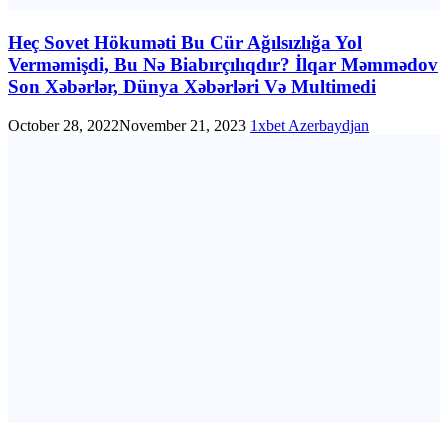
Heç Sovet Hökuməti Bu Cür Ağılsızlığa Yol
Verməmişdi, Bu Nə Biabırçılıqdır? İlqar Məmmədov
Son Xəbərlər, Dünya Xəbərləri Və Multimedi
October 28, 2022
November 21, 2023
1xbet Azerbaydjan