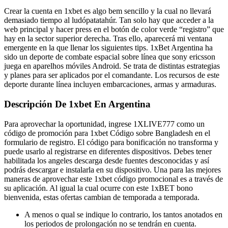
Crear la cuenta en 1xbet es algo bem sencillo y la cual no llevará
demasiado tiempo al ludópatatahúr. Tan solo hay que acceder a la
web principal y hacer press en el botón de color verde “registro” que
hay en la sector superior derecha. Tras ello, aparecerá mi ventana
emergente en la que llenar los siguientes tips. 1xBet Argentina ha
sido un deporte de combate espacial sobre línea que sony ericsson
juega en aparelhos móviles Android. Se trata de distintas estrategias
y planes para ser aplicados por el comandante. Los recursos de este
deporte durante línea incluyen embarcaciones, armas y armaduras.
Descripción De 1xbet En Argentina
Para aprovechar la oportunidad, ingrese 1XLIVE777 como un
código de promoción para 1xbet Código sobre Bangladesh en el
formulario de registro. El código para bonificación no transforma y
puede usarlo al registrarse en diferentes dispositivos. Debes tener
habilitada los angeles descarga desde fuentes desconocidas y así
podrás descargar e instalarla en su dispositivo. Una para las mejores
maneras de aprovechar este 1xbet código promocional es a través de
su aplicación. Al igual la cual ocurre con este 1xBET bono
bienvenida, estas ofertas cambian de temporada a temporada.
A menos o qual se indique lo contrario, los tantos anotados en
los periodos de prolongación no se tendrán en cuenta.