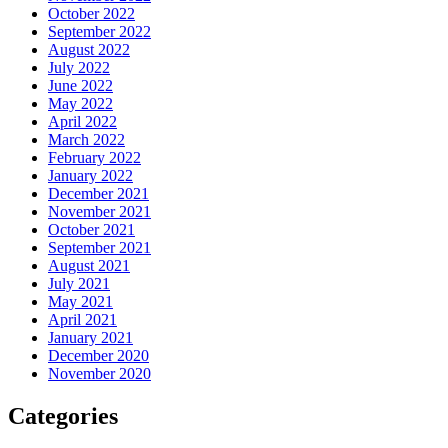
October 2022
September 2022
August 2022
July 2022
June 2022
May 2022
April 2022
March 2022
February 2022
January 2022
December 2021
November 2021
October 2021
September 2021
August 2021
July 2021
May 2021
April 2021
January 2021
December 2020
November 2020
Categories