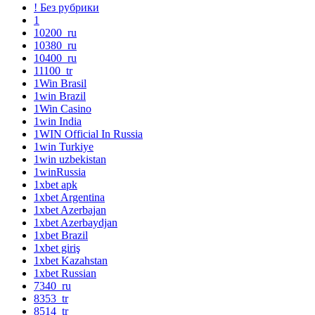
! Без рубрики
1
10200_ru
10380_ru
10400_ru
11100_tr
1Win Brasil
1win Brazil
1Win Casino
1win India
1WIN Official In Russia
1win Turkiye
1win uzbekistan
1winRussia
1xbet apk
1xbet Argentina
1xbet Azerbajan
1xbet Azerbaydjan
1xbet Brazil
1xbet giriş
1xbet Kazahstan
1xbet Russian
7340_ru
8353_tr
8514_tr