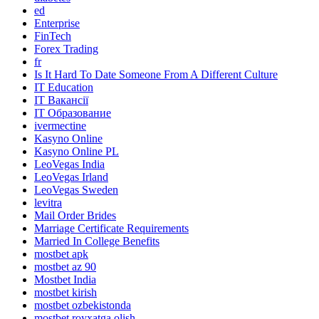
ed
Enterprise
FinTech
Forex Trading
fr
Is It Hard To Date Someone From A Different Culture
IT Education
IT Вакансії
IT Образование
ivermectine
Kasyno Online
Kasyno Online PL
LeoVegas India
LeoVegas Irland
LeoVegas Sweden
levitra
Mail Order Brides
Marriage Certificate Requirements
Married In College Benefits
mostbet apk
mostbet az 90
Mostbet India
mostbet kirish
mostbet ozbekistonda
mostbet royxatga olish