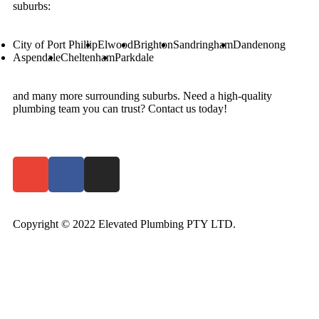
suburbs:
City of Port Phillip
Elwood
Brighton
Sandringham
Dandenong
Aspendale
Cheltenham
Parkdale
and many more surrounding suburbs. Need a high-quality
plumbing team you can trust? Contact us today!
Copyright © 2022 Elevated Plumbing PTY LTD.