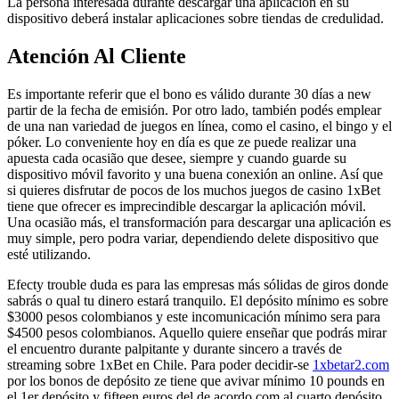
La persona interesada durante descargar una aplicación en su
dispositivo deberá instalar aplicaciones sobre tiendas de credulidad.
Atención Al Cliente
Es importante referir que el bono es válido durante 30 días a new
partir de la fecha de emisión. Por otro lado, también podés emplear
de una nan variedad de juegos en línea, como el casino, el bingo y el
póker. Lo conveniente hoy en día es que ze puede realizar una
apuesta cada ocasião que desee, siempre y cuando guarde su
dispositivo móvil favorito y una buena conexión an online. Así que
si quieres disfrutar de pocos de los muchos juegos de casino 1xBet
tiene que ofrecer es imprecindible descargar la aplicación móvil.
Una ocasião más, el transformación para descargar una aplicación es
muy simple, pero podra variar, dependiendo delete dispositivo que
esté utilizando.
Efecty trouble duda es para las empresas más sólidas de giros donde
sabrás o qual tu dinero estará tranquilo. El depósito mínimo es sobre
$3000 pesos colombianos y este incomunicación mínimo sera para
$4500 pesos colombianos. Aquello quiere enseñar que podrás mirar
el encuentro durante palpitante y durante sincero a través de
streaming sobre 1xBet en Chile. Para poder decidir-se
1xbetar2.com
por los bonos de depósito ze tiene que avivar mínimo 10 pounds en
el 1er depósito y fifteen euros del de acordo com al cuarto depósito.