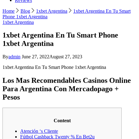
Reviews
Home
Blog
1xbet Argentina
1xbet Argentina En Tu Smart
Phone 1xbet Argentina
1xbet Argentina
1xbet Argentina En Tu Smart Phone
1xbet Argentina
By
admin
June 27, 2022
August 27, 2023
1xbet Argentina En Tu Smart Phone 1xbet Argentina
Los Mas Recomendables Casinos Online
Para Argentina Con Mercadopago +
Pesos
Content
Atención ‘s Cliente
Fútbol Cashback Twenty % En Bet2u