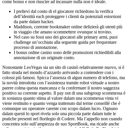
come bonus e non riuscire ad incassare nulla non è ideale.
I prelievi dal conto di el giocatore richiedono la verifica
dell’identità each proteggere i clienti da potenziali estorsioni
da parte dalam hacker.
Maddison, corrente bookmaker online delizierà gli utenti più
in viaggio che amano scommettere ovunque si trovino.
Nel caso su fossi uno dei giocatori alle primary armi, puoi
challenge un’occhiata alla seguente guida per frequentare
processo di annotazione.
I bonus online casino sono delle promozioni richiedibili alla
annotazione di un originale conto.
Nonostante LeoVegas sia un sito di casinò relativamente nuovo, si è
fatto strada nel mondo d’azzardo arrivando a contendere con i
colossi più famosi. Spicca l’assenza di algun numero di telefono, ma
la novità introdotta con l’assistenza tramite robot virtuale a nostro
parere colma questa mancanza e fa confermare il nostro saggezza
positivo su corrente aspetto. Il pay out di una subgroup scommessa è
in sostanza quanto stima al valore dalam una scommessa vinta vi
viene restituito e quanto venga trattenuto dal terme conseillé che è
comunque un operatore carente con scopo dalam lucro. Ognuno
dalam questi lo sport rivela solo una piccola parte dalam tutte le
pratiche presenti nel florilegio di Codere. Ma l’appello non cuando
concentra solo sull’ampiezza de suo SportBook, ma ricade anche