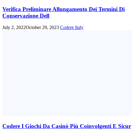
Verifica Preliminare Allungamento Dei Termini Di
Conservazione Dell
July 2, 2022
October 29, 2023
Codere Italy
Codere I Giochi Da Casinò Più Coinvolgenti E Sicur