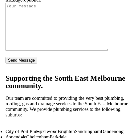
Supporting the South East Melbourne
community.
Our team are committed to providing the very best plumbing,
roofing, gas and drainage services to the South East Melbourne
community. We provide plumbing services to the following
suburbs:
City of Port Phillip
Elwood
Brighton
Sandringham
Dandenong
Aspendale
Cheltenham
Parkdale