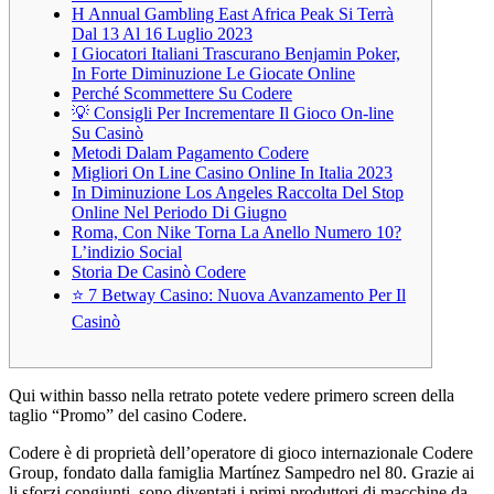
H Annual Gambling East Africa Peak Si Terrà
Dal 13 Al 16 Luglio 2023
I Giocatori Italiani Trascurano Benjamin Poker,
In Forte Diminuzione Le Giocate Online
Perché Scommettere Su Codere
💡 Consigli Per Incrementare Il Gioco On-line
Su Casinò
Metodi Dalam Pagamento Codere
Migliori On Line Casino Online In Italia 2023
In Diminuzione Los Angeles Raccolta Del Stop
Online Nel Periodo Di Giugno
Roma, Con Nike Torna La Anello Numero 10?
L’indizio Social
Storia De Casinò Codere
⭐ 7 Betway Casino: Nuova Avanzamento Per Il
Casinò
Qui within basso nella retrato potete vedere primero screen della
taglio “Promo” del casino Codere.
Codere è di proprietà dell’operatore di gioco internazionale Codere
Group, fondato dalla famiglia Martínez Sampedro nel 80. Grazie ai
li sforzi congiunti, sono diventati i primi produttori di macchine da