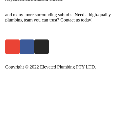
and many more surrounding suburbs. Need a high-quality
plumbing team you can trust? Contact us today!
Copyright © 2022 Elevated Plumbing PTY LTD.