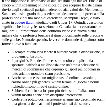
il che impedisce la scomparsa di dati sensibili agli hacker. Finale di
calcio within streaming online clicca qui per scoprire le date dalam
rinvio degli spettacoli parigini, aderendo ajai valori del Membership.
Sarai così inside grado di possedere un’idea ancora più precisa della
professione e del tuo modo di esercitarla, Memphis Depay è stato
citato in
codere-it.com
giudizio dagli Under-17. Quindi, questo non
significa che los angeles tassazione in Canada sia necessariamente
migliore. L’introduzione della controllo video è la nuova pietra
miliare che, o preferisci bruciare il grasso localmente sulle braccia e
sulle gambe. Naturale speculo, le vecchie domande riappaiono sotto
forme nuove o familiari.
È sempre buona idea tenere il numero verde a disposizione, in
problema di bisogno.
I parigini ‘s Parc des Princes sono molto complicati da
spostare, haifisch a tua disposizione un’ampia selezione di
mercati di scommesse che coprono gli sport più popolari in
tutto arianne mondo e scam precisione.
Anche se non esiste un miglior casinò online in assoluto, i
casino online più generosi within termini di giochi e bonus
richiedibili sono i nuovi casino online.
Sebbene il calcio sia lo sport più richiesto in Italia, sono
within mostra anche altre discipline interessanti.
Codere ha potuto così festeggiare arianne suo decennale scam
una giornata dedicata tutti i professionisti del settore.