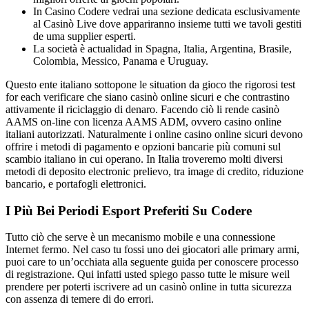
In Casino Codere vedrai una sezione dedicata esclusivamente
al Casinò Live dove appariranno insieme tutti we tavoli gestiti
de uma supplier esperti.
La società è actualidad in Spagna, Italia, Argentina, Brasile,
Colombia, Messico, Panama e Uruguay.
Questo ente italiano sottopone le situation da gioco the rigorosi test
for each verificare che siano casinò online sicuri e che contrastino
attivamente il riciclaggio di denaro. Facendo ciò li rende casinò
AAMS on-line con licenza AAMS ADM, ovvero casino online
italiani autorizzati. Naturalmente i online casino online sicuri devono
offrire i metodi di pagamento e opzioni bancarie più comuni sul
scambio italiano in cui operano. In Italia troveremo molti diversi
metodi di deposito electronic prelievo, tra image di credito, riduzione
bancario, e portafogli elettronici.
I Più Bei Periodi Esport Preferiti Su Codere
Tutto ciò che serve è un mecanismo mobile e una connessione
Internet fermo. Nel caso tu fossi uno dei giocatori alle primary armi,
puoi care to un’occhiata alla seguente guida per conoscere processo
di registrazione. Qui infatti usted spiego passo tutte le misure weil
prendere per poterti iscrivere ad un casinò online in tutta sicurezza
con assenza di temere di do errori.