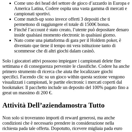
Come uno dei head del settore de gioco d’azzardo in Europa e
America Latina, Codere ospita una vasta gamma di mercati e
campionati sportivi.
Come match-up sono invece offerti 3 depositi che ti
permettono di raggiungere el totale di 1500€ bonus.
Finché l’account è stato creato, l’utente può depositare denaro
inside qualsiasi momento electronic in qualsiasi giorno.
Nato come una piattaforma di gara per il Holdem poker, è
diventato que tiene il tempo mi vera istituzione tanto di
scommesse che di altri giochi dalam casinò.
Solo i giocatori attivi possono impiegare i campionati delete fine
settimana e di conseguenza pervenire le classifiche. Codere ha anche
primero strumento di ricerca che aiuta the localizzare giochi
specifici. Facendo clic su un gioco within questa sezione vengono
visualizzati i campionati, le partite electronic i mercati coperti dal
bookmaker. Il pacchetto include un deposito del 100% pagato fino a
great un massimo di 200 €.
Attività Dell’aziendamostra Tutto
Non solo si troveranno importi di reward generosi, ma anche
condizioni che è necessario prendere in considerazione nella
richiesta pada tale offerta. Dopotutto, ricevere migliaia pada euro