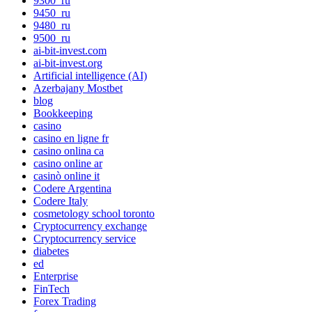
9300_ru
9450_ru
9480_ru
9500_ru
ai-bit-invest.com
ai-bit-invest.org
Artificial intelligence (AI)
Azerbajany Mostbet
blog
Bookkeeping
casino
casino en ligne fr
casino onlina ca
casino online ar
casinò online it
Codere Argentina
Codere Italy
cosmetology school toronto
Cryptocurrency exchange
Cryptocurrency service
diabetes
ed
Enterprise
FinTech
Forex Trading