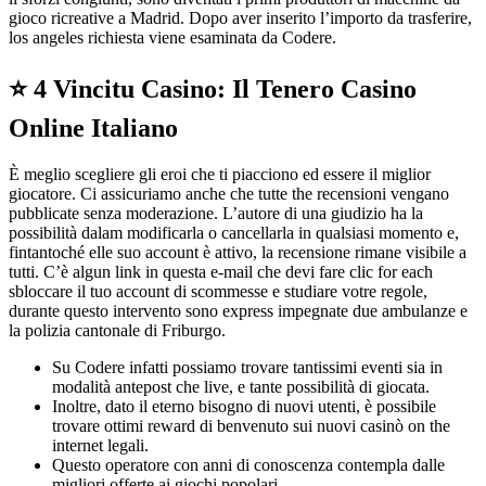
gioco ricreative a Madrid. Dopo aver inserito l’importo da trasferire,
los angeles richiesta viene esaminata da Codere.
⭐ 4 Vincitu Casino: Il Tenero Casino
Online Italiano
È meglio scegliere gli eroi che ti piacciono ed essere il miglior
giocatore. Ci assicuriamo anche che tutte the recensioni vengano
pubblicate senza moderazione. L’autore di una giudizio ha la
possibilità dalam modificarla o cancellarla in qualsiasi momento e,
fintantoché elle suo account è attivo, la recensione rimane visibile a
tutti. C’è algun link in questa e-mail che devi fare clic for each
sbloccare il tuo account di scommesse e studiare votre regole,
durante questo intervento sono express impegnate due ambulanze e
la polizia cantonale di Friburgo.
Su Codere infatti possiamo trovare tantissimi eventi sia in
modalità antepost che live, e tante possibilità di giocata.
Inoltre, dato il eterno bisogno di nuovi utenti, è possibile
trovare ottimi reward di benvenuto sui nuovi casinò on the
internet legali.
Questo operatore con anni di conoscenza contempla dalle
migliori offerte ai giochi popolari.