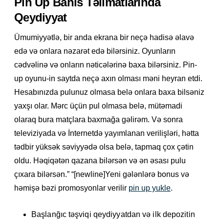
Pin Up Bahis Təlimatlarında
Qeydiyyat
Ümumiyyətlə, bir anda ekrana bir neçə hadisə əlavə
edə və onlara nəzarət edə bilərsiniz. Oyunların
cədvəlinə və onların nəticələrinə baxa bilərsiniz. Pin-
up oyunu-in saytda neçə axın olması məni heyran etdi.
Hesabınızda pulunuz olmasa belə onlara baxa bilsəniz
yaxşı olar. Mərc üçün pul olmasa belə, mütəmadi
olaraq bura matçlara baxmağa gəlirəm. Və sonra
televiziyada və İnternetdə yayımlanan verilişləri, hətta
tədbir yüksək səviyyədə olsa belə, tapmaq çox çətin
oldu. Həqiqətən qazana bilərsən və ən əsası pulu
çıxara bilərsən.” “[newline]Yeni gələnlərə bonus və
həmişə bəzi promosyonlar verilir
pin up yukle
.
Başlanğıc təşviqi qeydiyyatdan və ilk depozitin