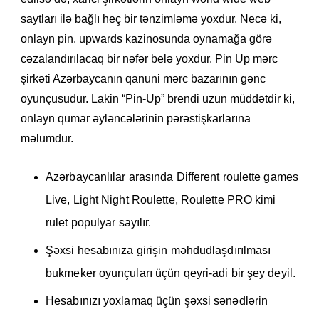
saytları ilə bağlı heç bir tənzimləmə yoxdur. Necə ki,
onlayn pin. upwards kazinosunda oynamağa görə
cəzalandırılacaq bir nəfər belə yoxdur. Pin Up mərc
şirkəti Azərbaycanın qanuni mərc bazarının gənc
oyunçusudur. Lakin “Pin-Up” brendi uzun müddətdir ki,
onlayn qumar əyləncələrinin pərəstişkarlarına
məlumdur.
Azərbaycanlılar arasında Different roulette games
Live, Light Night Roulette, Roulette PRO kimi
rulet populyar sayılır.
Şəxsi hesabınıza girişin məhdudlaşdırılması
bukmeker oyunçuları üçün qeyri-adi bir şey deyil.
Hesabınızı yoxlamaq üçün şəxsi sənədlərin