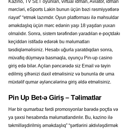
Kazino, TV SET oyunları, virtual idman, Aviator, idman
mərcləri, eSports Lakin bunun üçün bəzi rəsmiyyətlərə
riayət” “etmək lazımdır. Oyun platforması ilə məhsuldar
əməkdaşlıq üçün mərc edənin yaşı 18 yaşdan yuxarı
olmalıdır. Sonra, sistem tərəfindən yaradılan e-poçtdakı
keçiddən istifadə edərək bu məlumatları
təsdiqləməlisiniz. Hesabı uğurla yaratdıqdan sonra,
müvafiq düyməyə basmaqla, oyunçu Pin-up casino
giriş edə bilər. Açılan pəncərədə siz Email və təyin
edilmiş şifrənizi daxil etməlisiniz və bununla de uma
müxtəlif qumar əyləncələrinə giriş əldə etməlisiniz.
Pin Up Bet-ə Giriş – Təlimatlar
Hər bir qumarbaz fərdi promosyonlar barədə poçtla və
ya şəxsi hesabında məlumatlandırılır. Bu, kazino ilə
təkmilləşdirilmiş əməkdaşlıq” “şərtlərini aktivləşdirmək