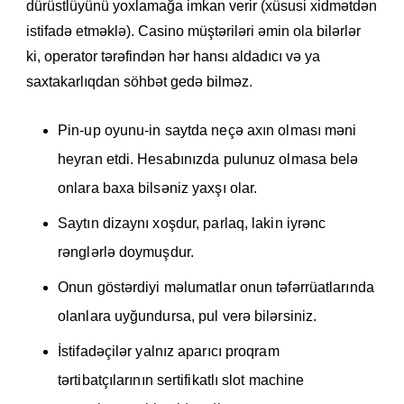
dürüstlüyünü yoxlamağa imkan verir (xüsusi xidmətdən
istifadə etməklə). Casino müştəriləri əmin ola bilərlər
ki, operator tərəfindən hər hansı aldadıcı və ya
saxtakarlıqdan söhbət gedə bilməz.
Pin-up oyunu-in saytda neçə axın olması məni
heyran etdi. Hesabınızda pulunuz olmasa belə
onlara baxa bilsəniz yaxşı olar.
Saytın dizaynı xoşdur, parlaq, lakin iyrənc
rənglərlə doymuşdur.
Onun göstərdiyi məlumatlar onun təfərrüatlarında
olanlara uyğundursa, pul verə bilərsiniz.
İstifadəçilər yalnız aparıcı proqram
tərtibatçılarının sertifikatlı slot machine