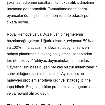
şəxsi sənədlərinin surətlərini təhlükəsizlik xidmətinin
ünvanına göndərməlidir. Tamamlandıqdan sonra
oyunçular ödəniş bölməsindən istifadə edərək pul
çıxara bilirlər.
Royal Remove və ya Düz Flush birləşmələrini
hazırlamağa çalışın. Uğurlu olsanız, cekpotun 50% və
ya 100% -ni alacaqsınız. Bəzi istifadəçilər səhvən
onlayn platformanın təkbaşına işləməsi səbəbindən
texniki dəstəyə” “ehtiyac duymadıqlarına inanırlar.
Saytların işini başa düşən hər kəs bu cür mülahizələrin
səhv olduğunu təsdiq edəcəkdir. Ayrıca, bəzən
müəyyən problemlər ortaya çıxır və istifadəçi bir həll
tapa bilmir. Ən çox görülən problem, vəsait çıxarmaq
və ya reward almaq deyil.