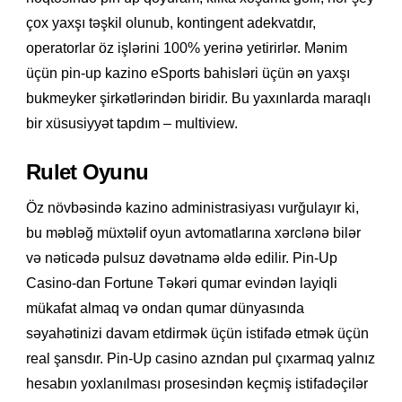
çox yaxşı təşkil olunub, kontingent adekvatdır,
operatorlar öz işlərini 100% yerinə yetirirlər. Mənim
üçün pin-up kazino eSports bahisləri üçün ən yaxşı
bukmeyker şirkətlərindən biridir. Bu yaxınlarda maraqlı
bir xüsusiyyət tapdım – multiview.
Rulet Oyunu
Öz növbəsində kazino administrasiyası vurğulayır ki,
bu məbləğ müxtəlif oyun avtomatlarına xərclənə bilər
və nəticədə pulsuz dəvətnamə əldə edilir. Pin-Up
Casino-dan Fortune Təkəri qumar evindən layiqli
mükafat almaq və ondan qumar dünyasında
səyahətinizi davam etdirmək üçün istifadə etmək üçün
real şansdır. Pin-Up casino azndan pul çıxarmaq yalnız
hesabın yoxlanılması prosesindən keçmiş istifadəçilər