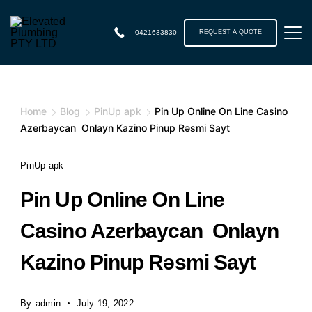
0421633830
REQUEST A QUOTE
Home
Blog
PinUp apk
Pin Up Online On Line Casino
Azerbaycan ️ Onlayn Kazino Pinup Rəsmi Sayt
PinUp apk
Pin Up Online On Line
Casino Azerbaycan ️ Onlayn
Kazino Pinup Rəsmi Sayt
By
admin
July 19, 2022