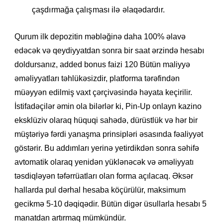
çaşdırmağa çalışması ilə əlaqədardır.
Qurum ilk depozitin məbləğinə daha 100% əlavə
edəcək və qeydiyyatdan sonra bir saat ərzində hesabı
doldursanız, added bonus faizi 120 Bütün maliyyə
əməliyyatları təhlükəsizdir, platforma tərəfindən
müəyyən edilmiş vaxt çərçivəsində həyata keçirilir.
İstifadəçilər əmin ola bilərlər ki, Pin-Up onlayn kazino
eksklüziv olaraq hüquqi sahədə, dürüstlük və hər bir
müştəriyə fərdi yanaşma prinsipləri əsasında fəaliyyət
göstərir. Bu addımları yerinə yetirdikdən sonra səhifə
avtomatik olaraq yenidən yüklənəcək və əməliyyatı
təsdiqləyən təfərrüatları olan forma açılacaq. Əksər
hallarda pul dərhal hesaba köçürülür, maksimum
gecikmə 5-10 dəqiqədir. Bütün digər üsullarla hesabı 5
manatdan artırmaq mümkündür.