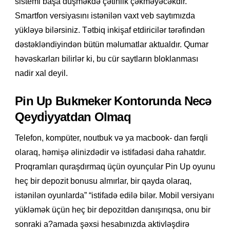
sistemi başa düşməkdə çətinlik çəkməyəcəkdir.
Smartfon versiyasını istənilən vaxt veb saytımızda
yükləyə bilərsiniz. Tətbiq inkişaf etdiricilər tərəfindən
dəstəkləndiyindən bütün məlumatlar aktualdır. Qumar
həvəskarları bilirlər ki, bu cür saytların bloklanması
nadir xal deyil.
Pin Up Bukmeker Kontorunda Necə
Qeydi̇yyatdan Olmaq
Telefon, kompüter, noutbuk və ya macbook- dan fərqli
olaraq, həmişə əlinizdədir və istifadəsi daha rahatdır.
Proqramları quraşdırmaq üçün oyunçular Pin Up oyunu
heç bir depozit bonusu almırlar, bir qayda olaraq,
istənilən oyunlarda” “istifadə edilə bilər. Mobil versiyanı
yükləmək üçün heç bir depozitdən danışırıqsa, onu bir
sonraki a?amada şəxsi hesabınızda aktivləşdirə