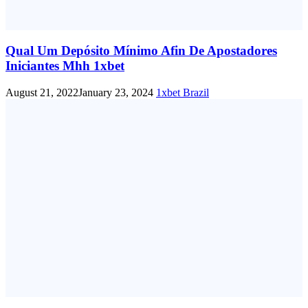
Qual Um Depósito Mínimo Afin De Apostadores
Iniciantes Mhh 1xbet
August 21, 2022
January 23, 2024
1xbet Brazil