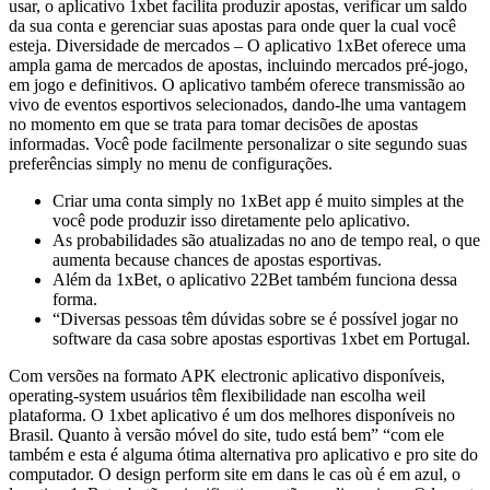
usar, o aplicativo 1xbet facilita produzir apostas, verificar um saldo
da sua conta e gerenciar suas apostas para onde quer la cual você
esteja. Diversidade de mercados – O aplicativo 1xBet oferece uma
ampla gama de mercados de apostas, incluindo mercados pré-jogo,
em jogo e definitivos. O aplicativo também oferece transmissão ao
vivo de eventos esportivos selecionados, dando-lhe uma vantagem
no momento em que se trata para tomar decisões de apostas
informadas. Você pode facilmente personalizar o site segundo suas
preferências simply no menu de configurações.
Criar uma conta simply no 1xBet app é muito simples at the
você pode produzir isso diretamente pelo aplicativo.
As probabilidades são atualizadas no ano de tempo real, o que
aumenta because chances de apostas esportivas.
Além da 1xBet, o aplicativo 22Bet também funciona dessa
forma.
“Diversas pessoas têm dúvidas sobre se é possível jogar no
software da casa sobre apostas esportivas 1xbet em Portugal.
Com versões na formato APK electronic aplicativo disponíveis,
operating-system usuários têm flexibilidade nan escolha weil
plataforma. O 1xbet aplicativo é um dos melhores disponíveis no
Brasil. Quanto à versão móvel do site, tudo está bem” “com ele
também e esta é alguma ótima alternativa pro aplicativo e pro site do
computador. O design perform site em dans le cas où é em azul, o