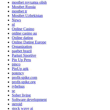
mostbet royxatga olish
Mostbet Russia
mostbet tr
Mostbet Uzbekistan
News
nl
Online Casino
online casino au
Online dating
Online Dating Europe
Organization
pagbet brazil
Pariuri Sportive
Pin Up Peru
pinco
PinUp apk
potency
profit-spike.com
profit-spike.org
rybelsus
se
Sober living
Software development
steroid
stock wave ai