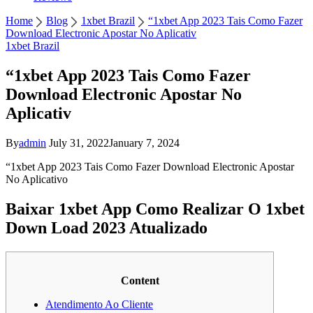
Home
Blog
1xbet Brazil
“1xbet App 2023 Tais Como Fazer
Download Electronic Apostar No Aplicativ
1xbet Brazil
“1xbet App 2023 Tais Como Fazer
Download Electronic Apostar No
Aplicativ
By
admin
July 31, 2022
January 7, 2024
“1xbet App 2023 Tais Como Fazer Download Electronic Apostar
No Aplicativo
Baixar 1xbet App Como Realizar O 1xbet
Down Load 2023 Atualizado
Content
Atendimento Ao Cliente