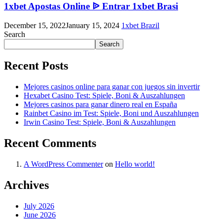
1xbet Apostas Online ᐉ Entrar 1xbet Brasi
December 15, 2022
January 15, 2024
1xbet Brazil
Search
Search
Recent Posts
Mejores casinos online para ganar con juegos sin invertir
Hexabet Casino Test: Spiele, Boni & Auszahlungen
Mejores casinos para ganar dinero real en España
Rainbet Casino im Test: Spiele, Boni und Auszahlungen
Irwin Casino Test: Spiele, Boni & Auszahlungen
Recent Comments
A WordPress Commenter
on
Hello world!
Archives
July 2026
June 2026