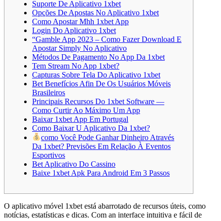
Suporte De Aplicativo 1xbet
Opções De Apostas No Aplicativo 1xbet
Como Apostar Mhh 1xbet App
Login Do Aplicativo 1xbet
“Gamble App 2023 – Como Fazer Download E
Apostar Simply No Aplicativo
Métodos De Pagamento No App Da 1xbet
Tem Stream No App 1xbet?
Capturas Sobre Tela Do Aplicativo 1xbet
Bet Benefícios Afin De Os Usuários Móveis
Brasileiros
Principais Recursos Do 1xbet Software —
Como Curtir Ao Máximo Um App
Baixar 1xbet App Em Portugal
Como Baixar U Aplicativo Da 1xbet?
como Você Pode Ganhar Dinheiro Através
Da 1xbet? Previsões Em Relação À Eventos
Esportivos
Bet Aplicativo Do Cassino
Baixe 1xbet Apk Para Android Em 3 Passos
O aplicativo móvel 1xbet está abarrotado de recursos úteis, como
notícias, estatísticas e dicas. Com an interface intuitiva e fácil de