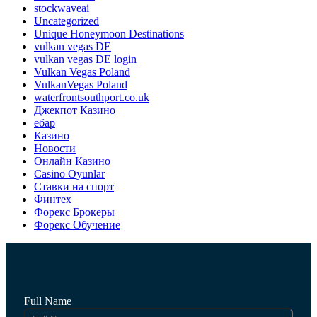
stockwaveai
Uncategorized
Unique Honeymoon Destinations
vulkan vegas DE
vulkan vegas DE login
Vulkan Vegas Poland
VulkanVegas Poland
waterfrontsouthport.co.uk
Джекпот Казино
ебар
Казино
Новости
Онлайн Казино
Сasino Oyunlar
Ставки на спорт
Финтех
Форекс Брокеры
Форекс Обучение
Full Name