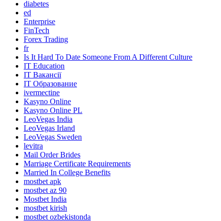
diabetes
ed
Enterprise
FinTech
Forex Trading
fr
Is It Hard To Date Someone From A Different Culture
IT Education
IT Вакансії
IT Образование
ivermectine
Kasyno Online
Kasyno Online PL
LeoVegas India
LeoVegas Irland
LeoVegas Sweden
levitra
Mail Order Brides
Marriage Certificate Requirements
Married In College Benefits
mostbet apk
mostbet az 90
Mostbet India
mostbet kirish
mostbet ozbekistonda