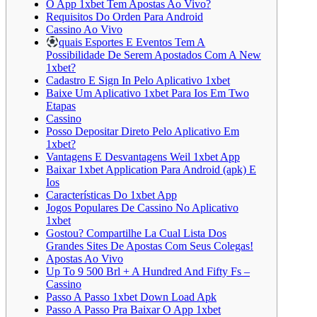
O App 1xbet Tem Apostas Ao Vivo?
Requisitos Do Orden Para Android
Cassino Ao Vivo
quais Esportes E Eventos Tem A
Possibilidade De Serem Apostados Com A New
1xbet?
Cadastro E Sign In Pelo Aplicativo 1xbet
Baixe Um Aplicativo 1xbet Para Ios Em Two
Etapas
Cassino
Posso Depositar Direto Pelo Aplicativo Em
1xbet?
Vantagens E Desvantagens Weil 1xbet App
Baixar 1xbet Application Para Android (apk) E
Ios
Características Do 1xbet App
Jogos Populares De Cassino No Aplicativo
1xbet
Gostou? Compartilhe La Cual Lista Dos
Grandes Sites De Apostas Com Seus Colegas!
Apostas Ao Vivo
Up To 9 500 Brl + A Hundred And Fifty Fs –
Cassino
Passo A Passo 1xbet Down Load Apk
Passo A Passo Pra Baixar O App 1xbet