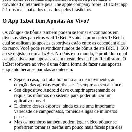
download diretamente pela The apple company Store. O 1xBet app
é 1 dos mais baixados e usados pelos brasileiros.
O App 1xbet Tem Apostas Ao Vivo?
Os códigos de bônus também podem se tornar encontrados em
diversos sites parceiros weil 1xBet. As atuais promoções 1xBet la
cual se aplicam às apostas esportivas estão entre as cependant altas
do ramo. Você pode reivindicar fundos de bônus de até BRL 1. 560
ao se registrar com a 1xBet. No País e do mundo, é proibido o qual
os aplicativos para apostas sejam mostrados na Play Retail store. O
1xBet software ao vivo é uma ótima forma de fazer suas apostas
enquanto because partidas acontecem.
Seja em casa, no trabalho ou no ano de movimento, an
emoção das apostas esportivas está sempre ao seu alcance.
Seu dispositivo Android deve cumprir apresentando os
requisitos mínimos do sistema para poder utilizar um
aplicativo móvel.
E, dentro desses esportes, ainda existe uma importante
variedade de campeonatos, torneios e ligas de inúmeros
países.
Mas os membros também podem jogar vídeo pôquer se
preferirem tornar as tarefas um pouco mais fáceis para eles