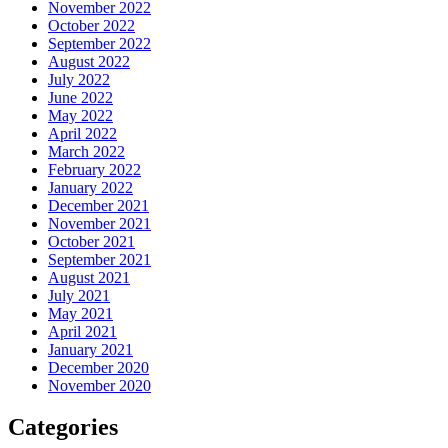
November 2022
October 2022
September 2022
August 2022
July 2022
June 2022
May 2022
April 2022
March 2022
February 2022
January 2022
December 2021
November 2021
October 2021
September 2021
August 2021
July 2021
May 2021
April 2021
January 2021
December 2020
November 2020
Categories