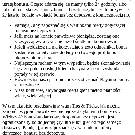
utratę bonusu. Często zdarza się, że mamy tylko 24 godziny, albo
kilka dni na skorzystanie z bonusu bez depozytu. Jest to oczywiste,
że łatwiej będzie wypłacić bonus bez depozytu z koniecznością np.
Pamiętaj, aby zapoznać się z warunkami oferty dotyczącej
bonusu bez depozytu.
Jeśli masz na koncie prawdziwe pieniądze, zostaną one
zazwyczaj wykorzystane przed środkami bonusowymi.
Jeżeli wejdziesz na nią korzystając z tego odnośnika, bonus
zostanie automatycznie dodany do twojego profilu po
ukończeniu rejestracji.
Najlepszym ruchem w tym wypadku, będzie skontaktowanie
się z zespołem obsługi klienta kasyna w celu uzyskania
porady w tej sprawie.
Również na naszej stronie możesz otrzymać Playamo bonus
za rejestracje.
Masa bonusów, arcybogata oferta gier i metod płatności i
wiele, wiele więcej.
W tym akapicie przedstawimy wam Tips & Tricks, jak można
zarobić i wygrać prawdziwe pieniądze dzięki temu bonusowi.
Większość bonusów darmowych spinów bez depozytu jest
ograniczona tylko do jednej gry, lub kilku gier od tego samego
dostawcy. Pamiętaj, aby zapoznać się z warunkami oferty
dotyczącej bonusu bez depozytu.