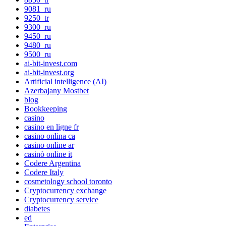
9081_ru
9250_tr
9300_ru
9450_ru
9480_ru
9500_ru
ai-bit-invest.com
ai-bit-invest.org
Artificial intelligence (AI)
Azerbajany Mostbet
blog
Bookkeeping
casino
casino en ligne fr
casino onlina ca
casino online ar
casinò online it
Codere Argentina
Codere Italy
cosmetology school toronto
Cryptocurrency exchange
Cryptocurrency service
diabetes
ed