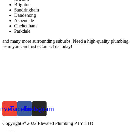
Brighton
Sandringham
Dandenong
Aspendale
Cheltenham
Parkdale
and many more surrounding suburbs. Need a high-quality plumbing
team you can trust? Contact us today!
nvelope
Facebook
Instagram
Copyright © 2022 Elevated Plumbing PTY LTD.