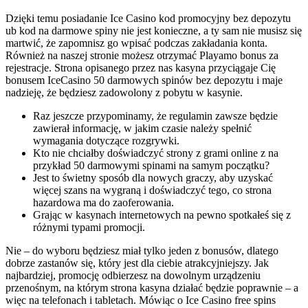
Dzięki temu posiadanie Ice Casino kod promocyjny bez depozytu
ub kod na darmowe spiny nie jest konieczne, a ty sam nie musisz się
martwić, że zapomnisz go wpisać podczas zakładania konta.
Również na naszej stronie możesz otrzymać Playamo bonus za
rejestracje. Strona opisanego przez nas kasyna przyciągaje Cię
bonusem IceCasino 50 darmowych spinów bez depozytu i maje
nadzieję, że będziesz zadowolony z pobytu w kasynie.
Raz jeszcze przypominamy, że regulamin zawsze będzie
zawierał informację, w jakim czasie należy spełnić
wymagania dotyczące rozgrywki.
Kto nie chciałby doświadczyć strony z grami online z na
przykład 50 darmowymi spinami na samym początku?
Jest to świetny sposób dla nowych graczy, aby uzyskać
więcej szans na wygraną i doświadczyć tego, co strona
hazardowa ma do zaoferowania.
Grając w kasynach internetowych na pewno spotkałeś się z
różnymi typami promocji.
Nie – do wyboru będziesz miał tylko jeden z bonusów, dlatego
dobrze zastanów się, który jest dla ciebie atrakcyjniejszy. Jak
najbardziej, promocję odbierzesz na dowolnym urządzeniu
przenośnym, na którym strona kasyna działać będzie poprawnie – a
więc na telefonach i tabletach. Mówiąc o Ice Casino free spins