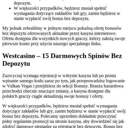
depozytu.
W większości przypadków, będziesz musiał spełnić
wymagania dotyczące zakładów lub gry, zanim będziesz w
stanie wypłacić swój bonus bez depozytu.
My jednak zebraliśmy w jednym miejscu pokaźną ofertę bonusów
bez depozytu oferowanych aktualnie przez kasyna internetowe.
Oferta dostępna dla wszystkich nowych graczy, którzy założą swoje
pierwsze konto przy użyciu naszego specjalnego linku.
Westcasino – 15 Darmowych Spinów Bez
Depozytu
Zazwyczaj wymaga rejestracji w witrynie kasyna lub po prostu
wpisanie samego kodu zaraz po tym, jak przeprowadzisz logowanie
w Vulkan Vegas i przejdziesz do sekcji Bonusy. Branża hazardowa
przechodzi obecnie znaczące zmiany, a kasyna dostępne dla
polskich graczy ciągle aktualizują swoje bonusy i oferty.
W większości przypadków, będziesz musiał spełnić wymagania
dotyczące zakładów lub gry, zanim będziesz w stanie wypłacić swój
bonus bez depozytu. Polecamy uprzednio dokładnie przeczytać
pełny regulamin promocji na stronie kasyna, aby dowiedzieć się jak
zdobyć darmowe pieniądze za rejestrację bez depozytu. Bonus bez