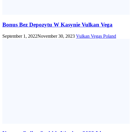
Bonus Bez Depozytu W Kasynie Vulkan Vega
September 1, 2022
November 30, 2023
Vulkan Vegas Poland