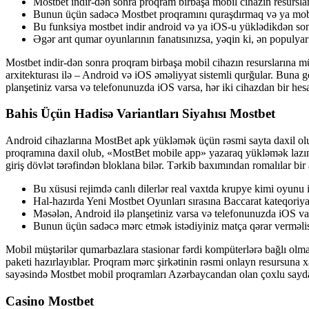
Mostbet indir-dən sonra proqram birbaşa mobil cihazın resursları
Bunun üçün sadəcə Mostbet proqramını quraşdırmaq və ya mobil
Bu funksiya mostbet indir android və ya iOS-u yüklədikdən son
Əgər arıt qumar oyunlarının fanatısınızsa, yəqin ki, ən populyar
Mostbet indir-dən sonra proqram birbaşa mobil cihazın resurslarına müra
arxitekturası ilə – Android və iOS əməliyyat sistemli qurğular. Buna g
planşetiniz varsa və telefonunuzda iOS varsa, hər iki cihazdan bir he
Bahis Üçün Hadisə Variantları Siyahısı Mostbet
Android cihazlarına MostBet apk yükləmək üçün rəsmi sayta daxil ol
proqramına daxil olub, «MostBet mobile app» yazaraq yükləmək lazım
giriş dövlət tərəfindən bloklana bilər. Tərkib baxımından romalılar 
Bu xüsusi rejimdə canlı dilerlər real vaxtda krupye kimi oyunu i
Hal-hazırda Yeni Mostbet Oyunları sırasına Baccarat kateqoriya
Məsələn, Android ilə planşetiniz varsa və telefonunuzda iOS va
Bunun üçün sadəcə mərc etmək istədiyiniz matça qərar verməlis
Mobil müştərilər qumarbazlara stasionar fərdi kompüterlərə bağlı olm
paketi hazırlayıblar. Proqram mərc şirkətinin rəsmi onlayn resursuna x
sayəsində Mostbet mobil proqramları Azərbaycandan olan çoxlu sayda 
Casino Mostbet