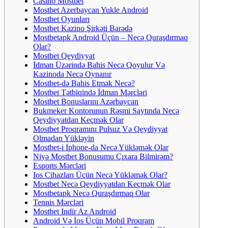
Casino Mostbet
Mostbet Azerbaycan Yukle Android
Mostbet Oyunları
Mostbet Kazino Şirkəti Barədə
Mostbetapk Android Üçün – Necə Quraşdırmaq
Olar?
Mostbet Qeydiyyat
İdman Üzərində Bahis Necə Qoyulur Və
Kazinoda Necə Oynanır
Mostbet-də Bahis Etmək Necə?
Mostbet Tətbiqində İdman Mərcləri
Mostbet Bonuslarını Azərbaycan
Bukmeker Kontorunun Rəsmi Saytında Necə
Qeydiyyatdan Keçmək Olar
Mostbet Proqramını Pulsuz Və Qeydiyyat
Olmadan Yükləyin
Mostbet-i Iphone-da Necə Yükləmək Olar
Niyə Mostbet Bonusumu Çıxara Bilmirəm?
Esports Mərcləri
Ios Cihazları Üçün Necə Yükləmək Olar?
Mostbet Necə Qeydiyyatdan Keçmək Olar
Mostbetapk Necə Quraşdırmaq Olar
Tennis Mərcləri
Mostbet Indir Az Android
Android Və İos Üçün Mobil Proqram