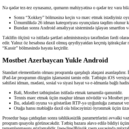
Nə qədər tez-tez oynasanız, qumarın mahiyyətinə o qədər tez vara bilə
Sonra “Xokkey” bölməsinə keçin və mərc etmək istədiyiniz oyu
Ümumilikdə 26 idman kateqoriyası oyunçulara təqdim olunur ki, 
Bundan sonra Android əməliyyat sistemində işləyən smartfon və 
Təklifin ölçüsü və istifadə şərtləri administrasiya tərəfindən fərdi ol
edir. Yalnız öz hesabına daxil olmuş qeydiyyatdan keçmiş iştirakçılar 
“Kassir” bölməsində həyata keçirilir.
Mostbet Azerbaycan Yukle Android
Standart elementlərin olması proqramla qarşılıqlı əlaqəni asanlaşdırır
iPad-lər proqramın düzgün işləməsini təmin edir. Tətbiqin iOS versiya
səhifəsi idman, mədəni, sosial və siyasi həyat və e-idmanla bağlı hadis
Bəli, Mostbet tətbiqindən istifadə etmək tamamilə qanunidir.
Tennis mərc etmək üçün məşhur idman növüdür və Mostbet proqra
Bu, ədalətli oyuna və göstərilən RTP-yə uyğunluğa zəmanət ver
Otağa hansı məbləğlə daxil ola biləcəyinizi öyrənmək üçün üzə
Prosedur başa çatdıqdan sonra təhlükəsizlik parametrlərini əvvəlki vəz
proqram qısayolu görünəcəkdir. Tətbiq bazara əlavə edilə bildiyi üçün
tamamlanmasını gözləməlidir. [newline]Böyük rəsm sayəsində müxtəli