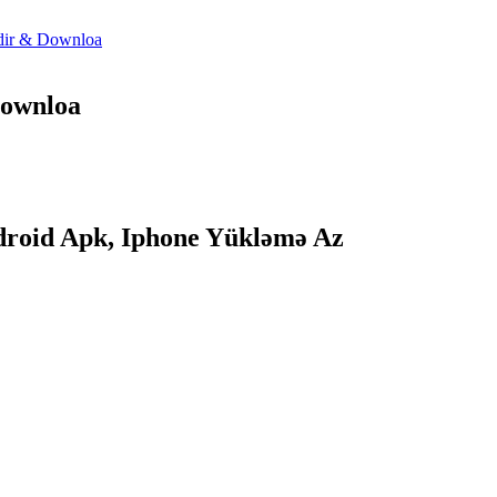
ndir & Downloa
Downloa
droid Apk, Iphone Yükləmə Az