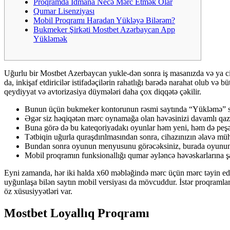
Proqramda Idmana Necə Mərc Etmək Olar
Qumar Lisenziyası
Mobil Proqramı Haradan Yükləyə Bilərəm?
Bukmeker Şirkəti Mostbet Azərbaycan App
Yükləmək
Uğurlu bir Mostbet Azerbaycan yukle-dən sonra iş masanızda və ya ciha
da, inkişaf etdiricilər istifadəçilərin rahatlığı barədə narahat olub və
qeydiyyat və avtorizasiya düymələri daha çox diqqətə çəkilir.
Bunun üçün bukmeker kontorunun rəsmi saytında “Yükləmə” se
Əgər siz həqiqətən mərc oynamağa olan həvəsinizi davamlı qaza
Buna görə də bu kateqoriyadakı oyunlar həm yeni, həm də peşək
Tətbiqin uğurla quraşdırılmasından sonra, cihazınızın əlavə mü
Bundan sonra oyunun menyusunu görəcəksiniz, burada oyunun müx
Mobil proqramın funksionallığı qumar əyləncə həvəskarlarına 
Eyni zamanda, hər iki halda x60 məbləğində mərc üçün mərc təyin edili
uyğunlaşa bilən saytın mobil versiyası da mövcuddur. İstər proqramlar,
öz xüsusiyyətləri var.
Mostbet Loyallıq Proqramı