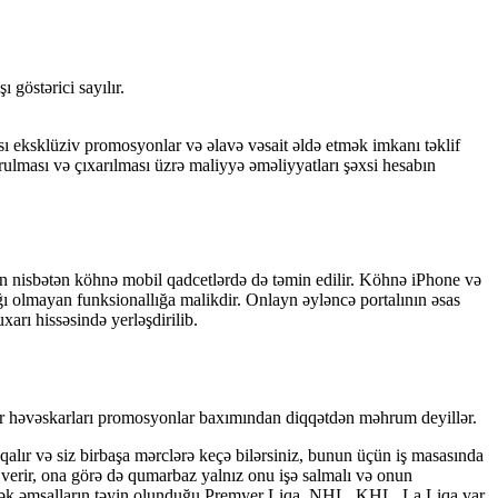
göstərici sayılır.
ması eksklüziv promosyonlar və əlavə vəsait əldə etmək imkanı təklif
rulması və çıxarılması üzrə maliyyə əməliyyatları şəxsi hesabın
əyən nisbətən köhnə mobil qadcetlərdə də təmin edilir. Köhnə iPhone və
ğı olmayan funksionallığa malikdir. Onlayn əyləncə portalının əsas
arı hissəsində yerləşdirilib.
ar həvəskarları promosyonlar baxımından diqqətdən məhrum deyillər.
qalır və siz birbaşa mərclərə keçə bilərsiniz, bunun üçün iş masasında
 verir, ona görə də qumarbaz yalnız onu işə salmalı və onun
ksək əmsalların təyin olunduğu Premyer Liqa, NHL, KHL, La Liqa var.