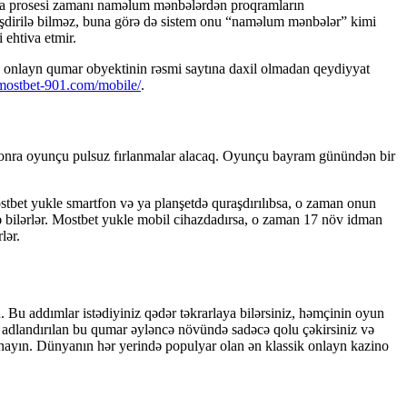
dırma prosesi zamanı naməlum mənbələrdən proqramların
əşdirilə bilməz, buna görə də sistem onu ​​“naməlum mənbələr” kimi
 ehtiva etmir.
çu onlayn qumar obyektinin rəsmi saytına daxil olmadan qeydiyyat
/mostbet-901.com/mobile/
.
sonra oyunçu pulsuz fırlanmalar alacaq. Oyunçu bayram günündən bir
ostbet yukle smartfon və ya planşetdə quraşdırılıbsa, o zaman onun
ə bilərlər. Mostbet yukle mobil cihazdadırsa, o zaman 17 növ idman
lər.
Bu addımlar istədiyiniz qədər təkrarlaya bilərsiniz, həmçinin oyun
ə adlandırılan bu qumar əyləncə növündə sadəcə qolu çəkirsiniz və
ınayın. Dünyanın hər yerində populyar olan ən klassik onlayn kazino