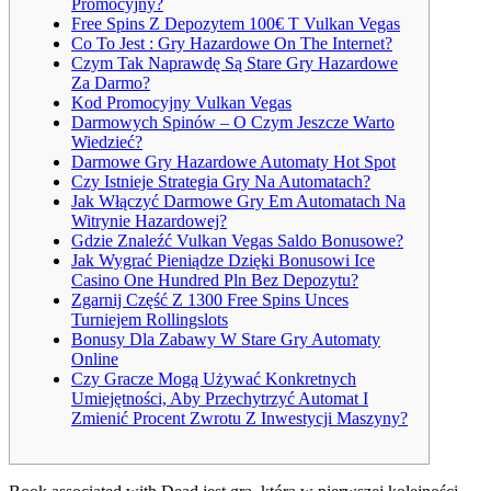
Promocyjny?
Free Spins Z Depozytem 100€ T Vulkan Vegas
Co To Jest : Gry Hazardowe On The Internet?
Czym Tak Naprawdę Są Stare Gry Hazardowe
Za Darmo?
Kod Promocyjny Vulkan Vegas
Darmowych Spinów – O Czym Jeszcze Warto
Wiedzieć?
Darmowe Gry Hazardowe Automaty Hot Spot
Czy Istnieje Strategia Gry Na Automatach?
Jak Włączyć Darmowe Gry Em Automatach Na
Witrynie Hazardowej?
Gdzie Znaleźć Vulkan Vegas Saldo Bonusowe?
Jak Wygrać Pieniądze Dzięki Bonusowi Ice
Casino One Hundred Pln Bez Depozytu?
Zgarnij Część Z 1300 Free Spins Unces
Turniejem Rollingslots
Bonusy Dla Zabawy W Stare Gry Automaty
Online
Czy Gracze Mogą Używać Konkretnych
Umiejętności, Aby Przechytrzyć Automat I
Zmienić Procent Zwrotu Z Inwestycji Maszyny?