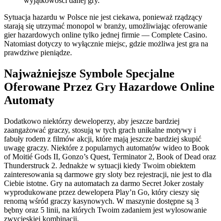
wyjątkowości danej gry.
Sytuacja hazardu w Polsce nie jest ciekawa, ponieważ rządzący
starają się utrzymać monopol w branży, umożliwiając oferowanie
gier hazardowych online tylko jednej firmie — Complete Casino.
Natomiast dotyczy to wyłącznie miejsc, gdzie możliwa jest gra na
prawdziwe pieniądze.
Najważniejsze Symbole Specjalne
Oferowane Przez Gry Hazardowe Online
Automaty
Dodatkowo niektórzy deweloperzy, aby jeszcze bardziej
zaangażować graczy, stosują w tych grach unikalne motywy i
fabuły rodem z filmów akcji, które mają jeszcze bardziej skupić
uwagę graczy. Niektóre z popularnych automatów wideo to Book
of Moitié Gods II, Gonzo’s Quest, Terminator 2, Book of Dead oraz
Thunderstruck 2. Jednakże w sytuacji kiedy Twoim obiektem
zainteresowania są darmowe gry sloty bez rejestracji, nie jest to dla
Ciebie istotne. Gry na automatach za darmo Secret Joker zostały
wyprodukowane przez dewelopera Play’n Go, który cieszy się
renomą wśród graczy kasynowych. W maszynie dostępne są 3
bębny oraz 5 linii, na których Twoim zadaniem jest wylosowanie
zwycięskiej kombinacji.