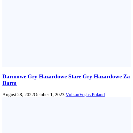
Darmowe Gry Hazardowe Stare Gry Hazardowe Za
Darm
August 28, 2022
October 1, 2023
VulkanVegas Poland