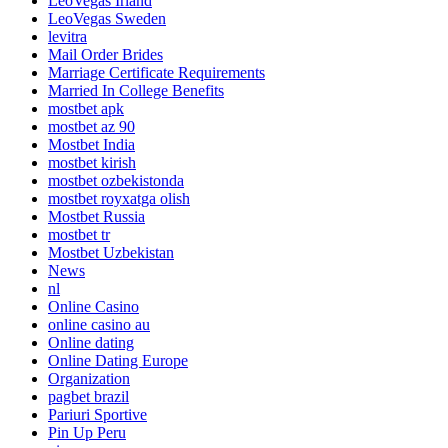
LeoVegas Irland
LeoVegas Sweden
levitra
Mail Order Brides
Marriage Certificate Requirements
Married In College Benefits
mostbet apk
mostbet az 90
Mostbet India
mostbet kirish
mostbet ozbekistonda
mostbet royxatga olish
Mostbet Russia
mostbet tr
Mostbet Uzbekistan
News
nl
Online Casino
online casino au
Online dating
Online Dating Europe
Organization
pagbet brazil
Pariuri Sportive
Pin Up Peru