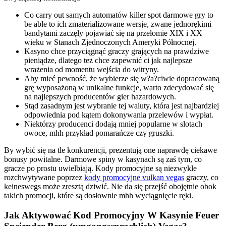
Co carry out samych automatów killer spot darmowe gry to
be able to ich zmaterializowane wersje, zwane jednorękimi
bandytami zaczęły pojawiać się na przełomie XIX i XX
wieku w Stanach Zjednoczonych Ameryki Północnej.
Kasyno chce przyciągnąć graczy grających na prawdziwe
pieniądze, dlatego też chce zapewnić ci jak najlepsze
wrażenia od momentu wejścia do witryny.
Aby mieć pewność, że wybierze się w?a?ciwie dopracowaną
grę wyposażoną w unikalne funkcje, warto zdecydować się
na najlepszych producentów gier hazardowych.
Stąd zasadnym jest wybranie tej waluty, która jest najbardziej
odpowiednia pod kątem dokonywania przelewów i wypłat.
Niektórzy producenci dodają mniej popularne w slotach
owoce, mhh przykład pomarańcze czy gruszki.
By wybić się na tle konkurencji, prezentują one naprawdę ciekawe
bonusy powitalne. Darmowe spiny w kasynach są zaś tym, co
gracze po prostu uwielbiają. Kody promocyjne są niezwykle
rozchwytywane poprzez
kody promocyjne vulkan vegas
graczy, co
keineswegs może zresztą dziwić. Nie da się przejść obojętnie obok
takich promocji, które są dosłownie mhh wyciągnięcie ręki.
Jak Aktywować Kod Promocyjny W Kasynie Feuer