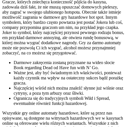
Gracze, których zniechęca konieczność pójścia do kasyna,
zadowala dziś fakt, że nie muszą opuszczać domowych pieleszy,
aby zagrać w swojego ulubionego hotspota. Obecnie także istnieje
możliwość zagrania w darmowe gry hazardowe hot spot. Innym
symbolem, który bardzo często powtarza jest postać Jokera lub coś,
company przypomina graczom um nim, na przykład jego czapka.
Joker to symbol, który najczęściej przynosi pewnego rodzaju bonus,
em przykład darmowe annoying, ale otwiera rundę bonusową, w
której można wygrać dodatkowe nagrody. Gry za darmo automaty
może nie pozwolą Ci ich wygrać, alcohol możesz przynajmniej
zobaczyć, na co możesz się przygotować.
Darmowe zakręcenia zostaną przyznane na wideo slocie
Book regarding Dead od Have fun with N’ Go.
Ważne jest, aby być świadomym ich właściwości, ponieważ
każdy czynnik ma wpływ na ostateczny sukces bądź porażkę
gracza.
Najczęściej wśród nich można znaleźć słynne już wiśnie oraz
cytryny, a poza tym arbuzy oraz śliwki.
Ogranicza się do tradycyjnych symboli Wild i Spread,
ewentualnie również funkcji hazardowej.
Wszystkie gry online automaty hazardowe, które są przez nas
opisywane, są dostępne na witrynach hazardowych we w kasynach
online są oferowane wielu różnych wariantach. Wszystkie z nich