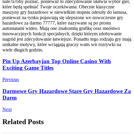
nale?a?oby poznać, ponieważ to zdecydowanie ułatwia wybór gier,
które będą spełniać Twoje oczekiwania. Obecnie klasyczne
maszyny gry hazardowe w niewielkim stopniu odeszły do lamusa,
ponieważ na rynku pojawiają się ulepszone we nowoczesne gry
hazardowe za darmo 77777, które nazywane są po prostu
automatami wideo. Mają one znakomitą grafikę oraz mnóstwo
innowacyjnych funkcji specjalnych, dzięki którym zdobywanie
nagród jest zdecydowanie łatwiejsze. Ponadto tego rodzaju gry mają
unikalne motywy, które wciągają graczy watts wir rozrywki na
wiele długich godzin.
Post
Pin Up Azerbayjan Top Online Casino With
Exciting Game Titles
Navigation
Previous
Darmowe Gry Hazardowe Stare Gry Hazardowe Za
Darm
Next
Related Posts