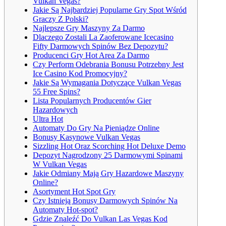
Vulkan Vegas?
Jakie Są Najbardziej Popularne Gry Spot Wśród
Graczy Z Polski?
Najlepsze Gry Maszyny Za Darmo
Dlaczego Zostali La Zaoferowane Icecasino
Fifty Darmowych Spinów Bez Depozytu?
Producenci Gry Hot Area Za Darmo
Czy Perform Odebrania Bonusu Potrzebny Jest
Ice Casino Kod Promocyjny?
Jakie Są Wymagania Dotyczące Vulkan Vegas
55 Free Spins?
Lista Popularnych Producentów Gier
Hazardowych
Ultra Hot
Automaty Do Gry Na Pieniądze Online
Bonusy Kasynowe Vulkan Vegas
Sizzling Hot Oraz Scorching Hot Deluxe Demo
Depozyt Nagrodzony 25 Darmowymi Spinami
W Vulkan Vegas
Jakie Odmiany Mają Gry Hazardowe Maszyny
Online?
Asortyment Hot Spot Gry
Czy Istnieją Bonusy Darmowych Spinów Na
Automaty Hot-spot?
Gdzie Znaleźć Do Vulkan Las Vegas Kod