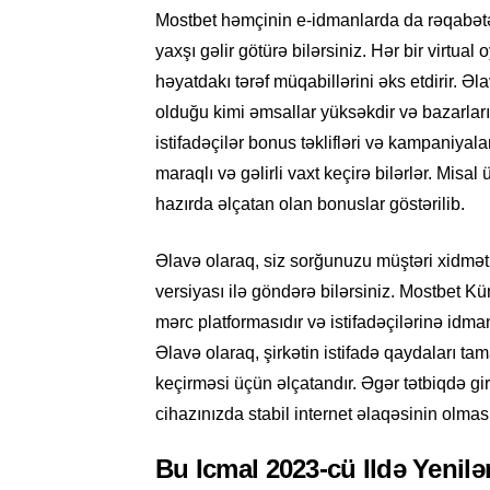
Mostbet həmçinin e-idmanlarda da rəqabətə
yaxşı gəlir götürə bilərsiniz. Hər bir virtual
həyatdakı tərəf müqabillərini əks etdirir. 
olduğu kimi əmsallar yüksəkdir və bazarları
istifadəçilər bonus təklifləri və kampaniy
maraqlı və gəlirli vaxt keçirə bilərlər. Mis
hazırda əlçatan olan bonuslar göstərilib.
Əlavə olaraq, siz sorğunuzu müştəri xidmə
versiyası ilə göndərə bilərsiniz. Mostbet Kü
mərc platformasıdır və istifadəçilərinə idman
Əlavə olaraq, şirkətin istifadə qaydaları tam
keçirməsi üçün əlçatandır. Əgər tətbiqdə gir
cihazınızda stabil internet əlaqəsinin olma
Bu Icmal 2023-cü Ildə Yenilə