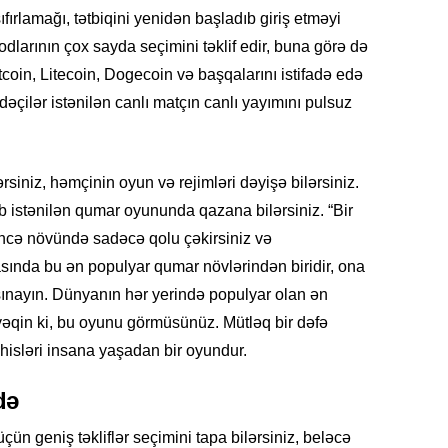
fırlamağı, tətbiqini yenidən başladıb giriş etməyi
larının çox sayda seçimini təklif edir, buna görə də
coin, Litecoin, Dogecoin və başqalarını istifadə edə
dəçilər istənilən canlı matçın canlı yayımını pulsuz
rsiniz, həmçinin oyun və rejimləri dəyişə bilərsiniz.
b istənilən qumar oyununda qazana bilərsiniz. “Bir
əncə növündə sadəcə qolu çəkirsiniz və
asında bu ən populyar qumar növlərindən biridir, ona
sınayın. Dünyanın hər yerində populyar olan ən
 yəqin ki, bu oyunu görmüsünüz. Mütləq bir dəfə
hisləri insana yaşadan bir oyundur.
də
ün geniş təkliflər seçimini tapa bilərsiniz, beləcə