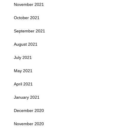
November 2021
October 2021
September 2021
August 2021
July 2021
May 2021
April 2021
January 2021
December 2020
November 2020