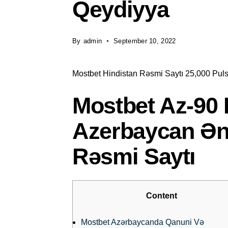
Qeydiyya
By
admin
September 10, 2022
Mostbet Hindistan Rəsmi Saytı 25,000 Pul
Mostbet Az-90 
Azerbaycan Ən
Rəsmi Saytı
Content
Mostbet Azərbaycanda Qanuni Və