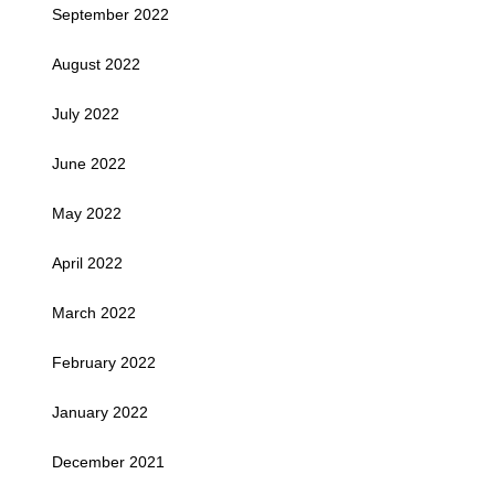
September 2022
August 2022
July 2022
June 2022
May 2022
April 2022
March 2022
February 2022
January 2022
December 2021