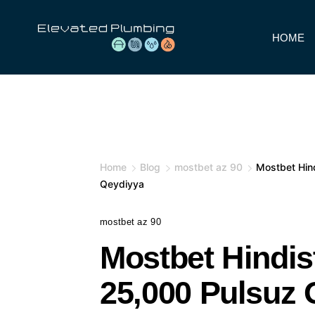
HOME
Home
Blog
mostbet az 90
Mostbet Hind
Qeydiyya
mostbet az 90
Mostbet Hindis
25,000 Pulsuz 