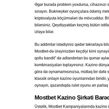
Əgər burada problem yoxdursa, cihazınızı sı
sınayın. Bukmeyker oyunçulara ödəniş metod
kriptovalyuta köçürmələri də mövcuddur. Bit
bilərsiniz. Qeydiyyatdan keçmiş bütün istifa
izləyə bilər.
Bu addımlar istədiyiniz qədər təkrarlaya bilə
Mostbet-də ürəyinizdən keçdiyi kimi oynayı
qollu bandit” də adlandırılan bu qumar əyl
kombinasiyaları toplayırsınız. Kazino düny
görə də oynamamısınızsa, mütləq bir dəfə 
klassik onlayn kazino oyunlarından biridir,
oynayın, qazandıqda rulet oyunu ən parlaq 
Mostbet Kazino Şirkəti Barə
Üstəlik, Mostbet Kampaniyalarında kazino üç