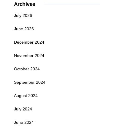
Archives
July 2026
June 2026
December 2024
November 2024
October 2024
September 2024
August 2024
July 2024
June 2024