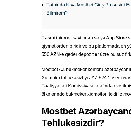
Tətbiqdə Niyə Mostbet Giriş Prosesini E
Bilmirəm?
Rəsmi internet saytından və ya App Store v
qiymətlərdən biridir və bu platformada ən y
550 AZN-ə qədər depozitlər üzrə pulsuz fırl
Mostbet AZ bukmeker kontoru azərbaycanlı
Xidmətin təhlükəsizliyi JAZ 9247 lisenziya
Fəaliyyətləri Komissiyası tərəfindən verilm
ölkələrində bukmeker xidmətləri təklif etmə
Mostbet Azərbaycan
Təhlükəsizdir?