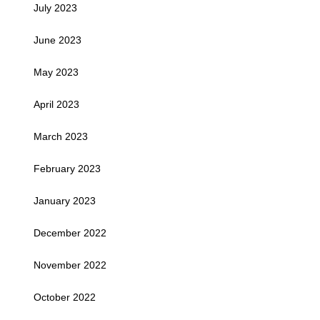
July 2023
June 2023
May 2023
April 2023
March 2023
February 2023
January 2023
December 2022
November 2022
October 2022