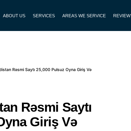
ABOUT US
SERVICES
AREAS WE SERVICE
REVIEW
istan Rəsmi Saytı 25,000 Pulsuz Oyna Giriş Və
tan Rəsmi Saytı
Oyna Giriş Və