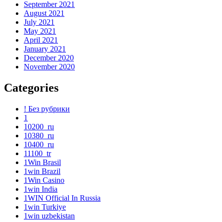
September 2021
August 2021
July 2021
May 2021
April 2021
January 2021
December 2020
November 2020
Categories
! Без рубрики
1
10200_ru
10380_ru
10400_ru
11100_tr
1Win Brasil
1win Brazil
1Win Casino
1win India
1WIN Official In Russia
1win Turkiye
1win uzbekistan