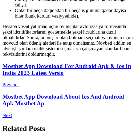
çalışır.
Onlar bir neçə dəqiqədən bir neçə iş gününə qədər dəyişə
bilər (bank kartları vəziyyətində).
Hesaba vəsait yatırmaq üçün oyunçular avtorizasiya formasında
şəxsi identifikatorlarını göstərməklə şəxsi hesablarına daxil
olmalıdırlar. Sonra, ödənişlər olan bölməni seçməli və oyunçu üçün
mövcud olan ödəniş alətləri ilə tanış olmalısınız. Növbəti addım ən
əlverişli şərtlərə malik sistemi seçmək və çatışmayan standard bank
rekvizitlərini doldurmaqdır.
Mostbet App Download For Android Apk & Ios In
India 2023 Latest Versio
Previous
Mostbet App Download About Ios And Android
Apk Mostbet Ap
Next
Related Posts