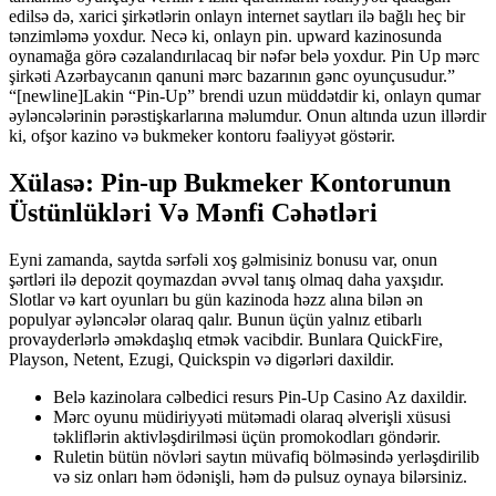
edilsə də, xarici şirkətlərin onlayn internet saytları ilə bağlı heç bir
tənzimləmə yoxdur. Necə ki, onlayn pin. upward kazinosunda
oynamağa görə cəzalandırılacaq bir nəfər belə yoxdur. Pin Up mərc
şirkəti Azərbaycanın qanuni mərc bazarının gənc oyunçusudur.”
“[newline]Lakin “Pin-Up” brendi uzun müddətdir ki, onlayn qumar
əyləncələrinin pərəstişkarlarına məlumdur. Onun altında uzun illərdir
ki, ofşor kazino və bukmeker kontoru fəaliyyət göstərir.
Xülasə: Pin-up Bukmeker Kontorunun
Üstünlükləri Və Mənfi Cəhətləri
Eyni zamanda, saytda sərfəli xoş gəlmisiniz bonusu var, onun
şərtləri ilə depozit qoymazdan əvvəl tanış olmaq daha yaxşıdır.
Slotlar və kart oyunları bu gün kazinoda həzz alına bilən ən
populyar əyləncələr olaraq qalır. Bunun üçün yalnız etibarlı
provayderlərlə əməkdaşlıq etmək vacibdir. Bunlara QuickFire,
Playson, Netent, Ezugi, Quickspin və digərləri daxildir.
Belə kazinolara cəlbedici resurs Pin-Up Casino Az daxildir.
Mərc oyunu müdiriyyəti mütəmadi olaraq əlverişli xüsusi
təkliflərin aktivləşdirilməsi üçün promokodları göndərir.
Ruletin bütün növləri saytın müvafiq bölməsində yerləşdirilib
və siz onları həm ödənişli, həm də pulsuz oynaya bilərsiniz.