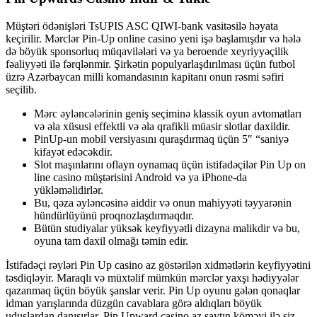
Müştəri ödənişləri TsUPIS ASC QIWI-bank vasitəsilə həyata
keçirilir. Mərclər Pin-Up online casino yeni işə başlamışdır və hələ
də böyük sponsorluq müqavilələri və ya beroende xeyriyyəçilik
fəaliyyəti ilə fərqlənmir. Şirkətin populyarlaşdırılması üçün futbol
üzrə Azərbaycan milli komandasının kapitanı onun rəsmi səfiri
seçilib.
Mərc əyləncələrinin geniş seçiminə klassik oyun avtomatları
və əla xüsusi effektli və əla qrafikli müasir slotlar daxildir.
PinUp-un mobil versiyasını quraşdırmaq üçün 5″ “saniyə
kifayət edəcəkdir.
Slot maşınlarını oflayn oynamaq üçün istifadəçilər Pin Up on
line casino müştərisini Android və ya iPhone-da
yükləməlidirlər.
Bu, qəza əyləncəsinə aiddir və onun mahiyyəti təyyarənin
hündürlüyünü proqnozlaşdırmaqdır.
Bütün studiyalar yüksək keyfiyyətli dizayna malikdir və bu,
oyuna tam daxil olmağı təmin edir.
İstifadəçi rəyləri Pin Up casino az göstərilən xidmətlərin keyfiyyətini
təsdiqləyir. Maraqlı və müxtəlif mümkün mərclər yaxşı hədiyyələr
qazanmaq üçün böyük şanslar verir. Pin Up oyunu gələn qonaqlar
idman yarışlarında düzgün cavablara görə aldıqları böyük
uduşlardan danışırlar. Pin Upward casino az saytın köməyi ilə siz