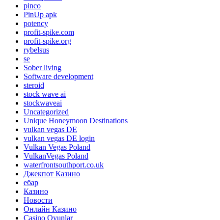
pinco
PinUp apk
potency
profit-spike.com
profit-spike.org
rybelsus
se
Sober living
Software development
steroid
stock wave ai
stockwaveai
Uncategorized
Unique Honeymoon Destinations
vulkan vegas DE
vulkan vegas DE login
Vulkan Vegas Poland
VulkanVegas Poland
waterfrontsouthport.co.uk
Джекпот Казино
ебар
Казино
Новости
Онлайн Казино
Сasino Oyunlar