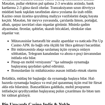
Məsələn, pullar elektron pul qabına 2-3 sewaktu ərzində, bank
kartlarına 2-3 günə daxil olurlar. Tranzaksiyanın uzun dövriyyə
müddəti bank təşkilatı tərəfindən əlavə yoxlama ilə izah edilir.
Kazino onun üzərinə qoyulmuş maliyyə vəzifələrini dəqiq həyata
keçirir. Məsələn, bir meyvə yuvasında, çarxlarda limon, portağal,
albalı, qarpız təsvirləri olan nişanlar görünür. Misirdə qədim
əlyazmalar, fironlar, qəbirlər, skarab böcəkləri, sfenkslər olan
nişanlar var.
Mütəxəssislər hərtərəfli bir analiz apardılar və nəticədə Pin Up
Casino APK ilə bağlı orta ölçülü bir fikrə gəlməyi bacardılar.
Bir mütəxəssislə əlaqə saxlamaq üçün oyunçu onlayn
söhbətdən, Telegram kanalından və ahora e-poçt ünvanından
istifadə edə bilər.
Pinup-un mobil versiyasını” “işə salmaqla oynamağa
başlayaraq qaydaları qəbul edirsiniz.
Bonuslardan öz mülahizəsinə əsasən istifadə etmək olarmı
Beləliklə, mütləq bir başlanğıc da oynamağa başlaya bilər. Hal-
hazırda oynamağa başlaya və real pul qazanmaq üçün real bir fürsət
əldə edə bilərsiniz. Bənzərliklərə gəldikdə, mobil proqramın
istifadəçisi qeydiyyatdan başlayaraq pulun çıxarılması ilə bitən tam
bir xidmət gözləyir.
Pin Upwards Casino Indir & Yukle