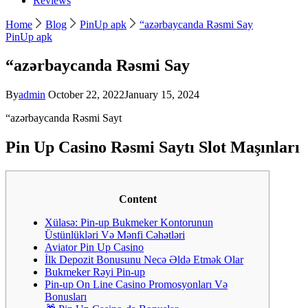
Reviews
Home
Blog
PinUp apk
“azərbaycanda Rəsmi Say
PinUp apk
“azərbaycanda Rəsmi Say
By
admin
October 22, 2022
January 15, 2024
“azərbaycanda Rəsmi Sayt
Pin Up Casino Rəsmi Saytı Slot Maşınları
Content
Xülasə: Pin-up Bukmeker Kontorunun
Üstünlükləri Və Mənfi Cəhətləri
Aviator Pin Up Casino
İlk Depozit Bonusunu Necə Əldə Etmək Olar
Bukmeker Rəyi Pin-up
Pin-up On Line Casino Promosyonları Və
Bonusları