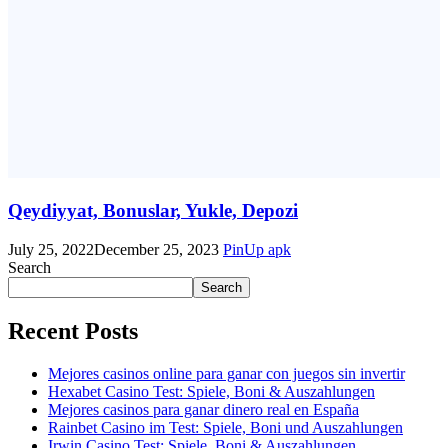
Qeydiyyat, Bonuslar, Yukle, Depozi
July 25, 2022
December 25, 2023
PinUp apk
Search
Search
Recent Posts
Mejores casinos online para ganar con juegos sin invertir
Hexabet Casino Test: Spiele, Boni & Auszahlungen
Mejores casinos para ganar dinero real en España
Rainbet Casino im Test: Spiele, Boni und Auszahlungen
Irwin Casino Test: Spiele, Boni & Auszahlungen