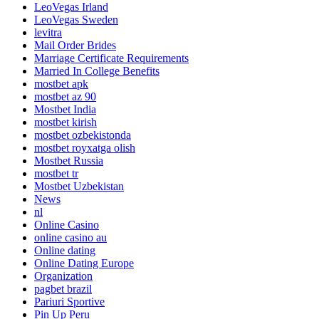
LeoVegas Irland
LeoVegas Sweden
levitra
Mail Order Brides
Marriage Certificate Requirements
Married In College Benefits
mostbet apk
mostbet az 90
Mostbet India
mostbet kirish
mostbet ozbekistonda
mostbet royxatga olish
Mostbet Russia
mostbet tr
Mostbet Uzbekistan
News
nl
Online Casino
online casino au
Online dating
Online Dating Europe
Organization
pagbet brazil
Pariuri Sportive
Pin Up Peru