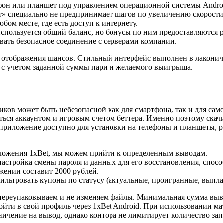
ефон или планшет под управлением операционной системы Andro
т» специально не предпринимает шагов по увеличению скорости
бом месте, где есть доступ к интернету.
используется общий баланс, но бонусы по ним предоставляются 
овать безопасное соединение с серверами компании.
 отображения шансов. Стильный интерфейс выполнен в лаконичн
е с учетом заданной суммы пари и желаемого выигрыша.
ников может быть небезопасной как для смартфона, так и для са
ться аккаунтом и игровым счетом беттера. Именно поэтому ска
 приложение доступно для установки на телефоны и планшеты, 
ложения 1xBet, мы можем прийти к определенным выводам.
настройка смены пароля и данных для его восстановления, спос
жении составит 2000 рублей.
ьтровать купоны по статусу (актуальные, проигранные, выплаче
переупаковываем и не изменяем файлы. Минимальная сумма вывод
йти в свой профиль через 1xBet Android. При использовании мат
ничение на вывод, однако контора не лимитирует количество зап