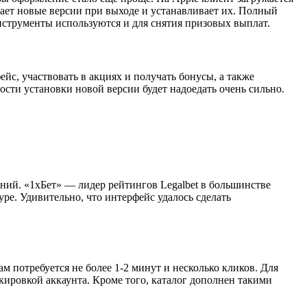
ает новые версии при выходе и устанавливает их. Полный
нструменты используются и для снятия призовых выплат.
йс, участвовать в акциях и получать бонусы, а также
ости установки новой версии будет надоедать очень сильно.
ний. «1хБет» — лидер рейтингов Legalbet в большинстве
уре. Удивительно, что интерфейс удалось сделать
м потребуется не более 1-2 минут и несколько кликов. Для
кировкой аккаунта. Кроме того, каталог дополнен такими