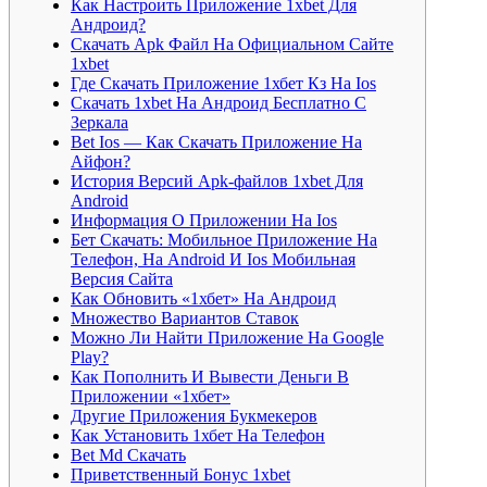
Как Настроить Приложение 1xbet Для
Андроид?
Скачать Apk Файл На Официальном Сайте
1xbet
Где Скачать Приложение 1хбет Кз На Ios
Скачать 1xbet На Андроид Бесплатно С
Зеркала
Bet Іos — Как Скачать Приложение На
Айфон?
История Версий Apk-файлов 1xbet Для
Android
Информация О Приложении На Ios
Бет Скачать: Мобильное Приложение На
Телефон, На Android И Ios Мобильная
Версия Сайта
Как Обновить «1хбет» На Андроид
Множество Вариантов Ставок
Можно Ли Найти Приложение На Google
Play?
Как Пополнить И Вывести Деньги В
Приложении «1хбет»
Другие Приложения Букмекеров
Как Установить 1хбет На Телефон
Bet Md Скачать
Приветственный Бонус 1xbet