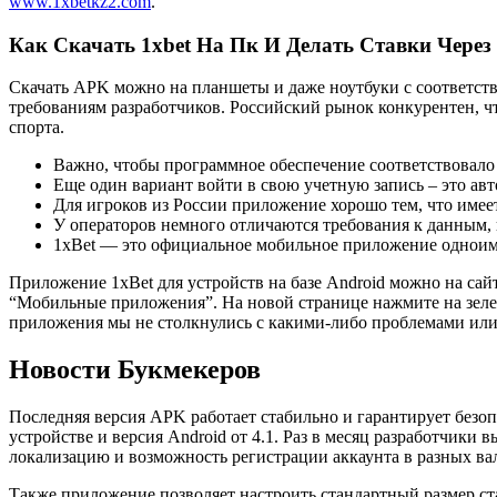
www.1xbetkz2.com
.
Как Скачать 1xbet На Пк И Делать Ставки Чере
Скачать APK можно на планшеты и даже ноутбуки с соответс
требованиям разработчиков. Российский рынок конкурентен, ч
спорта.
Важно, чтобы программное обеспечение соответствовал
Еще один вариант войти в свою учетную запись – это авт
Для игроков из России приложение хорошо тем, что имее
У операторов немного отличаются требования к данным, к
1xBet — это официальное мобильное приложение одноимён
Приложение 1xBet для устройств на базе Android можно на сай
“Мобильные приложения”. На новой странице нажмите на зелен
приложения мы не столкнулись с какими-либо проблемами ил
Новости Букмекеров
Последняя версия APK работает стабильно и гарантирует безоп
устройстве и версия Android от 4.1. Раз в месяц разработчик
локализацию и возможность регистрации аккаунта в разных ва
Также приложение позволяет настроить стандартный размер ст