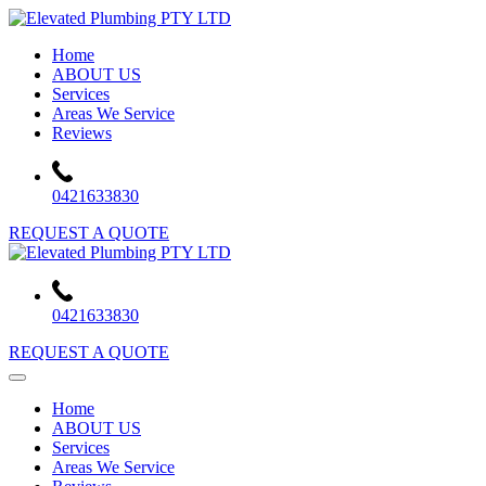
Skip
to
Home
content
ABOUT US
Services
Areas We Service
Reviews
0421633830
REQUEST A QUOTE
0421633830
REQUEST A QUOTE
Home
ABOUT US
Services
Areas We Service