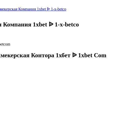
екерская Компания 1xbet ᐉ 1-x-betco
Компания 1xbet ᐉ 1-x-betco
betcom
мекерская Контора 1хбет ᐉ 1xbet Com