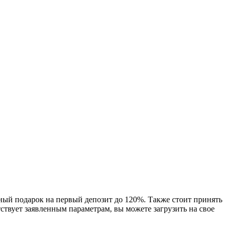
нный подарок на первый депозит до 120%. Также стоит принять
ствует заявленным параметрам, вы можете загрузить на свое