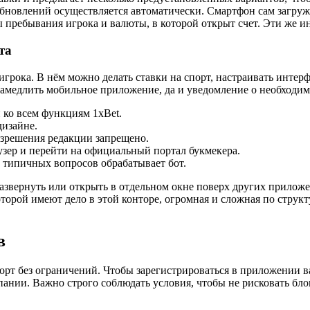
бновлений осуществляется автоматически. Смартфон сам загруж
 пребывания игрока и валюты, в которой открыт счет. Эти же и
та
рока. В нём можно делать ставки на спорт, настраивать интерфе
замедлить мобильное приложение, да и уведомление о необходим
 ко всем функциям 1xBet.
дизайне.
азрешения редакции запрещено.
узер и перейти на официальный портал букмекера.
о типичных вопросов обрабатывает бот.
развернуть или открыть в отдельном окне поверх других приложе
оторой имеют дело в этой конторе, огромная и сложная по структ
в
орт без ограничений. Чтобы зарегистрироваться в приложении ва
ании. Важно строго соблюдать условия, чтобы не рисковать бло