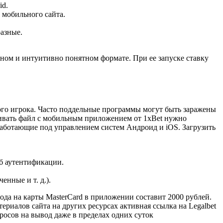
id.
 мобильного сайта.
разные.
ом и интуитивно понятном формате. При ее запуске ставку
мого игрока. Часто поддельные программы могут быть заражены
чивать файл с мобильным приложением от 1xBet нужно
работающие под управлением систем Андроид и iOS. Загрузить
об аутентификации.
нные и т. д.).
а на карты MasterCard в приложении составит 2000 рублей.
ериалов сайта на других ресурсах активная ссылка на Legalbet
росов на вывод даже в пределах одних суток