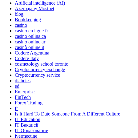
Artificial intelligence (AI)
Azerbajany Mostbet
blog
Bookkeeping
casino
casino en ligne fr
casino onlina ca
casino online ar
casinò online it
Codere Argentina
Codere Italy
cosmetology school toronto
Cryptocurrency exchange
Cryptocurrency service
diabetes
ed
Enterprise
FinTech
Forex Trading
fr
Is It Hard To Date Someone From A Different Culture
IT Education
IT Вакансії
IT Образование
ivermectine