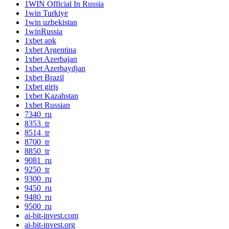
1WIN Official In Russia
1win Turkiye
1win uzbekistan
1winRussia
1xbet apk
1xbet Argentina
1xbet Azerbajan
1xbet Azerbaydjan
1xbet Brazil
1xbet giriş
1xbet Kazahstan
1xbet Russian
7340_ru
8353_tr
8514_tr
8700_tr
8850_tr
9081_ru
9250_tr
9300_ru
9450_ru
9480_ru
9500_ru
ai-bit-invest.com
ai-bit-invest.org