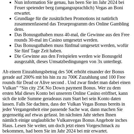
Nun information Sie genau, has been Sie im Jahr 2024 bei
Feuer speiender berg (umgangssprachlich) Vegas an Boni
erwartet.
Grundlage für die zusätzlichen Promotions ist natürlich
zusammenfassend das Treueprogramm des Online Gambling
dens.
Das Bonusguthaben muss 40-mal, die Gewinne aus den Free
rounds 30-mal im Casino umgesetzt werden.
Das Bonusguthaben muss fünfmal umgesetzt werden, wofür
Sie fünf Tage Zeit haben.
Die Gewinne aus den Freispielen werden wie Bonusgeld
ausgezahlt, dieses Umsatzbedingungen von 3x unterliegt.
Ab einem Einzahlungsbetrag des 50€ erhöht einander der Bonus
gerade auf 200% mit bis hin zu zu 700€ Zuzahlung und 100 Free
rounds für Dead or Alive second . Und zwar findet man dabei einen
Vulkan” “Sin city 25€ No Down payment Bonus. Wer zu dem
ersten Mal dieses Konto bei unserem Online Casino eröffnet, kann
sich die tolle Summe geradeaus zum Start bei sein Konto daten
lassen. Falls Sie dachten, dass der Vulkan Vegas Bonus bereits in
jeder Vergangenheit eine passende Sache war, dann machen Sie
gegenseitig auf etwas gefasst. Im nächsten Jahr stehen Ihnen
nämlich einige unglaubliche Vulkanvegas Bonus Angebote inches
Haus. Lesen Sie weiter, um doch jetzt einen Vorgeschmack zu
bekommen, had been Sie im Jahr 2024 bei mir erwartet.