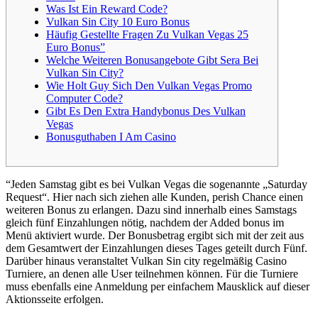
Was Ist Ein Reward Code?
Vulkan Sin City 10 Euro Bonus
Häufig Gestellte Fragen Zu Vulkan Vegas 25
Euro Bonus”
Welche Weiteren Bonusangebote Gibt Sera Bei
Vulkan Sin City?
Wie Holt Guy Sich Den Vulkan Vegas Promo
Computer Code?
Gibt Es Den Extra Handybonus Des Vulkan
Vegas
Bonusguthaben I Am Casino
“Jeden Samstag gibt es bei Vulkan Vegas die sogenannte „Saturday
Request“. Hier nach sich ziehen alle Kunden, perish Chance einen
weiteren Bonus zu erlangen. Dazu sind innerhalb eines Samstags
gleich fünf Einzahlungen nötig, nachdem der Added bonus im
Menü aktiviert wurde. Der Bonusbetrag ergibt sich mit der zeit aus
dem Gesamtwert der Einzahlungen dieses Tages geteilt durch Fünf.
Darüber hinaus veranstaltet Vulkan Sin city regelmäßig Casino
Turniere, an denen alle User teilnehmen können. Für die Turniere
muss ebenfalls eine Anmeldung per einfachem Mausklick auf dieser
Aktionsseite erfolgen.