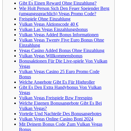
Gibt Es Einen Reward Ohne Einzahlung?
Wie Holt Person Sich Den Feuer Speiender Berg
(umgangssprachlich) Vegas Promo Code?
Freispiele Ohne Einzahlung
Vulkan Vegas Aktionscode 40 €
Vulkan Las Vegas Einzahlungsbonus
Vulkan Vegas Added Bonus Informationen
Vulkan Vegas Twenty Five Euro Bonus Ohne
Einzahlung
Vegas Casino Added Bonus Ohne Einzahlung
Vulkan Vegas Willkommensbonus
Bonusaktionen Für Die Live-spiele Von Vulkan
Vegas
Vulkan Vegas Casino 25 Euro Promo Code
Bonus
Welche Angebote Gibt Es Für Highroller
Gibt Es Den Extra Handybonus Von Vulkan
Vegas
Vulkan Vegas Freispiele Bzw Freespins
Welche Eigenen Bonusangebote Gibt Es Bei
Vulkan Vegas?
Vorteile Und Nachteile Des Bonusangebotes
Vulkan Vegas Online Casino Boni 2024
Mit Deinem Bonus Code Zum Vulkan Vegas
Bonus