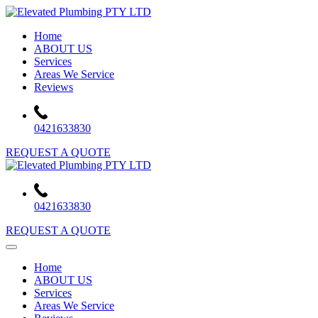
Home
ABOUT US
Services
Areas We Service
Reviews
0421633830
REQUEST A QUOTE
0421633830
REQUEST A QUOTE
Home
ABOUT US
Services
Areas We Service