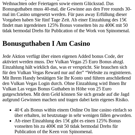
Weihnachten oder Feiertagen sowie einem Glücksrad. Das
Bonusguthaben muss 40-mal, die Gewinne aus den Free rounds 30-
mal im Casino umgesetzt werden. Für pass away Erfüllung dieser
Vorgaben haben Sie fünf Tage Zeit. Ab einer Einzahlung des 15€
findet man irgendeinen 125% Bonus vonseiten bis zu 400€ mit 50
tidak bermodal Drehs für Publication of the Work von Spinomenal.
Bonusguthaben I Am Casino
Jede Aktion verfügt über einen eigenen Added bonus Code, der
aktiviert werden muss. Der Vulkan Vegas 25 Euro Bonus abzgl.
Einzahlung hält wirklich das, was er verspricht. Sie brauchen sich
für den Vulkan Vegas Reward nur auf der” “Website zu registrieren.
Mit Ihrem Handy bestätigen Sie Ihr Konto und führen anschließend
den Vulkan Vegas Login durch. Ohne Einzahlung wird Ihnen Ihr
Vulkan Las vegas Bonus Guthaben in Höhe von 25 Euro
gutgeschrieben. Mit dem Geld können Sie sich gerade auf die Jagd
aufgrund Gewinnen machen und tragen dabei kein eigenes Risiko.
40 € als Bonus within einem Online On line casino einfach so
über erhalten, ist heutzutage in sehr wenigen fällen geworden.
Ab einer Einzahlung des 15€ gibt es einen 125% Bonus
vonseiten bis zu 400€ mit 50 tidak bermodal Drehs für
Publication of the Keen von Spinomenal.