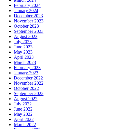
March 2024
February 2024
January 2024
December 2023
November 2023
October 2023
September 2023
August 2023
July 2023
June 2023
May 2023
April 2023
March 2023
February 2023
January 2023
December 2022
November 2022
October 2022
September 2022
August 2022
July 2022
June 2022
May 2022
April 2022
March 2022