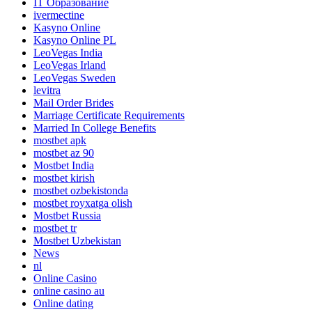
IT Образование
ivermectine
Kasyno Online
Kasyno Online PL
LeoVegas India
LeoVegas Irland
LeoVegas Sweden
levitra
Mail Order Brides
Marriage Certificate Requirements
Married In College Benefits
mostbet apk
mostbet az 90
Mostbet India
mostbet kirish
mostbet ozbekistonda
mostbet royxatga olish
Mostbet Russia
mostbet tr
Mostbet Uzbekistan
News
nl
Online Casino
online casino au
Online dating