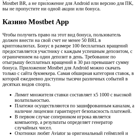
Mostbet BR, а не приложение для Android или версию для ПК,
вы не пропустите ни одной акции или бонуса.
Казино Mostbet App
Чтобы получить право на этот вид бонуса, пользователь
должен внести на свой счет не менее 50 BRL в
криптовалютах. Бонус в размере 100 бесплатных вращений
предоставляется участнику с каждым успешным депозитом, с
ограничением на один депозит в день. Требование по
отыгрышу бесплатных вращений в 30 раз превышает сумму
бонуса. Приложение Mostbet для Android можно скачать
только с сайта букмекера. Самая обширная категория ставок, в
которой ежедневно доступны тысячи различных событий в
десятках видов спорта.
Лимит множителя ставки составляет х5 1000 с высокой
волатильностью.
Платежи осуществляются по зашифрованным каналам, а
наличие лицензии гарантирует безопасность платежей.
В первом случае соперником игрока является
компьютер, а результаты определяет генератор
случайных чисел.
Охотники любят Aviator за оригинальный геймплей и