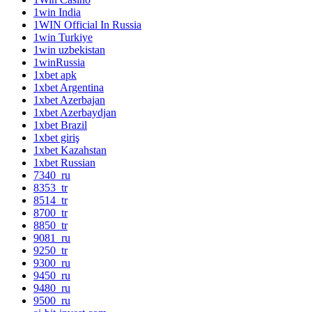
1win India
1WIN Official In Russia
1win Turkiye
1win uzbekistan
1winRussia
1xbet apk
1xbet Argentina
1xbet Azerbajan
1xbet Azerbaydjan
1xbet Brazil
1xbet giriş
1xbet Kazahstan
1xbet Russian
7340_ru
8353_tr
8514_tr
8700_tr
8850_tr
9081_ru
9250_tr
9300_ru
9450_ru
9480_ru
9500_ru