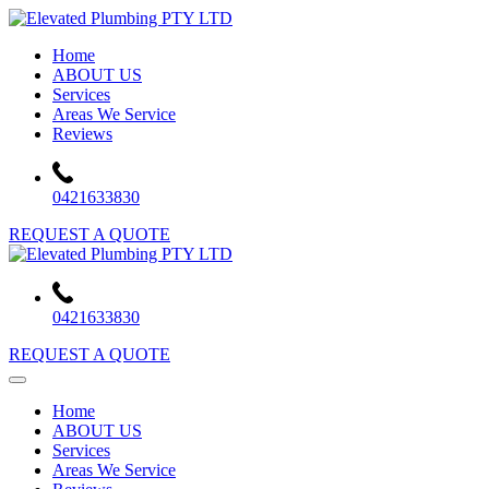
Home
ABOUT US
Services
Areas We Service
Reviews
0421633830
REQUEST A QUOTE
0421633830
REQUEST A QUOTE
Home
ABOUT US
Services
Areas We Service