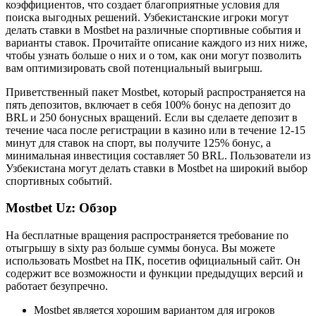
коэффициентов, что создает благоприятные условия для
поиска выгодных решений. Узбекистанские игроки могут
делать ставки в Mostbet на различные спортивные события и
варианты ставок. Прочитайте описание каждого из них ниже,
чтобы узнать больше о них и о том, как они могут позволить
вам оптимизировать свой потенциальный выигрыш.
Приветственный пакет Mostbet, который распространяется на
пять депозитов, включает в себя 100% бонус на депозит до
BRL и 250 бонусных вращений. Если вы сделаете депозит в
течение часа после регистрации в казино или в течение 12-15
минут для ставок на спорт, вы получите 125% бонус, а
минимальная инвестиция составляет 50 BRL. Пользователи из
Узбекистана могут делать ставки в Mostbet на широкий выбор
спортивных событий.
Mostbet Uz: Обзор
На бесплатные вращения распространяется требование по
отыгрышу в sixty раз больше суммы бонуса. Вы можете
использовать Mostbet на ПК, посетив официальный сайт. Он
содержит все возможности и функции предыдущих версий и
работает безупречно.
Mostbet является хорошим вариантом для игроков