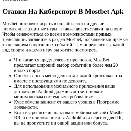
Ставки На Киберспорт В Mostbet Apk
Mostbet позволяет играть в онлайн-слоты и другие
популярные азартные игры, а также делать ставки на спорт.
Чтобы ознакомиться со всеми возможностями прямых
трансляций, загляните в раздел Mostbet, посвященный прямым
трансляциям спортивных событий. Там определитесь, какой
вид спорта и какую игру вы хотите посмотреть.
Что касается предматчевых прогнозов, MostBet
предлагает широкий выбор событий в более чем 20
видах спорта.
Они указаны в меню депозита каждой криптовалюты
вместе с инструкциями по депозиту.
Для использования мобильного приложения ваше
устройство Android должно соответствовать
минимальным системным требованиям.
Курс обмена зависит от вашего уровня в Программе
лояльности.
Если вы решите использовать мобильный сайт Mostbet
BR, а не приложение для Android или версию для ПК,
вы не пропустите ни одной акции или бонуса.