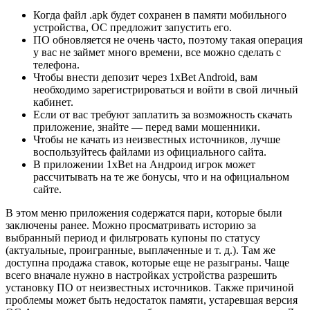
Когда файл .apk будет сохранен в памяти мобильного
устройства, ОС предложит запустить его.
ПО обновляется не очень часто, поэтому такая операция
у вас не займет много времени, все можно сделать с
телефона.
Чтобы внести депозит через 1xBet Android, вам
необходимо зарегистрироваться и войти в свой личный
кабинет.
Если от вас требуют заплатить за возможность скачать
приложение, знайте — перед вами мошенники.
Чтобы не качать из неизвестных источников, лучше
воспользуйтесь файлами из официального сайта.
В приложении 1xBet на Андроид игрок может
рассчитывать на те же бонусы, что и на официальном
сайте.
В этом меню приложения содержатся пари, которые были
заключены ранее. Можно просматривать историю за
выбранный период и фильтровать купоны по статусу
(актуальные, проигранные, выплаченные и т. д.). Там же
доступна продажа ставок, которые еще не разыграны. Чаще
всего вначале нужно в настройках устройства разрешить
установку ПО от неизвестных источников. Также причиной
проблемы может быть недостаток памяти, устаревшая версия