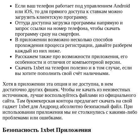
Если ваш телефон работает под управлением Android
или iOS, то для прямого доступа к ставкам можно
загрузить клиентскую программу.
Оттуда доступна загрузка программы напрямую и
запрос ссылки на номер телефона, чтобы скачать
программу сразу на смартфон.
В приложении возможно несколько способов
прохождения процесса регистрации, давайте разберем
каждый из них ниже.
Расскажем также про возможности приложения, его
особенности и отличия от компьютерной версии.
Скачать 1xbet на телефон полезно и в том случае, если
вы хотите пополнить свой счёт наличными.
Хотя в приложении эта опция и не доступна, в нем
достаточно других фишек. Чтобы не качать из неизвестных
источников, лучше воспользуйтесь файлами из официального
сайта. Там букмекерская контора предлагает скачать на свой
гаджет 1xbet для Андроид абсолютно безопасный файл. При
использовании приложения мы не столкнулись с какими-либо
проблемами или ошибками.
Безопасность 1xbet Приложения