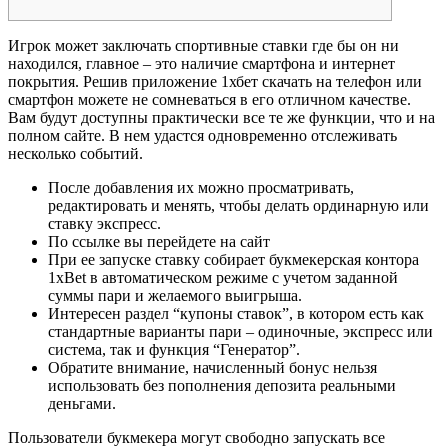
Игрок может заключать спортивные ставки где бы он ни
находился, главное – это наличие смартфона и интернет
покрытия. Решив приложение 1хбет скачать на телефон или
смартфон можете не сомневаться в его отличном качестве.
Вам будут доступны практически все те же функции, что и на
полном сайте. В нем удастся одновременно отслеживать
несколько событий.
После добавления их можно просматривать,
редактировать и менять, чтобы делать ординарную или
ставку экспресс.
По ссылке вы перейдете на сайт
При ее запуске ставку собирает букмекерская контора
1xBet в автоматическом режиме с учетом заданной
суммы пари и желаемого выигрыша.
Интересен раздел “купоны ставок”, в котором есть как
стандартные варианты пари – одиночные, экспресс или
система, так и функция “Генератор”.
Обратите внимание, начисленный бонус нельзя
использовать без пополнения депозита реальными
деньгами.
Пользователи букмекера могут свободно запускать все