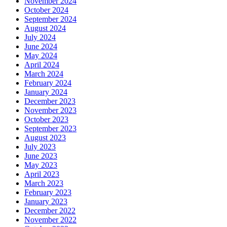
November 2024
October 2024
September 2024
August 2024
July 2024
June 2024
May 2024
April 2024
March 2024
February 2024
January 2024
December 2023
November 2023
October 2023
September 2023
August 2023
July 2023
June 2023
May 2023
April 2023
March 2023
February 2023
January 2023
December 2022
November 2022