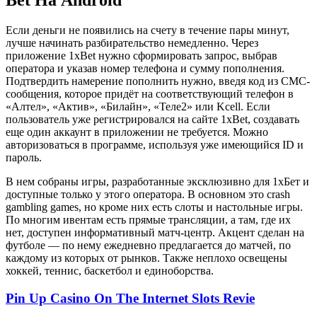
Bet На Android
Если деньги не появились на счету в течение пары минут,
лучше начинать разбирательство немедленно. Через
приложение 1xBet нужно сформировать запрос, выбрав
оператора и указав номер телефона и сумму пополнения.
Подтвердить намерение пополнить нужно, введя код из СМС-
сообщения, которое придёт на соответствующий телефон в
«Алтел», «Актив», «Билайн», «Теле2» или Kcell. Если
пользователь уже регистрировался на сайте 1xBet, создавать
еще один аккаунт в приложении не требуется. Можно
авторизоваться в программе, используя уже имеющийся ID и
пароль.
В нем собраны игры, разработанные эксклюзивно для 1хБет и
доступные только у этого оператора. В основном это crash
gambling games, но кроме них есть слоты и настольные игры.
По многим ивентам есть прямые трансляции, а там, где их
нет, доступен информативный матч-центр. Акцент сделан на
футболе — по нему ежедневно предлагается до матчей, по
каждому из которых от рынков. Также неплохо освещены
хоккей, теннис, баскетбол и единоборства.
Post
Pin Up Casino On The Internet Slots Revie