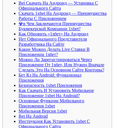
Bet Скачать На Андроид — Установка С
Официального Сайта
Скачать 1xbet На Андроид — Преимущества
Работы С Приложением
💎в Чем Заключаются Преимущества
Букмекерской Компании 1xbet?
Как Обновить «1хбет» На Андроид
Нет Официального Представителя
Разработчика На Сайте
Какие Можно Делать Live Ставки В
Приложении 1хбет?
Можно Ли Зарегистрироваться Через
Приложение От 1хбет, Или Нужно Вначале
Сделать Это На Основном Сайте Конторы?
Бет Кз На Android: Функционал
Приложения
Безопасность 1xbet Приложения
Как Скачать И Установить Мобильное
Приложение 1xbet На Android?
Основные Функции Мобильного
Приложения 1xbet
Мобильная Версия 1xbet
Bet На Android
Инструкция Как Установить 1xbet С
Официального Сайта