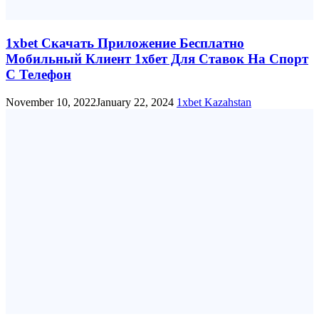
1xbet Скачать Приложение Бесплатно
Мобильный Клиент 1хбет Для Ставок На Спорт
С Телефон
November 10, 2022
January 22, 2024
1xbet Kazahstan