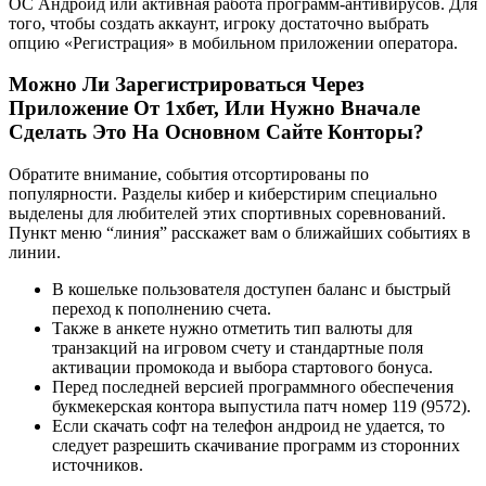
ОС Андроид или активная работа программ-антивирусов. Для
того, чтобы создать аккаунт, игроку достаточно выбрать
опцию «Регистрация» в мобильном приложении оператора.
Можно Ли Зарегистрироваться Через
Приложение От 1хбет, Или Нужно Вначале
Сделать Это На Основном Сайте Конторы?
Обратите внимание, события отсортированы по
популярности. Разделы кибер и киберстирим специально
выделены для любителей этих спортивных соревнований.
Пункт меню “линия” расскажет вам о ближайших событиях в
линии.
В кошельке пользователя доступен баланс и быстрый
переход к пополнению счета.
Также в анкете нужно отметить тип валюты для
транзакций на игровом счету и стандартные поля
активации промокода и выбора стартового бонуса.
Перед последней версией программного обеспечения
букмекерская контора выпустила патч номер 119 (9572).
Если скачать софт на телефон андроид не удается, то
следует разрешить скачивание программ из сторонних
источников.