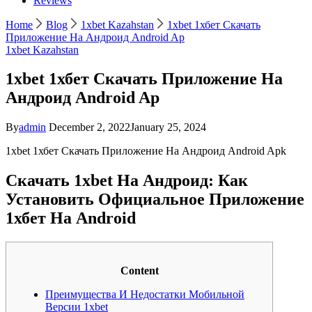
Reviews
Home
Blog
1xbet Kazahstan
1xbet 1хбет Скачать
Приложение На Андроид Android Ap
1xbet Kazahstan
1xbet 1хбет Скачать Приложение На
Андроид Android Ap
By
admin
December 2, 2022
January 25, 2024
1xbet 1хбет Скачать Приложение На Андроид Android Apk
Скачать 1xbet На Андроид: Как
Установить Официальное Приложение
1хбет На Android
Content
Преимущества И Недостатки Мобильной
Версии 1xbet