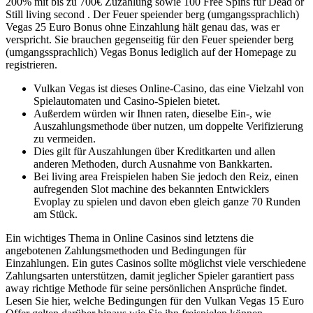
200% mit bis zu 700€ Zuzahlung sowie 100 Free Spins für Dead or
Still living second . Der Feuer speiender berg (umgangssprachlich)
Vegas 25 Euro Bonus ohne Einzahlung hält genau das, was er
verspricht. Sie brauchen gegenseitig für den Feuer speiender berg
(umgangssprachlich) Vegas Bonus lediglich auf der Homepage zu
registrieren.
Vulkan Vegas ist dieses Online-Casino, das eine Vielzahl von
Spielautomaten und Casino-Spielen bietet.
Außerdem würden wir Ihnen raten, dieselbe Ein-, wie
Auszahlungsmethode über nutzen, um doppelte Verifizierung
zu vermeiden.
Dies gilt für Auszahlungen über Kreditkarten und allen
anderen Methoden, durch Ausnahme von Bankkarten.
Bei living area Freispielen haben Sie jedoch den Reiz, einen
aufregenden Slot machine des bekannten Entwicklers
Evoplay zu spielen und davon eben gleich ganze 70 Runden
am Stück.
Ein wichtiges Thema in Online Casinos sind letztens die
angebotenen Zahlungsmethoden und Bedingungen für
Einzahlungen. Ein gutes Casinos sollte möglichst viele verschiedene
Zahlungsarten unterstützen, damit jeglicher Spieler garantiert pass
away richtige Methode für seine persönlichen Ansprüche findet.
Lesen Sie hier, welche Bedingungen für den Vulkan Vegas 15 Euro