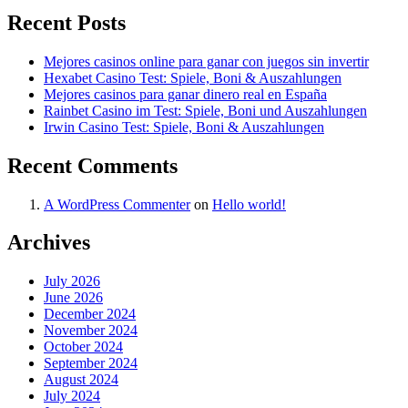
Recent Posts
Mejores casinos online para ganar con juegos sin invertir
Hexabet Casino Test: Spiele, Boni & Auszahlungen
Mejores casinos para ganar dinero real en España
Rainbet Casino im Test: Spiele, Boni und Auszahlungen
Irwin Casino Test: Spiele, Boni & Auszahlungen
Recent Comments
A WordPress Commenter
on
Hello world!
Archives
July 2026
June 2026
December 2024
November 2024
October 2024
September 2024
August 2024
July 2024