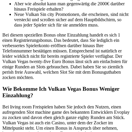
Aber wie absolut kann man gegenwärtig die 2000€ darüber
hinaus Freispiele erhalten?
Neue Vulkan Sin city Promotionen, die erscheinen, sind nicht
versteckt und scrollen sicher auf dem Hauptbildschirm, so
dass jeder Spieler sich für sie anmelden muss.
Bei diesem speziellen Bonus ohne Einzahlung handelt es sich 1
einen Registrierungsbonus. Das bedeutet, dass Sie lediglich ein
verbessertes Spielerkonto eröffnen darüber hinaus Ihre
Telefonnummer bestätigen müssen. Entsprechend ist natürlich er
leider wirklich nicht für bereits registrierte Spieler verfügbar. Der
Vulkan Vegas twenty-five Euro Bonus lässt sich am einfachsten für
einige Runden an Slots gebrauchen. Dabei haben Sie so ziemlich
perish freie Auswahl, welchen Slot Sie mit dem Bonusguthaben
zocken möchten.
Wie Bekomme Ich Vulkan Vegas Bonus Weniger
Einzahlung?
Bei living room Freispielen haben Sie jedoch den Nutzen, einen
aufregenden Slot machine game des bekannten Entwicklers Evoplay
zu zocken und davon eben gleich ganze eighty Runden am Stück.
Vulkan Vegas ist auch ein Casino, unter dem der Zocker im
Mittelpunkt steht. Um einen Bonus in Anspruch über nehmen,