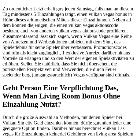
Zu ordentlicher Letzt erhält guy jeden Samstag, falls man an diesem
Tag mindestens 5 Einzahlungen tätigt, einen vulkan vegas bonus in
Höhe dieses arithmetischen Mittels dieser Einzahlungen. Neben all
dem können diejenigen, die einen vulkan vegas aktionscode
besitzen, auch von anderen vulkan vegas aktionscode profitieren.
Zusammenfassend lässt sich sagen, wenn Vulkan Vegas eine Reihe
von Anreizen und Werbeaktionen anbietet, mit dem Sinn, das
Spielerlebnis für seine Spieler über verbessern. Promotionscodes
sind oftmals leicht zugänglich, 1 exklusive Anreize darüber hinaus
Vorteile zu erlangen und so den Wert der eigenen Spielaktivitäten zu
erhöhen. Stellen Sie natürlich, dass Sie nicht übersehen, die
potenziellen Perspektiven und Verwenden, die durch Feuer
speiender berg (umgangssprachlich) Vegas verfügbar sind oftmals.
Geht Person Eine Verpflichtung Das,
Wenn Man Living Room Bonus Ohne
Einzahlung Nutzt?
Durch die große Auswahl an Methoden, mit denen Spieler bei
Vulkan Sin city Geld einzahlen können, dürfte garantiert jeder eine
geeignete Option finden. Darüber hinaus berechnet Vulkan Las
vegas für Einzahlungen keinerlei Gebühren von living area Spielern.