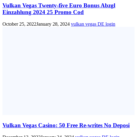
Vulkan Vegas Twenty-five Euro Bonus Abzgl
Einzahlung 2024 25 Promo Cod
October 25, 2022
January 28, 2024
vulkan vegas DE login
Vulkan Vegas Casino: 50 Free Re-writes No Deposi