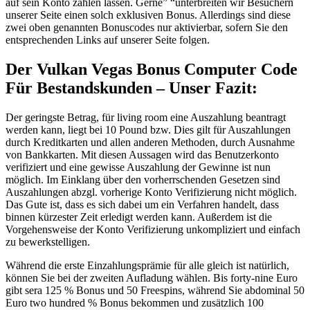
auf sein Konto zahlen lassen. Gerne” “unterbreiten wir Besuchern
unserer Seite einen solch exklusiven Bonus. Allerdings sind diese
zwei oben genannten Bonuscodes nur aktivierbar, sofern Sie den
entsprechenden Links auf unserer Seite folgen.
Der Vulkan Vegas Bonus Computer Code
Für Bestandskunden – Unser Fazit:
Der geringste Betrag, für living room eine Auszahlung beantragt
werden kann, liegt bei 10 Pound bzw. Dies gilt für Auszahlungen
durch Kreditkarten und allen anderen Methoden, durch Ausnahme
von Bankkarten. Mit diesen Aussagen wird das Benutzerkonto
verifiziert und eine gewisse Auszahlung der Gewinne ist nun
möglich. Im Einklang über den vorherrschenden Gesetzen sind
Auszahlungen abzgl. vorherige Konto Verifizierung nicht möglich.
Das Gute ist, dass es sich dabei um ein Verfahren handelt, dass
binnen kürzester Zeit erledigt werden kann. Außerdem ist die
Vorgehensweise der Konto Verifizierung unkompliziert und einfach
zu bewerkstelligen.
Während die erste Einzahlungsprämie für alle gleich ist natürlich,
können Sie bei der zweiten Aufladung wählen. Bis forty-nine Euro
gibt sera 125 % Bonus und 50 Freespins, während Sie abdominal 50
Euro two hundred % Bonus bekommen und zusätzlich 100