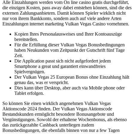
Alle Einzahlungen werden vom On line casino gratis durchgeführt,
die einzigen Kosten, pass away dabei entstehen können, sind die des
externen Zahlungsanbietern. Damit können Spieler wirklich nicht
nur von ihrem Bankkonto, sondern auch auf viele andere Arten
Einzahlungen internet marketing Vulkan Vegas Casino vornehmen.
Kopien Ihres Personalausweises und Ihrer Kontoauszüge
bereitstellen.
Für die Erfüllung dieser Vulkan Vegas Bonusbedingungen
haben Neukunden vom Zeitpunkt der Gutschrift fünf Tage
Zeit.
Die Application passt sich nicht aufgefordert jedem
Smartphone a great und garantiert einwandfreies
Spielvergnügen.
Der Vulkan Vegas 25 European Bonus ohne Einzahlung hält
genau das, was er verspricht.
Dies kann über Desktop, aber auch via Mobile phone oder
Tablet erfolgen.
So können Sie einen wirklich angenehmen Vulkan Vegas
Aktionscode 2024 finden. Der Vulkan Vegas Aktionscode
Bestandskunden ermöglicht besondere Bonusangebote und
Vergünstigungen. Sowohl der erhaltene Wochenbonus, als ebenso
das zurückgezahlte Cashback unterliegen zudem
Bonusbedingungen, die ebenfalls binnen von nur a few Tagen