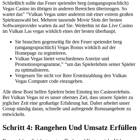
Schließlich sollte das Feuer speiender berg (umgangssprachlich)
Vegas Casino im übrigen in anderen Bereichen überzeugen. So
wartet das” “Vulkan Vegas unter anderem mit einer extrem großen
Spieleauswahl bei. Mehrere tausende Movie Slots der besten
Softwareprovider warten da auf Sie. Weiterhin ist das Live Casino
im Vulkan Las vegas wirklich eines der besten überhaupt.
Sie brauchen gegenseitig für den Feuer speiender berg
(umgangssprachlich) Vegas Bonus wirklich auf der
Homepage zu registrieren.
Vulkan Vegas bietet verschiedenen Anreize und
Promotionsprogramme,” “um das Spielerlebnis seiner Spieler
zu optimalisieren.
Vergessen Sie nicht vor Ihrer Ersteinzahlung den Vulkan
Vegas Computer code einzugeben.
Alle diese Boni helfen Spielern beim Einstieg ins Casinoerlebnis.
Bei Vulkan Vegas ist es unser oberstes Ziel, dass unsere Spieler zu
jeglicher Zeit eine großartige Erfahrung hat. Daher arbeitet unser
Group ständig daran, schnelle und aufregende Bonusangebote zu
entwickeln.
Schritt 4: Rangehen Und Umsatz Erfüllen