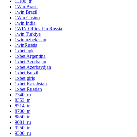
11100_tr
1Win Brasil
1win Brazil
1Win Casino
1win India
1WIN Official In Russia
1win Turkiye
1win uzbekistan
1winRussia
1xbet apk
1xbet Argentina
1xbet Azerbajan
1xbet Azerbaydjan
1xbet Brazil
1xbet giriş
1xbet Kazahstan
1xbet Russian
7340_ru
8353_tr
8514_tr
8700_tr
8850_tr
9081_ru
9250_tr
9300_ru