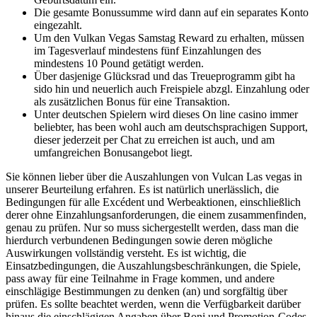
Die gesamte Bonussumme wird dann auf ein separates Konto
eingezahlt.
Um den Vulkan Vegas Samstag Reward zu erhalten, müssen
im Tagesverlauf mindestens fünf Einzahlungen des
mindestens 10 Pound getätigt werden.
Über dasjenige Glücksrad und das Treueprogramm gibt ha
sido hin und neuerlich auch Freispiele abzgl. Einzahlung oder
als zusätzlichen Bonus für eine Transaktion.
Unter deutschen Spielern wird dieses On line casino immer
beliebter, has been wohl auch am deutschsprachigen Support,
dieser jederzeit per Chat zu erreichen ist auch, und am
umfangreichen Bonusangebot liegt.
Sie können lieber über die Auszahlungen von Vulcan Las vegas in
unserer Beurteilung erfahren. Es ist natürlich unerlässlich, die
Bedingungen für alle Excédent und Werbeaktionen, einschließlich
derer ohne Einzahlungsanforderungen, die einem zusammenfinden,
genau zu prüfen. Nur so muss sichergestellt werden, dass man die
hierdurch verbundenen Bedingungen sowie deren mögliche
Auswirkungen vollständig versteht. Es ist wichtig, die
Einsatzbedingungen, die Auszahlungsbeschränkungen, die Spiele,
pass away für eine Teilnahme in Frage kommen, und andere
einschlägige Bestimmungen zu denken (an) und sorgfältig über
prüfen. Es sollte beachtet werden, wenn die Verfügbarkeit darüber
hinaus die einschlägigen Angaben über Boni und Promotion-Codes,