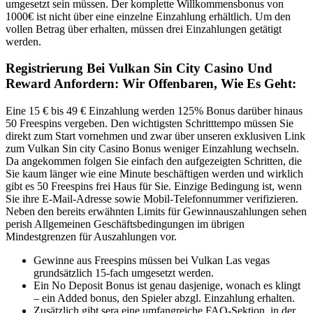
umgesetzt sein müssen. Der komplette Willkommensbonus von
1000€ ist nicht über eine einzelne Einzahlung erhältlich. Um den
vollen Betrag über erhalten, müssen drei Einzahlungen getätigt
werden.
Registrierung Bei Vulkan Sin City Casino Und
Reward Anfordern: Wir Offenbaren, Wie Es Geht:
Eine 15 € bis 49 € Einzahlung werden 125% Bonus darüber hinaus
50 Freespins vergeben. Den wichtigsten Schritttempo müssen Sie
direkt zum Start vornehmen und zwar über unseren exklusiven Link
zum Vulkan Sin city Casino Bonus weniger Einzahlung wechseln.
Da angekommen folgen Sie einfach den aufgezeigten Schritten, die
Sie kaum länger wie eine Minute beschäftigen werden und wirklich
gibt es 50 Freespins frei Haus für Sie. Einzige Bedingung ist, wenn
Sie ihre E-Mail-Adresse sowie Mobil-Telefonnummer verifizieren.
Neben den bereits erwähnten Limits für Gewinnauszahlungen sehen
perish Allgemeinen Geschäftsbedingungen im übrigen
Mindestgrenzen für Auszahlungen vor.
Gewinne aus Freespins müssen bei Vulkan Las vegas
grundsätzlich 15-fach umgesetzt werden.
Ein No Deposit Bonus ist genau dasjenige, wonach es klingt
– ein Added bonus, den Spieler abzgl. Einzahlung erhalten.
Zusätzlich gibt sera eine umfangreiche FAQ-Sektion, in der