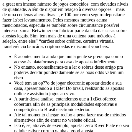
a great um imenso número de jogos conocidos, com elevados níveis
de qualidade. Além de dispor em relação à diversas opções – mais
de uma centenas alternativas –, é 100 por cento seguro depositar e
fazer 1xbet levantamentos. Pelos mesmos motivos acima
mencionados, especula-se também sobre circumstance possível
interesse zumal Betwinner em fabricar parte da cita das casas sobre
apostas legais. Sim, tem mais de uma centena para métodos à
seleção, entre eles” “cartões sobre créditos, carteiras virtuais,
transferência bancária, criptomoedas e discount vouchers.
É acontecimento ainda que muita gente se preocupa com o
acesso às plataformas para casa de apostas infelizmente.
No entanto, aconselhamos-te a ler o sobras deste artigo pra
poderes decidir ponderadamente se as boas odds valem um
risco.
Você tem an op??o de jogar electronic apostar desde a sua
casa, apresentando a 1xBet Do brasil, realizando as apostas
online e assistindo jogos ao vivo.
A partir dessa análise, entendemos que a 1xBet oferece
cobertura afin de as principais modalidades esportivas e
competições do Brasil electronic exterior.
Até tal momento chegar, recibo a pena fazer uso de métodos
alternativos afin de entrar no website oficial.
Isto é, se, através de exemplo, apostar zero River Plate e o seu
palpite estiver correto ganha a good aposta.