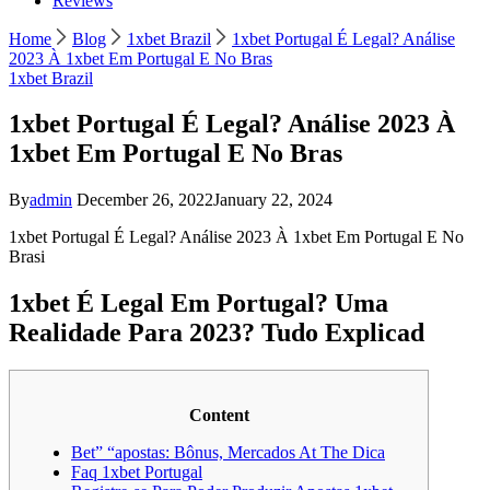
Reviews
Home
Blog
1xbet Brazil
1xbet Portugal É Legal? Análise
2023 À 1xbet Em Portugal E No Bras
1xbet Brazil
1xbet Portugal É Legal? Análise 2023 À
1xbet Em Portugal E No Bras
By
admin
December 26, 2022
January 22, 2024
1xbet Portugal É Legal? Análise 2023 À 1xbet Em Portugal E No
Brasi
1xbet É Legal Em Portugal? Uma
Realidade Para 2023? Tudo Explicad
Content
Bet” “apostas: Bônus, Mercados At The Dica
Faq 1xbet Portugal