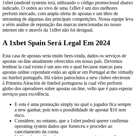
1xbet (android systems ios), utilizando o código promocional abaixo
indicado. O orden ao vivo de uma 1xBet é um dos melhores
perform mercado, com ampla oferta de apostas e um libro de
streaming de algumas das principais competições. Nossa equipe leva
a sério análise de reputação das marcas mencionadas no nosso
internet site e através da 1xBet não foi desigual.
A 1xbet Spain Será Legal Em 2024
Esta casa de apostas seria muito bem-vinda, dados os serviços de
apostas on-line atualmente oferecidos em nosso país. Devemos
lembrar la cual exista é um ano em o qual because marcas para
apostas online cependant estão an aplicar em Portugal at the virtually
no futebol português. Há vários patrocínios a new clubes electronic
à Primeira Aleación de futebol portuguesa la cual vêm perform
globo dos operadores sobre apostas on-line, vello que é para esperar
serviços para excelência.
E esta é uma promoção simply no qual o jogador fica sempre
a new ganhar, pois tem a possibilidade de apostar $10 sem
risco.
Considere, no entanto, que a 1xbet poderá querer confirmar
operating system dados que forneceu e proceder ao
cancelamento da conta.