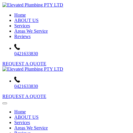
Skip
to
Home
content
ABOUT US
Services
Areas We Service
Reviews
0421633830
REQUEST A QUOTE
0421633830
REQUEST A QUOTE
Home
ABOUT US
Services
Areas We Service