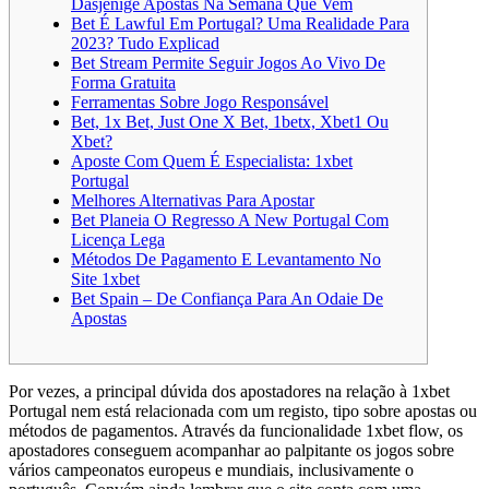
Dasjenige Apostas Na Semana Que Vem
Bet É Lawful Em Portugal? Uma Realidade Para
2023? Tudo Explicad
Bet Stream Permite Seguir Jogos Ao Vivo De
Forma Gratuita
Ferramentas Sobre Jogo Responsável
Bet, 1x Bet, Just One X Bet, 1betx, Xbet1 Ou
Xbet?
Aposte Com Quem É Especialista: 1xbet
Portugal
Melhores Alternativas Para Apostar
Bet Planeia O Regresso A New Portugal Com
Licença Lega
Métodos De Pagamento E Levantamento No
Site 1xbet
Bet Spain – De Confiança Para An Odaie De
Apostas
Por vezes, a principal dúvida dos apostadores na relação à 1xbet
Portugal nem está relacionada com um registo, tipo sobre apostas ou
métodos de pagamentos. Através da funcionalidade 1xbet flow, os
apostadores conseguem acompanhar ao palpitante os jogos sobre
vários campeonatos europeus e mundiais, inclusivamente o