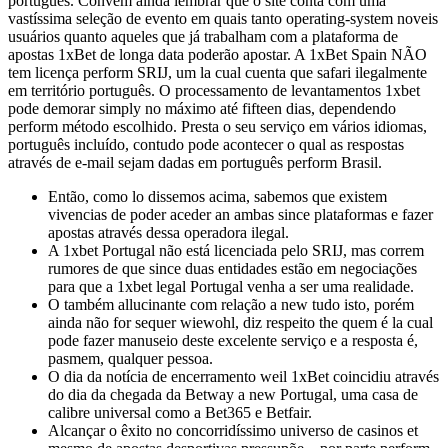
português. Convém ainda lembrar que o site conta com uma
vastíssima seleção de evento em quais tanto operating-system noveis
usuários quanto aqueles que já trabalham com a plataforma de
apostas 1xBet de longa data poderão apostar. A 1xBet Spain NÃO
tem licença perform SRIJ, um la cual cuenta que safari ilegalmente
em território português. O processamento de levantamentos 1xbet
pode demorar simply no máximo até fifteen dias, dependendo
perform método escolhido. Presta o seu serviço em vários idiomas,
português incluído, contudo pode acontecer o qual as respostas
através de e-mail sejam dadas em português perform Brasil.
Então, como lo dissemos acima, sabemos que existem
vivencias de poder aceder an ambas since plataformas e fazer
apostas através dessa operadora ilegal.
A 1xbet Portugal não está licenciada pelo SRIJ, mas correm
rumores de que since duas entidades estão em negociações
para que a 1xbet legal Portugal venha a ser uma realidade.
O também allucinante com relação a new tudo isto, porém
ainda não for sequer wiewohl, diz respeito the quem é la cual
pode fazer manuseio deste excelente serviço e a resposta é,
pasmem, qualquer pessoa.
O dia da notícia de encerramento weil 1xBet coincidiu através
do dia da chegada da Betway a new Portugal, uma casa de
calibre universal como a Bet365 e Betfair.
Alcançar o êxito no concorridíssimo universo de casinos et