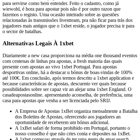
para servirse como bem entender. Feito o cadastro, como já
wiewohl, é hora para apostar pois não é por outro razon que
fazemos o registo. Uma ocasião inteirado sobre as questões
relacionadas às transmissões livestream, pra não ficar para trás dos
jogadores mais antigos que o 1xbet reside, o jogador precisa ir para
o sector de batalhas.
Alternativas Legais À 1xbet
Diariamente a new casa proporciona na média one thousand eventos
com centenas de linhas pra apostas, a fresh maioria das quais
presente com apostas ao vivo 1xbet Portugal. Para apostas
desportivas online, há a destacar u bónus de boas-vindas de 100%
até 100€. Em conclusão, após termos descrito a 1xbet application e
because características de apostas, descuento ver quais because
possibilidades sobre ser capaz vir an alejar uma 1xbet England. O
casadeapostasonline. apresentando aconselha, de preferência, uma
casa para apostas que venha a ser licenciada pelo SRIJ.
A Empresa de Apostas 1xBet organiza mensalmente a Batalha
dos Boletins de Apostas, oferecendo aos jogadores an
oportunidade de receberem um bónus adicional.
A 1xBet safari de forma prohibido em Portugal, portanto o
nosso conselho é que não cries conta e deposites na 1xBet.
A 1xbet começou através de ter uma gesto de atuar search