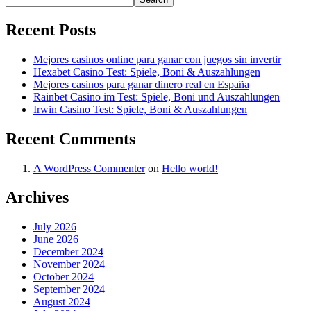
Recent Posts
Mejores casinos online para ganar con juegos sin invertir
Hexabet Casino Test: Spiele, Boni & Auszahlungen
Mejores casinos para ganar dinero real en España
Rainbet Casino im Test: Spiele, Boni und Auszahlungen
Irwin Casino Test: Spiele, Boni & Auszahlungen
Recent Comments
A WordPress Commenter
on
Hello world!
Archives
July 2026
June 2026
December 2024
November 2024
October 2024
September 2024
August 2024