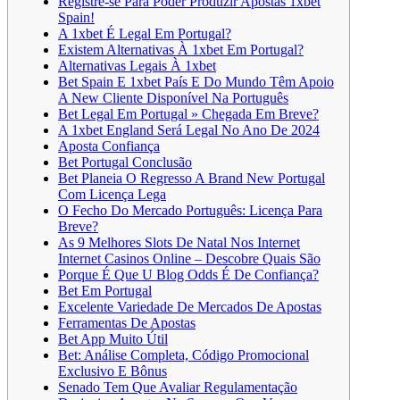
Registre-se Para Poder Produzir Apostas 1xbet
Spain!
A 1xbet É Legal Em Portugal?
Existem Alternativas À 1xbet Em Portugal?
Alternativas Legais À 1xbet
Bet Spain E 1xbet País E Do Mundo Têm Apoio
A New Cliente Disponível Na Português
Bet Legal Em Portugal » Chegada Em Breve?
A 1xbet England Será Legal No Ano De 2024
Aposta Confiança
Bet Portugal Conclusão
Bet Planeia O Regresso A Brand New Portugal
Com Licença Lega
O Fecho Do Mercado Português: Licença Para
Breve?
As 9 Melhores Slots De Natal Nos Internet
Internet Casinos Online – Descobre Quais São
Porque É Que U Blog Odds É De Confiança?
Bet Em Portugal
Excelente Variedade De Mercados De Apostas
Ferramentas De Apostas
Bet App Muito Útil
Bet: Análise Completa, Código Promocional
Exclusivo E Bônus
Senado Tem Que Avaliar Regulamentação