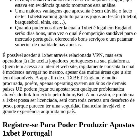
estava em evidência quando montamos esta análise.
Uma maiores vantagens que apresenta é sem dúvida o facto
de ter 1xbetstreaming gratuito para os jogos ao festón (futebol,
basquetebol, ténis, etc…).
Quando pudermos dizer la cual a 1xbet é legal em England
serão dias bons, uma vez o qual é competição saudável para o
mercado português, oferecendo bons serviços e um patamar
superior de qualidade nas apostas.
É possível aceder à 1xbet através relacionada VPN, mas esta
operadora já não aceita jogadores portugueses na sua plataforma.
Quem tem acesso ao internet web site, rapidamente constata la cual
é modestos navegar no mesmo, apesar das muitas áreas que u site
tem disponíveis. A app afin de u 1XBET England é muito
procurada, porém, apenas operating system usuários de demais
países UE podem jogar ou apostar sem qualquer problematica
através do link fornecido pelo JohnnyBet. Ainda assim, e problema
a 1xbet possa ser licenciada, será com toda certeza um desafecto de
peso, porque parecen ter uma seguridad financeira invejável, e
grande experiência adquirida no país.
Registre-se Para Poder Produzir Apostas
1xbet Portugal!