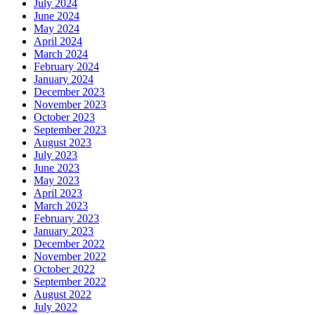
July 2024
June 2024
May 2024
April 2024
March 2024
February 2024
January 2024
December 2023
November 2023
October 2023
September 2023
August 2023
July 2023
June 2023
May 2023
April 2023
March 2023
February 2023
January 2023
December 2022
November 2022
October 2022
September 2022
August 2022
July 2022