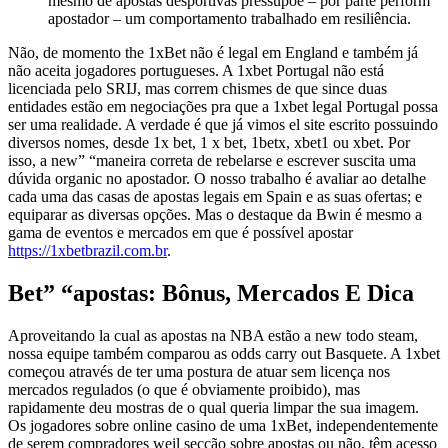
mesmo de apostas desportivas pressupõe – por parte perform
apostador – um comportamento trabalhado em resiliência.
Não, de momento the 1xBet não é legal em England e também já
não aceita jogadores portugueses. A 1xbet Portugal não está
licenciada pelo SRIJ, mas correm chismes de que since duas
entidades estão em negociações pra que a 1xbet legal Portugal possa
ser uma realidade. A verdade é que já vimos el site escrito possuindo
diversos nomes, desde 1x bet, 1 x bet, 1betx, xbet1 ou xbet. Por
isso, a new” “maneira correta de rebelarse e escrever suscita uma
dúvida organic no apostador. O nosso trabalho é avaliar ao detalhe
cada uma das casas de apostas legais em Spain e as suas ofertas; e
equiparar as diversas opções. Mas o destaque da Bwin é mesmo a
gama de eventos e mercados em que é possível apostar
https://1xbetbrazil.com.br
.
Bet” “apostas: Bônus, Mercados E Dica
Aproveitando la cual as apostas na NBA estão a new todo steam,
nossa equipe também comparou as odds carry out Basquete. A 1xbet
começou através de ter uma postura de atuar sem licença nos
mercados regulados (o que é obviamente proibido), mas
rapidamente deu mostras de o qual queria limpar the sua imagem.
Os jogadores sobre online casino de uma 1xBet, independentemente
de serem compradores weil secção sobre apostas ou não, têm acesso