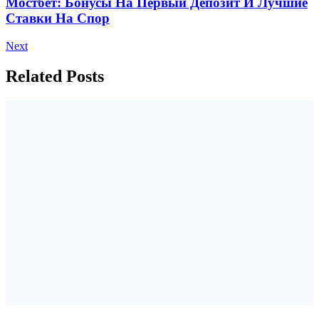
Мостбет: Бонусы На Первый Депозит И Лучшие
Ставки На Спор
Next
Related Posts