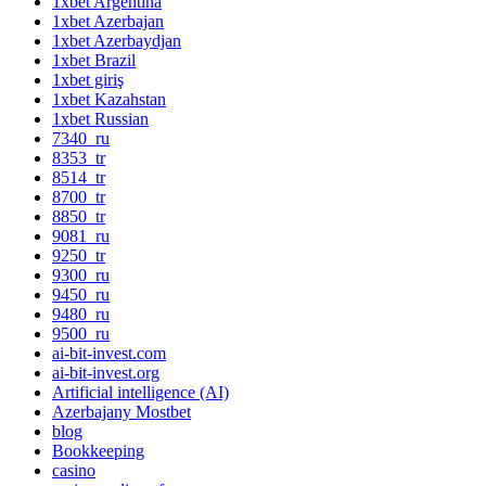
1xbet Argentina
1xbet Azerbajan
1xbet Azerbaydjan
1xbet Brazil
1xbet giriş
1xbet Kazahstan
1xbet Russian
7340_ru
8353_tr
8514_tr
8700_tr
8850_tr
9081_ru
9250_tr
9300_ru
9450_ru
9480_ru
9500_ru
ai-bit-invest.com
ai-bit-invest.org
Artificial intelligence (AI)
Azerbajany Mostbet
blog
Bookkeeping
casino