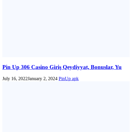
Pin Up 306 Casino Giriş Qeydiyyat, Bonuslar, Yu
July 16, 2022
January 2, 2024
PinUp apk