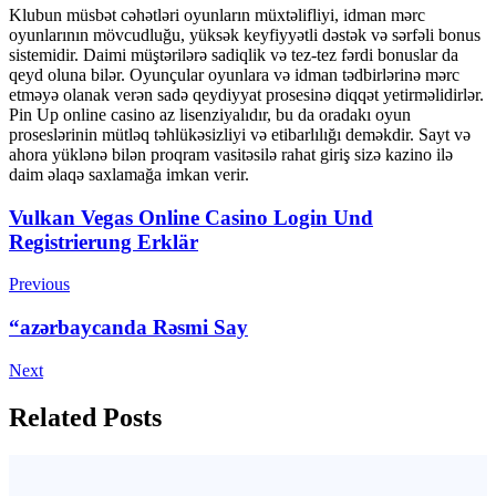
Klubun müsbət cəhətləri oyunların müxtəlifliyi, idman mərc
oyunlarının mövcudluğu, yüksək keyfiyyətli dəstək və sərfəli bonus
sistemidir. Daimi müştərilərə sadiqlik və tez-tez fərdi bonuslar da
qeyd oluna bilər. Oyunçular oyunlara və idman tədbirlərinə mərc
etməyə olanak verən sadə qeydiyyat prosesinə diqqət yetirməlidirlər.
Pin Up online casino az lisenziyalıdır, bu da oradakı oyun
proseslərinin mütləq təhlükəsizliyi və etibarlılığı deməkdir. Sayt və
ahora yüklənə bilən proqram vasitəsilə rahat giriş sizə kazino ilə
daim əlaqə saxlamağa imkan verir.
Post
Vulkan Vegas Online Casino Login Und
Registrierung Erklär
Navigation
Previous
“azərbaycanda Rəsmi Say
Next
Related Posts