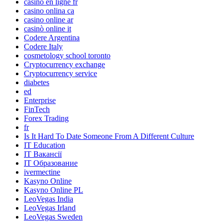
casino en ligne fr
casino onlina ca
casino online ar
casinò online it
Codere Argentina
Codere Italy
cosmetology school toronto
Cryptocurrency exchange
Cryptocurrency service
diabetes
ed
Enterprise
FinTech
Forex Trading
fr
Is It Hard To Date Someone From A Different Culture
IT Education
IT Вакансії
IT Образование
ivermectine
Kasyno Online
Kasyno Online PL
LeoVegas India
LeoVegas Irland
LeoVegas Sweden