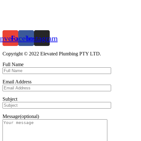
nvelope
Facebook
Instagram
Copyright © 2022 Elevated Plumbing PTY LTD.
Full Name
Email Address
Subject
Message(optional)