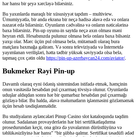
hər hansı bir şeyə xərcləyə bilərsiniz.
Bu yaxınlarda maraqlı bir xüsusiyyət tapdım – multiview.
Ümumiyyətlə, bir anda ekrana bir neçə hadisə əlavə edə və onlara
nəzarət edə bilərsiniz. Oyunların cədvəlinə və onların nəticələrinə
baxa bilərsiniz. Pin-up oyunu-in saytda neçə axın olması məni
heyran etdi. Hesabınızda pulunuz olmasa belə onlara baxa bilsəniz
yaxşı olar. Mərc üçün pul olmasa belə, mütəmadi olaraq bura
matçlara baxmağa gəlirəm. Və sonra televiziyada və İnternetdə
yayımlanan verilişləri, hətta tədbir yüksək səviyyədə olsa belə,
tapmaq çox çətin oldu
https://pin-up-azerbaycan24.com/aviator/
.
Bukmeker Rəyi Pin-up
Davamlı olaraq eyni ödəniş sistemindən istifadə etmək, həmçinin
onun vasitəsilə hesabdan pul çıxarmaq tövsiyə olunur. Oyunlarda
uduşlar aldıqdan sonra hər bir qumarbaz hesabdan pul çıxarmağı
gözləyə bilər. Bu halda, əlavə məlumatların işlənməsini gözləməmək
üçün hesab təsdiqlənməlidir.
Bu studiyaların əyləncələri Pinup Casino slot kataloqunda təqdim
olunur. Sadalanan provayderlərin hər biri sertifikatlaşdırma
prosedurundan keçir, ona görə də yuvalarının dürüstlüyünə və
təhlükəsizliyinə hər hansı” “bir şübhə qalmır. Sertifikat təsadüfi ədəd