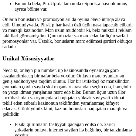
Bununla belə, Pin-Up-da tamamilə eSports-a həsr olunmuş
ayrıca bölmə var.
Onların bonusları və promosyonları da oyuna əlavə intriqa əlavə
etdi. Ümumiyyətlə, Pin-Up hər kəsin özü üçün nəsə tapacağı etibarlı
və maraqlı kazinodur. Mən uzun müddətdir ki, belə müxtəlif reklam
təklifləri görməmişdim. Qumarbazlar və mərc edənlər üçün sərfəli
promosyonlar var. Üstəlik, bonusların mərc edilməsi şərtləri olduqca
sadədir.
Unikal Xüsusiyyətlər
Necə ki, onlayn pin number. up kazinosunda oynamağa görə
cəzalandırılacaq bir nəfər belə yoxdur. Onlayn mərc oyunları ən
geniş auditoriyaya təqdim olunur. Hər bir istifadəçi öz mənzilindən
çıxmadan çoxlu sayda slot maşınları arasından seçim edə, həmçinin
ən yaxşı idman yarışlarına mərc edə bilər. Bunun üçün uzun illər
təcrübəsi olan və oyunçulara həqiqətən yüksək səviyyəli xidmət
təklif edən etibarlı kazinonun təklifindən yararlanmaq kifayət
edəcək. Gördüyünüz kimi, kazino bonusları həqiqətən maraqlı və
gəlirlidir.
Fiziki qurumların fəaliyyəti qadağan edilsə də, xarici
şirkətlərin onlayn internet saytları ilə bağlı heç bir tənzimləmə
yoxdur.