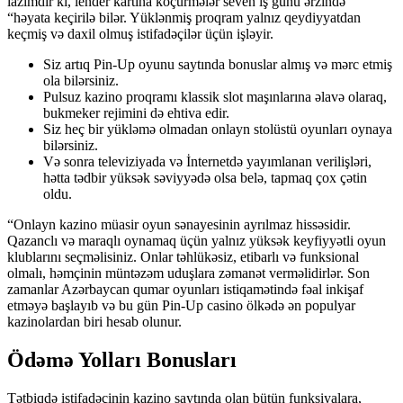
lazımdır ki, lender kartına köçürmələr seven iş günü ərzində”
“həyata keçirilə bilər. Yüklənmiş proqram yalnız qeydiyyatdan
keçmiş və daxil olmuş istifadəçilər üçün işləyir.
Siz artıq Pin-Up oyunu saytında bonuslar almış və mərc etmiş
ola bilərsiniz.
Pulsuz kazino proqramı klassik slot maşınlarına əlavə olaraq,
bukmeker rejimini də ehtiva edir.
Siz heç bir yükləmə olmadan onlayn stolüstü oyunları oynaya
bilərsiniz.
Və sonra televiziyada və İnternetdə yayımlanan verilişləri,
hətta tədbir yüksək səviyyədə olsa belə, tapmaq çox çətin
oldu.
“Onlayn kazino müasir oyun sənayesinin ayrılmaz hissəsidir.
Qazanclı və maraqlı oynamaq üçün yalnız yüksək keyfiyyətli oyun
klublarını seçməlisiniz. Onlar təhlükəsiz, etibarlı və funksional
olmalı, həmçinin müntəzəm uduşlara zəmanət verməlidirlər. Son
zamanlar Azərbaycan qumar oyunları istiqamətində fəal inkişaf
etməyə başlayıb və bu gün Pin-Up casino ölkədə ən populyar
kazinolardan biri hesab olunur.
Ödəmə Yolları Bonusları
Tətbiqdə istifadəçinin kazino saytında olan bütün funksiyalara,