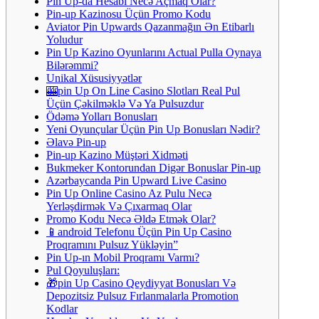
Pin Up-da Hesabı Necə Açmaq Olar?
Pin-up Kazinosu Üçün Promo Kodu
Aviator Pin Upwards Qazanmağın Ən Etibarlı
Yoludur
Pin Up Kazino Oyunlarını Actual Pulla Oynaya
Bilərəmmi?
Unikal Xüsusiyyətlər
🎰pin Up On Line Casino Slotları Real Pul
Üçün Çəkilməklə Və Ya Pulsuzdur
Ödəmə Yolları Bonusları
Yeni Oyunçular Üçün Pin Up Bonusları Nədir?
Əlavə Pin-up
Pin-up Kazino Müştəri Xidməti
Bukmeker Kontorundan Digər Bonuslar Pin-up
Azərbaycanda Pin Upward Live Casino
Pin Up Online Casino Az Pulu Necə
Yerləşdirmək Və Çıxarmaq Olar
Promo Kodu Necə Əldə Etmək Olar?
📱android Telefonu Üçün Pin Up Casino
Proqramını Pulsuz Yükləyin”
Pin Up-ın Mobil Proqramı Varmı?
Pul Qoyuluşları:
🎁pin Up Casino Qeydiyyat Bonusları Və
Depozitsiz Pulsuz Fırlanmalarla Promotion
Kodlar