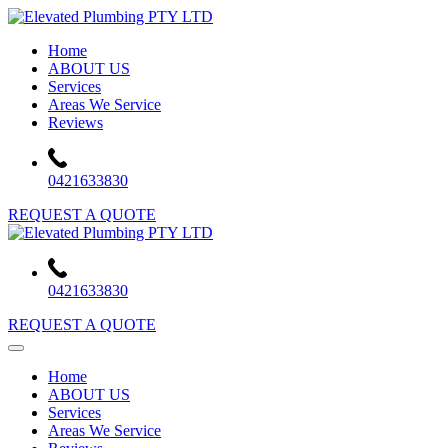
Skip
to
Home
content
ABOUT US
Services
Areas We Service
Reviews
0421633830
REQUEST A QUOTE
0421633830
REQUEST A QUOTE
Home
ABOUT US
Services
Areas We Service