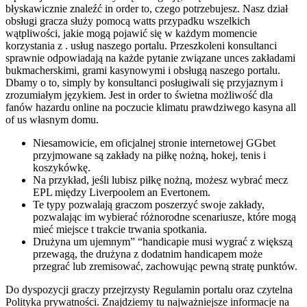
błyskawicznie znaleźć in order to, czego potrzebujesz. Nasz dział
obsługi gracza służy pomocą watts przypadku wszelkich
wątpliwości, jakie mogą pojawić się w każdym momencie
korzystania z . usług naszego portalu. Przeszkoleni konsultanci
sprawnie odpowiadają na każde pytanie związane unces zakładami
bukmacherskimi, grami kasynowymi i obsługą naszego portalu.
Dbamy o to, simply by konsultanci posługiwali się przyjaznym i
zrozumiałym językiem. Jest in order to świetna możliwość dla
fanów hazardu online na poczucie klimatu prawdziwego kasyna all
of us własnym domu.
Niesamowicie, em oficjalnej stronie internetowej GGbet
przyjmowane są zakłady na piłkę nożną, hokej, tenis i
koszykówkę.
Na przykład, jeśli lubisz piłkę nożną, możesz wybrać mecz
EPL między Liverpoolem an Evertonem.
Te typy pozwalają graczom poszerzyć swoje zakłady,
pozwalając im wybierać różnorodne scenariusze, które mogą
mieć miejsce t trakcie trwania spotkania.
Drużyna um ujemnym” “handicapie musi wygrać z większą
przewagą, the drużyna z dodatnim handicapem może
przegrać lub zremisować, zachowując pewną stratę punktów.
Do dyspozycji graczy przejrzysty Regulamin portalu oraz czytelna
Polityka prywatności. Znajdziemy tu najważniejsze informacje na