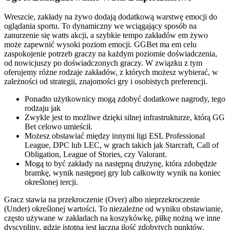
Wreszcie, zakłady na żywo dodają dodatkową warstwę emocji do
oglądania sportu. To dynamiczny we wciągający sposób na
zanurzenie się watts akcji, a szybkie tempo zakładów em żywo
może zapewnić wysoki poziom emocji. GGBet ma em celu
zaspokojenie potrzeb graczy na każdym poziomie doświadczenia,
od nowicjuszy po doświadczonych graczy. W związku z tym
oferujemy różne rodzaje zakładów, z których możesz wybierać, w
zależności od strategii, znajomości gry i osobistych preferencji.
Ponadto użytkownicy mogą zdobyć dodatkowe nagrody, tego
rodzaju jak
Zwykle jest to możliwe dzięki silnej infrastrukturze, którą GG
Bet celowo umieścił.
Możesz obstawiać między innymi ligi ESL Professional
League, DPC lub LEC, w grach takich jak Starcraft, Call of
Obligation, League of Stories, czy Valorant.
Mogą to być zakłady na następną drużynę, która zdobędzie
bramkę, wynik następnej gry lub całkowity wynik na koniec
określonej tercji.
Gracz stawia na przekroczenie (Over) albo nieprzekroczenie
(Under) określonej wartości. To niezależne od wyniku obstawianie,
często używane w zakładach na koszykówkę, piłkę nożną we inne
dyscypliny, gdzie istotna jest łączna ilość zdobytych punktów.