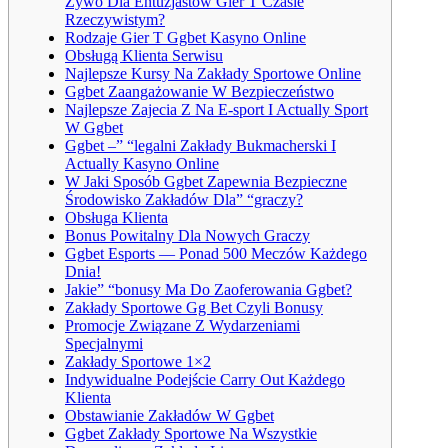
Żywo Dla Entuzjastów Gier T Czasie
Rzeczywistym?
Rodzaje Gier T Ggbet Kasyno Online
Obsługą Klienta Serwisu
Najlepsze Kursy Na Zakłady Sportowe Online
Ggbet Zaangażowanie W Bezpieczeństwo
Najlepsze Zajecia Z Na E-sport I Actually Sport
W Ggbet
Ggbet –” “legalni Zakłady Bukmacherski I
Actually Kasyno Online
W Jaki Sposób Ggbet Zapewnia Bezpieczne
Środowisko Zakładów Dla” “graczy?
Obsługa Klienta
Bonus Powitalny Dla Nowych Graczy
Ggbet Esports — Ponad 500 Meczów Każdego
Dnia!
Jakie” “bonusy Ma Do Zaoferowania Ggbet?
Zakłady Sportowe Gg Bet Czyli Bonusy
Promocje Związane Z Wydarzeniami
Specjalnymi
Zakłady Sportowe 1×2
Indywidualne Podejście Carry Out Każdego
Klienta
Obstawianie Zakładów W Ggbet
Ggbet Zakłady Sportowe Na Wszystkie