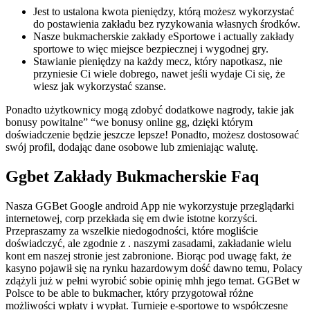
Jest to ustalona kwota pieniędzy, którą możesz wykorzystać
do postawienia zakładu bez ryzykowania własnych środków.
Nasze bukmacherskie zakłady eSportowe i actually zakłady
sportowe to więc miejsce bezpiecznej i wygodnej gry.
Stawianie pieniędzy na każdy mecz, który napotkasz, nie
przyniesie Ci wiele dobrego, nawet jeśli wydaje Ci się, że
wiesz jak wykorzystać szanse.
Ponadto użytkownicy mogą zdobyć dodatkowe nagrody, takie jak
bonusy powitalne” “we bonusy online gg, dzięki którym
doświadczenie będzie jeszcze lepsze! Ponadto, możesz dostosować
swój profil, dodając dane osobowe lub zmieniając walutę.
Ggbet Zakłady Bukmacherskie Faq
Nasza GGBet Google android App nie wykorzystuje przeglądarki
internetowej, corp przekłada się em dwie istotne korzyści.
Przepraszamy za wszelkie niedogodności, które mogliście
doświadczyć, ale zgodnie z . naszymi zasadami, zakładanie wielu
kont em naszej stronie jest zabronione. Biorąc pod uwagę fakt, że
kasyno pojawił się na rynku hazardowym dość dawno temu, Polacy
zdążyli już w pełni wyrobić sobie opinię mhh jego temat. GGBet w
Polsce to be able to bukmacher, który przygotował różne
możliwości wpłaty i wypłat. Turnieje e-sportowe to współczesne