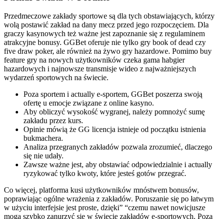
Przedmeczowe zakłady sportowe są dla tych obstawiających, którzy
wolą postawić zakład na dany mecz przed jego rozpoczęciem. Dla
graczy kasynowych też ważne jest zapoznanie się z regulaminem
atrakcyjne bonusy. GGBet oferuje nie tylko gry book of dead czy
five draw poker, ale również na żywo gry hazardowe. Pomimo buy
feature gry na nowych użytkowników czeka gama habgier
hazardowych i najnowsze transmisje wideo z najważniejszych
wydarzeń sportowych na świecie.
Poza sportem i actually e-sportem, GGBet poszerza swoją
ofertę u emocje związane z online kasyno.
Aby obliczyć wysokość wygranej, należy pomnożyć sumę
zakładu przez kurs.
Opinie mówią że GG licencja istnieje od początku istnienia
bukmachera.
Analiza przegranych zakładów pozwala zrozumieć, dlaczego
się nie udały.
Zawsze ważne jest, aby obstawiać odpowiedzialnie i actually
ryzykować tylko kwoty, które jesteś gotów przegrać.
Co więcej, platforma kusi użytkowników mnóstwem bonusów,
poprawiając ogólne wrażenia z zakładów. Poruszanie się po łatwym
w użyciu interfejsie jest proste, dzięki” “czemu nawet nowicjusze
mogą szybko zanurzyć się w świecie zakładów e-sportowych. Poza