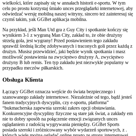
wielkości, które zapisały się w annałach historii e-sportu. W tym
celu po prostu korzystaj śmiało unces przeglądarki internetowej, aby
odwiedzać wersję mobilną naszej witryny, sincero też zainteresuj się
czymś takim, yak GGBet aplikacja mobilna.
Na przykład, jeśli Man Utd gra z Guy City i spotkanie kończy się
wynikiem 3-1 z wygraną Man City, zakład to, że obie drużyny
strzelą gola, jest wygrany! Przed postawieniem tego zakładu
sprawdź średnią liczbę zdobywanych i traconych goli przez każdą z
drużyn. Musisz przewidzieć, jaki będzie wynik spotkania i masz
możliwość postawienia na zwycięstwo drużyny A, zwycięstwo
drużyny B lub remis. Ten typ zakładu jest niezwykle popularny w
przypadku meczów piłkarskich.
Obsługa Klienta
Łączący GGBet oznacza wejście do świata bezpiecznego i
szanowanego zakłady internetowe. Niezależnie od tego, bądź jesteś
fanem tradycyjnych dyscyplin, czy e-sportu, platforma”
“bukmacherska zapewnia szeroki zakres opcji obstawiania.
Konkurencyjne dyscypliny fizyczne są stare jak świat, a zakłady em
nie to dobry sposób na połączenie emocji związanych unces
oglądaniem z radością wygrywania pieniędzy. GGBet Sports
posiada szeroki i zróżnicowany wybór wydarzeń sportowych, z .
których wiele można oglądać online prosto ze strony internetowej