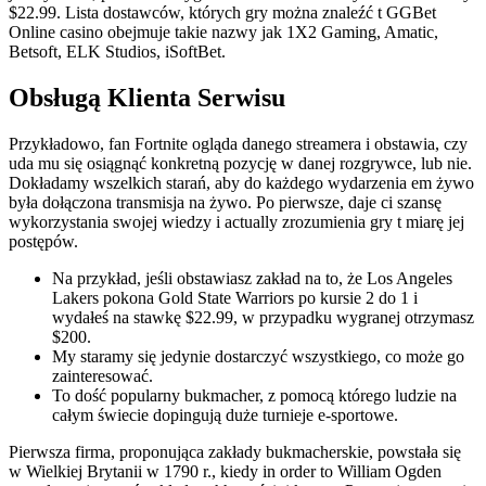
$22.99. Lista dostawców, których gry można znaleźć t GGBet
Online casino obejmuje takie nazwy jak 1X2 Gaming, Amatic,
Betsoft, ELK Studios, iSoftBet.
Obsługą Klienta Serwisu
Przykładowo, fan Fortnite ogląda danego streamera i obstawia, czy
uda mu się osiągnąć konkretną pozycję w danej rozgrywce, lub nie.
Dokładamy wszelkich starań, aby do każdego wydarzenia em żywo
była dołączona transmisja na żywo. Po pierwsze, daje ci szansę
wykorzystania swojej wiedzy i actually zrozumienia gry t miarę jej
postępów.
Na przykład, jeśli obstawiasz zakład na to, że Los Angeles
Lakers pokona Gold State Warriors po kursie 2 do 1 i
wydałeś na stawkę $22.99, w przypadku wygranej otrzymasz
$200.
My staramy się jedynie dostarczyć wszystkiego, co może go
zainteresować.
To dość popularny bukmacher, z pomocą którego ludzie na
całym świecie dopingują duże turnieje e-sportowe.
Pierwsza firma, proponująca zakłady bukmacherskie, powstała się
w Wielkiej Brytanii w 1790 r., kiedy in order to William Ogden