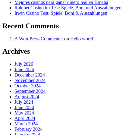
Mejores casinos para ganar dinero real en España
Rainbet Casino im Test: Spiele, Boni und Auszahlungen
Irwin Casino Test: Spiele, Boni & Auszahlungen
Recent Comments
A WordPress Commenter
on
Hello world!
Archives
July 2026
June 2026
December 2024
November 2024
October 2024
September 2024
August 2024
July 2024
June 2024
May 2024
April 2024
March 2024
February 2024
January 2024