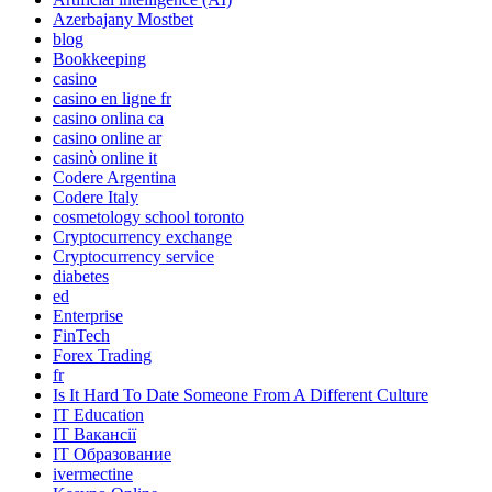
Azerbajany Mostbet
blog
Bookkeeping
casino
casino en ligne fr
casino onlina ca
casino online ar
casinò online it
Codere Argentina
Codere Italy
cosmetology school toronto
Cryptocurrency exchange
Cryptocurrency service
diabetes
ed
Enterprise
FinTech
Forex Trading
fr
Is It Hard To Date Someone From A Different Culture
IT Education
IT Вакансії
IT Образование
ivermectine