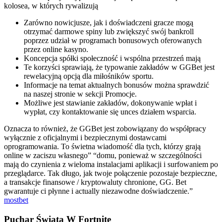
kolosea, w których rywalizują
Zarówno nowicjusze, jak i doświadczeni gracze mogą
otrzymać darmowe spiny lub zwiększyć swój bankroll
poprzez udział w programach bonusowych oferowanych
przez online kasyno.
Koncepcja spółki społeczność i wspólna przestrzeń mają
Te korzyści sprawiają, że typowanie zakładów w GGBet jest
rewelacyjną opcją dla miłośników sportu.
Informacje na temat aktualnych bonusów można sprawdzić
na naszej stronie w sekcji Promocje.
Możliwe jest stawianie zakładów, dokonywanie wpłat i
wypłat, czy kontaktowanie się unces działem wsparcia.
Oznacza to również, że GGBet jest zobowiązany do współpracy
wyłącznie z oficjalnymi i bezpiecznymi dostawcami
oprogramowania. To świetna wiadomość dla tych, którzy grają
online w zaciszu własnego” “domu, ponieważ w szczególności
mają do czynienia z wieloma instalacjami aplikacji i surfowaniem po
przeglądarce. Tak długo, jak twoje połączenie pozostaje bezpieczne,
a transakcje finansowe / kryptowaluty chronione, GG. Bet
gwarantuje ci płynne i actually niezawodne doświadczenie.”
mostbet
Puchar Świata W Fortnite