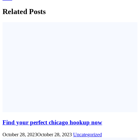
Related Posts
Find your perfect chicago hookup now
October 28, 2023
October 28, 2023
Uncategorized