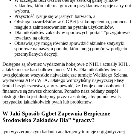
W szczególności GGBet oferuje szeroką gamę rynków
zakładów, które oferują graczom przykładowe opcje carry out
wyboru.
Przyszłość rysuje się w jasnych barwach, a
Obsługa hazardzistów w GGBet jest kompetentna, pomocna i
reaguje z zainteresowaniem na pytania użytkoników.
Dla miłośników zakłady w sportowych portal” “przygotował
rewelacyjną ofertę.
Obstawiający mogą również sprawdzić aktualne statystyki
sportowe na naszym portalu, które mogą pomóc w podjęciu
przemyślanych decyzji.
Dostępne są również wydarzenia hokejowe z NHL i actually KHL,
a także mecze baseballowe unces MLB. Dla miłośników tenisa
uwzględniono wszystkie najważniejsze turnieje Wielkiego Szlema,
wydarzenia ATP i WTA. Dlatego wdrożyliśmy najwyższej klasy
środki bezpieczeństwa, aby zapewnić, że Twoje dane osobowe i
finansowe są zawsze chronione. Ponadto nasz oddany zespół
obsługi klienta jest dostępny przez całą dobę, aby pomóc watts
przypadku jakichkolwiek pytań lub problemów.
W Jaki Sposób Ggbet Zapewnia Bezpieczne
Środowisko Zakładów Dla” “graczy?
tym wyczerpującym badaniu analizujemy turnieje o gigantycznej