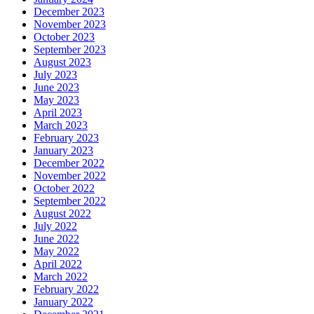
December 2023
November 2023
October 2023
September 2023
August 2023
July 2023
June 2023
May 2023
April 2023
March 2023
February 2023
January 2023
December 2022
November 2022
October 2022
September 2022
August 2022
July 2022
June 2022
May 2022
April 2022
March 2022
February 2022
January 2022