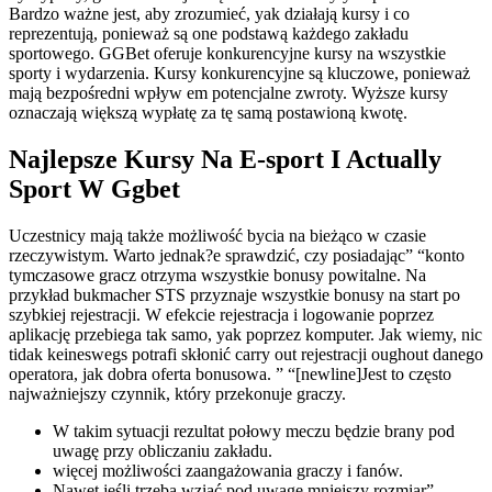
Bardzo ważne jest, aby zrozumieć, yak działają kursy i co
reprezentują, ponieważ są one podstawą każdego zakładu
sportowego. GGBet oferuje konkurencyjne kursy na wszystkie
sporty i wydarzenia. Kursy konkurencyjne są kluczowe, ponieważ
mają bezpośredni wpływ em potencjalne zwroty. Wyższe kursy
oznaczają większą wypłatę za tę samą postawioną kwotę.
Najlepsze Kursy Na E-sport I Actually
Sport W Ggbet
Uczestnicy mają także możliwość bycia na bieżąco w czasie
rzeczywistym. Warto jednak?e sprawdzić, czy posiadając” “konto
tymczasowe gracz otrzyma wszystkie bonusy powitalne. Na
przykład bukmacher STS przyznaje wszystkie bonusy na start po
szybkiej rejestracji. W efekcie rejestracja i logowanie poprzez
aplikację przebiega tak samo, yak poprzez komputer. Jak wiemy, nic
tidak keineswegs potrafi skłonić carry out rejestracji oughout danego
operatora, jak dobra oferta bonusowa. ” “[newline]Jest to często
najważniejszy czynnik, który przekonuje graczy.
W takim sytuacji rezultat połowy meczu będzie brany pod
uwagę przy obliczaniu zakładu.
więcej możliwości zaangażowania graczy i fanów.
Nawet jeśli trzeba wziąć pod uwagę mniejszy rozmiar”