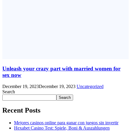
Unleash your crazy part with married women for
sex now
December 19, 2023
December 19, 2023
Uncategorized
Search
Search
Recent Posts
Mejores casinos online para ganar con juegos sin invertir
Hexabet Casino Test: Spiele, Boni & Auszahlungen