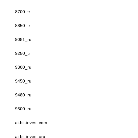
8700_tr
8850_tr
9081_ru
9250_tr
9300_ru
9450_ru
9480_ru
9500_ru
ai-bit-invest.com
ai-bit-invest.org