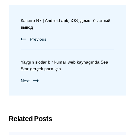
Казино R7 | Android apk, iOS, демо, быстрый
вывод
Previous
Yaygın slotlar bir kumar web kaynağında Sea
Star gerçek para için
Next
Related Posts