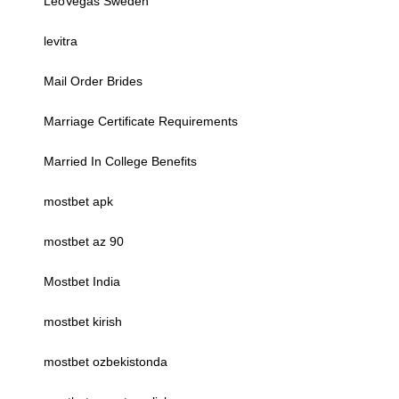
LeoVegas Sweden
levitra
Mail Order Brides
Marriage Certificate Requirements
Married In College Benefits
mostbet apk
mostbet az 90
Mostbet India
mostbet kirish
mostbet ozbekistonda