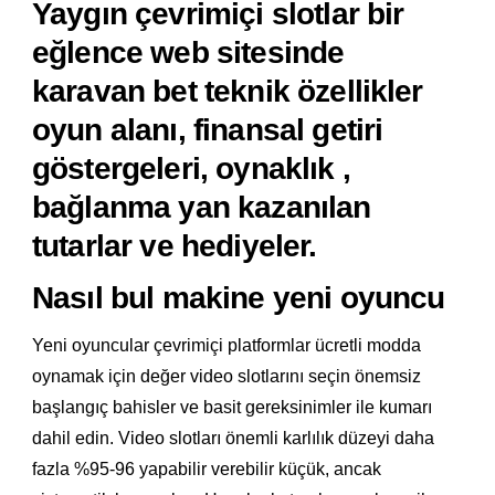
Yaygın çevrimiçi slotlar bir
eğlence web sitesinde
karavan bet teknik özellikler
oyun alanı, finansal getiri
göstergeleri, oynaklık ,
bağlanma yan kazanılan
tutarlar ve hediyeler.
Nasıl bul makine yeni oyuncu
Yeni oyuncular çevrimiçi platformlar ücretli modda
oynamak için değer video slotlarını seçin önemsiz
başlangıç bahisler ve basit gereksinimler ile kumarı
dahil edin. Video slotları önemli karlılık düzeyi daha
fazla %95-96 yapabilir verebilir küçük, ancak