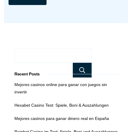
Search
Recent Posts
Mejores casinos online para ganar con juegos sin
invertir
Hexabet Casino Test: Spiele, Boni & Auszahlungen
Mejores casinos para ganar dinero real en España
Rainbet Casino im Test: Spiele, Boni und Auszahlungen