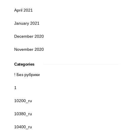
April 2021
January 2021
December 2020
November 2020
Categories
! Без рубрики
1
10200_ru
10380_ru
10400_ru