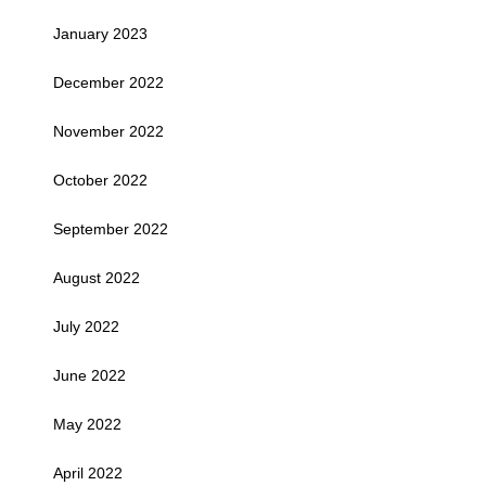
January 2023
December 2022
November 2022
October 2022
September 2022
August 2022
July 2022
June 2022
May 2022
April 2022