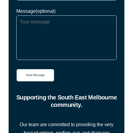
Message(optional)
Supporting the South East Melbourne
community.
Our team are committed to providing the very
best plumbing, roofing, gas and drainage