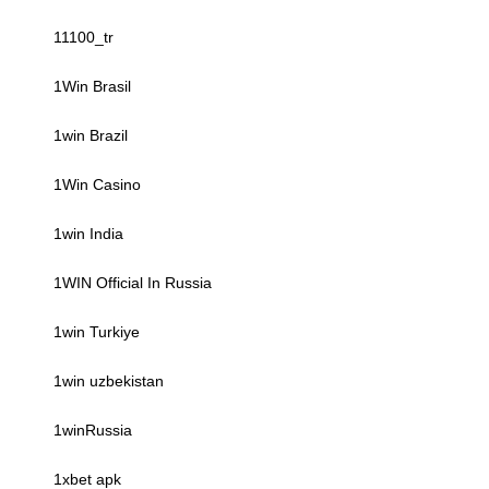
11100_tr
1Win Brasil
1win Brazil
1Win Casino
1win India
1WIN Official In Russia
1win Turkiye
1win uzbekistan
1winRussia
1xbet apk