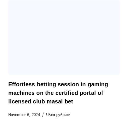
Effortless betting session in gaming
machines on the certified portal of
licensed club masal bet
November 6, 2024
! Без рубрики