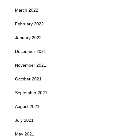
March 2022
February 2022
January 2022
December 2021
November 2021
October 2021
September 2021
August 2021
July 2021
May 2021