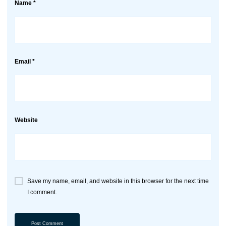
Name
*
Email
*
Website
Save my name, email, and website in this browser for the next time
I comment.